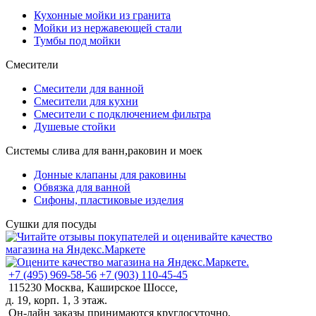
Кухонные мойки из гранита
Мойки из нержавеющей стали
Тумбы под мойки
Смесители
Смесители для ванной
Смесители для кухни
Смесители с подключением фильтра
Душевые стойки
Системы слива для ванн,раковин и моек
Донные клапаны для раковины
Обвязка для ванной
Сифоны, пластиковые изделия
Сушки для посуды
+7 (495) 969-58-56
+7 (903) 110-45-45
115230 Москва, Каширское Шоссе,
д. 19, корп. 1, 3 этаж.
Он-лайн заказы принимаются круглосуточно,