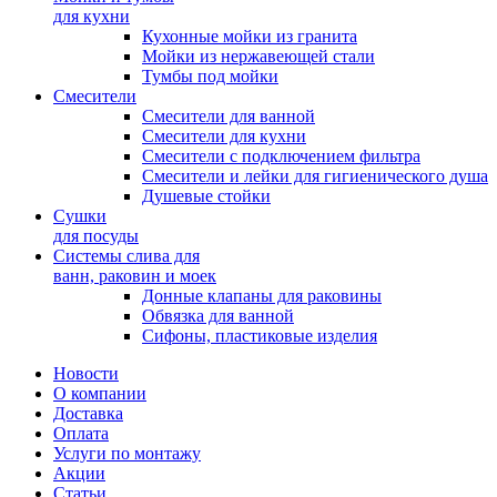
для кухни
Кухонные мойки из гранита
Мойки из нержавеющей стали
Тумбы под мойки
Смесители
Смесители для ванной
Смесители для кухни
Смесители с подключением фильтра
Cмесители и лейки для гигиенического душа
Душевые стойки
Сушки
для посуды
Системы слива для
ванн, раковин и моек
Донные клапаны для раковины
Обвязка для ванной
Сифоны, пластиковые изделия
Новости
О компании
Доставка
Оплата
Услуги по монтажу
Акции
Статьи