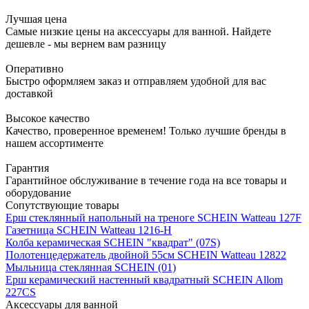
Лучшая цена
Самые низкие цены на аксессуары для ванной. Найдете
дешевле - мы вернем вам разницу
Оперативно
Быстро оформляем заказ и отправляем удобной для вас
доставкой
Высокое качество
Качество, проверенное временем! Только лучшие бренды в
нашем ассортименте
Гарантия
Гарантийное обслуживание в течение года на все товары и
оборудование
Сопутствующие товары
Ерш стеклянный напольный на треноге SCHEIN Watteau 127F
Газетница SCHEIN Watteau 1216-Н
Колба керамическая SCHEIN "квадрат" (07S)
Полотенцедержатель двойной 55см SCHEIN Watteau 12822
Мыльница стеклянная SCHEIN (01)
Ерш керамический настенный квадратный SCHEIN Allom
227CS
Аксессуары для ванной