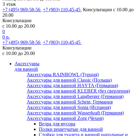
3 этаж
+7 (495) 969-58-56
+7 (903) 110-45-45
Консультации с 10.00 до
20.00
Консультации
с 10.00 до 20.00
0
0 р.
+7 (495) 969-58-56
+7 (903) 110-45-45
Консультации
с 10.00 до 20.00
Аксессуары
для ванной
Аксессуары RAINBOWL (Турция)
Аксессуары для ванной Classic (Польша)
Аксессуары для ванной HAYTA (Германия)
Аксессуары для ванной KLEBER (без сверления)
Аксессуары для ванной Langberger (Германия)
Аксессуары для ванной Schein, Германия
Аксессуары для ванной Sonia (Испания)
Аксессуары для ванной Wasserkraft (Германия)
Аксессуары для ванной Zorg (Чехия)
Ведра для мусора
Полки решетчатые для ванной
Стойки для туалета и ванной напольные и