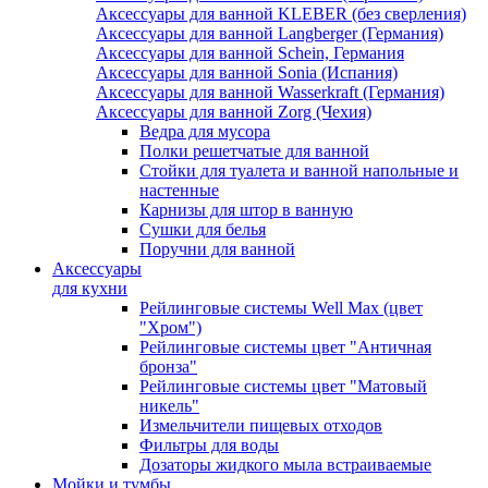
Аксессуары для ванной KLEBER (без сверления)
Аксессуары для ванной Langberger (Германия)
Аксессуары для ванной Schein, Германия
Аксессуары для ванной Sonia (Испания)
Аксессуары для ванной Wasserkraft (Германия)
Аксессуары для ванной Zorg (Чехия)
Ведра для мусора
Полки решетчатые для ванной
Стойки для туалета и ванной напольные и
настенные
Карнизы для штор в ванную
Сушки для белья
Поручни для ванной
Аксессуары
для кухни
Рейлинговые системы Well Max (цвет
"Хром")
Рейлинговые системы цвет "Античная
бронза"
Рейлинговые системы цвет "Матовый
никель"
Измельчители пищевых отходов
Фильтры для воды
Дозаторы жидкого мыла встраиваемые
Мойки и тумбы