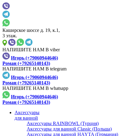
Каширское шоссе д. 19, к.1,
3 этаж.
НАПИШИТЕ НАМ В viber
Игорь (+79060944646)
Роман (+79265140143)
НАПИШИТЕ НАМ В telegram
Игорь (+79060944646)
Роман (+79265140143)
НАПИШИТЕ НАМ В whatsapp
Игорь (+79060944646)
Роман (+79265140143)
Аксессуары
для ванной
Аксессуары RAINBOWL (Турция)
Аксессуары для ванной Classic (Польша)
Аксессуары для ванной HAYTA (Германия)