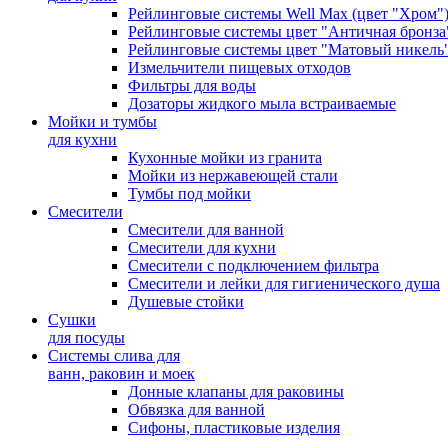
Рейлинговые системы Well Max (цвет "Хром"
Рейлинговые системы цвет "Античная бронза
Рейлинговые системы цвет "Матовый никель
Измельчители пищевых отходов
Фильтры для воды
Дозаторы жидкого мыла встраиваемые
Мойки и тумбы
для кухни
Кухонные мойки из гранита
Мойки из нержавеющей стали
Тумбы под мойки
Смесители
Смесители для ванной
Смесители для кухни
Смесители с подключением фильтра
Cмесители и лейки для гигиенического душа
Душевые стойки
Сушки
для посуды
Системы слива для
ванн, раковин и моек
Донные клапаны для раковины
Обвязка для ванной
Сифоны, пластиковые изделия