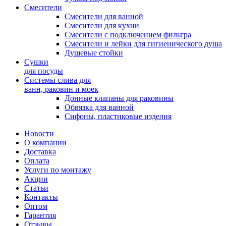
Смесители
Смесители для ванной
Смесители для кухни
Смесители с подключением фильтра
Cмесители и лейки для гигиенического душа
Душевые стойки
Сушки
для посуды
Системы слива для
ванн, раковин и моек
Донные клапаны для раковины
Обвязка для ванной
Сифоны, пластиковые изделия
Новости
О компании
Доставка
Оплата
Услуги по монтажу
Акции
Статьи
Контакты
Оптом
Гарантия
Отзывы