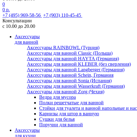
0
0 р.
+7 (495) 969-58-56
+7 (903) 110-45-45
Консультации
с 10.00 до 20.00
Аксессуары
для ванной
Аксессуары RAINBOWL (Турция)
Аксессуары для ванной Classic (Польша)
Аксессуары для ванной HAYTA (Германия)
Аксессуары для ванной KLEBER (без сверления)
Аксессуары для ванной Langberger (Германия)
Аксессуары для ванной Schein, Германия
Аксессуары для ванной Sonia (Испания)
Аксессуары для ванной Wasserkraft (Германия)
Аксессуары для ванной Zorg (Чехия)
Ведра для мусора
Полки решетчатые для ванной
Стойки для туалета и ванной напольные и на
Карнизы для штор в ванную
Сушки для белья
Поручни для ванной
Аксессуары
для кухни