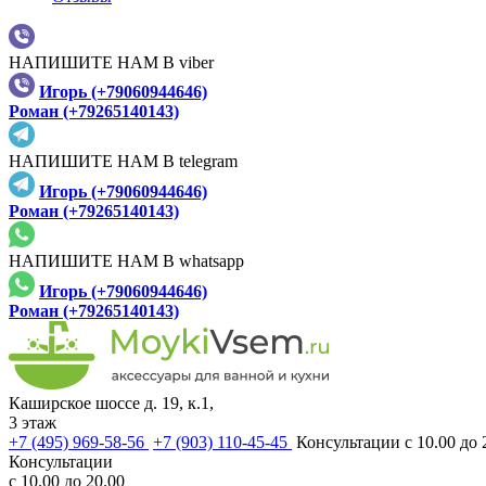
НАПИШИТЕ НАМ В viber
Игорь (+79060944646)
Роман (+79265140143)
НАПИШИТЕ НАМ В telegram
Игорь (+79060944646)
Роман (+79265140143)
НАПИШИТЕ НАМ В whatsapp
Игорь (+79060944646)
Роман (+79265140143)
Каширское шоссе д. 19, к.1,
3 этаж
+7 (495) 969-58-56
+7 (903) 110-45-45
Консультации с 10.00 до 
Консультации
с 10.00 до 20.00