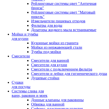
Рейлинговые системы цвет "Античная
бронза"
Рейлинговые системы цвет "Матовый
никель"
Измельчители пищевых отходов
Фильтры для воды
Дозаторы жидкого мыла встраиваемые
Мойки и тумбы
для кухни
Кухонные мойки из гранита
Мойки из нержавеющей стали
Тумбы под мойки
Смесители
Смесители для ванной
Смесители для кухни
Смесители с подключением фильтра
Cмесители и лейки для гигиенического душа
Душевые стойки
Сушки
для посуды
Системы слива для
ванн, раковин и моек
Донные клапаны для раковины
Обвязка для ванной
Сифоны, пластиковые изделия