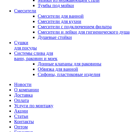
Мойки из нержавеющей стали
Тумбы под мойки
Смесители
Смесители для ванной
Смесители для кухни
Смесители с подключением фильтра
Cмесители и лейки для гигиенического душа
Душевые стойки
Сушки
для посуды
Системы слива для
ванн, раковин и моек
Донные клапаны для раковины
Обвязка для ванной
Сифоны, пластиковые изделия
Новости
О компании
Доставка
Оплата
Услуги по монтажу
Акции
Статьи
Контакты
Оптом