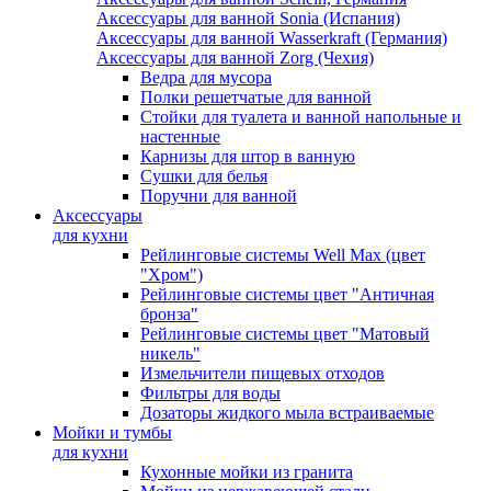
Аксессуары для ванной Sonia (Испания)
Аксессуары для ванной Wasserkraft (Германия)
Аксессуары для ванной Zorg (Чехия)
Ведра для мусора
Полки решетчатые для ванной
Стойки для туалета и ванной напольные и
настенные
Карнизы для штор в ванную
Сушки для белья
Поручни для ванной
Аксессуары
для кухни
Рейлинговые системы Well Max (цвет
"Хром")
Рейлинговые системы цвет "Античная
бронза"
Рейлинговые системы цвет "Матовый
никель"
Измельчители пищевых отходов
Фильтры для воды
Дозаторы жидкого мыла встраиваемые
Мойки и тумбы
для кухни
Кухонные мойки из гранита