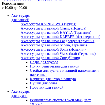
Консультации
с 10.00 до 20.00
Аксессуары
для ванной
Аксессуары RAINBOWL (Турция)
Аксессуары для ванной Classic (Польша)
Аксессуары для ванной HAYTA (Германия)
Аксессуары для ванной KLEBER (без сверления)
Аксессуары для ванной Langberger (Германия)
Аксессуары для ванной Schein, Германия
Аксессуары для ванной Sonia (Испания)
Аксессуары для ванной Wasserkraft (Германия)
Аксессуары для ванной Zorg (Чехия)
Ведра для мусора
Полки решетчатые для ванной
Стойки для туалета и ванной напольные и
настенные
Карнизы для штор в ванную
Сушки для белья
Поручни для ванной
Аксессуары
для кухни
Рейлинговые системы Well Max (цвет
"Хром")