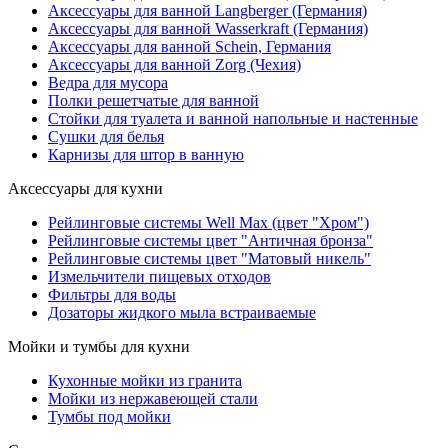
Аксессуары для ванной Langberger (Германия)
Аксессуары для ванной Wasserkraft (Германия)
Аксессуары для ванной Schein, Германия
Аксессуары для ванной Zorg (Чехия)
Ведра для мусора
Полки решетчатые для ванной
Стойки для туалета и ванной напольные и настенные
Сушки для белья
Карнизы для штор в ванную
Аксессуары для кухни
Рейлинговые системы Well Max (цвет "Хром")
Рейлинговые системы цвет "Античная бронза"
Рейлинговые системы цвет "Матовый никель"
Измельчители пищевых отходов
Фильтры для воды
Дозаторы жидкого мыла встраиваемые
Мойки и тумбы для кухни
Кухонные мойки из гранита
Мойки из нержавеющей стали
Тумбы под мойки