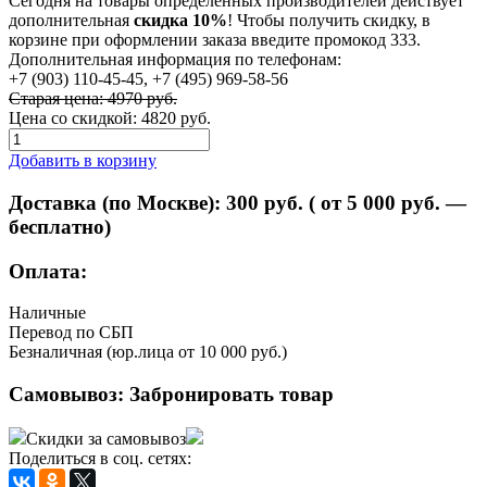
Сегодня на товары определенных производителей действует
дополнительная
скидка 10%
! Чтобы получить скидку, в
корзине при оформлении заказа введите промокод 333.
Дополнительная информация по телефонам:
+7 (903) 110-45-45, +7 (495) 969-58-56
Старая цена: 4970 руб.
Цена со скидкой:
4820 руб.
Добавить в корзину
Доставка (по Москве):
300
руб. ( от 5 000 руб. —
бесплатно)
Оплата:
Наличные
Перевод по СБП
Безналичная (юр.лица от 10 000 руб.)
Самовывоз:
Забронировать товар
Скидки за самовывоз
Поделиться в соц. сетях: