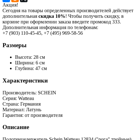
Акция!
Сегодня на товары определенных производителей действует
дополнительная
скидка 10%
! Чтобы получить скидку, в
корзине при оформлении заказа введите промокод 333.
Дополнительная информация по телефонам:
+7 (903) 110-45-45, +7 (495) 969-58-56
Размеры
Высота: 28 см
Ширина: 6 см
Глубина: 47 см
Характеристики
Производитель:
SСHEIN
Серия:
Watteau
Страна:
Германия
Материал:
Латунь
Гарантия:
от производителя
Описание
Полотенцедержатель Schein Watteau 12834 ("рога" тройные)