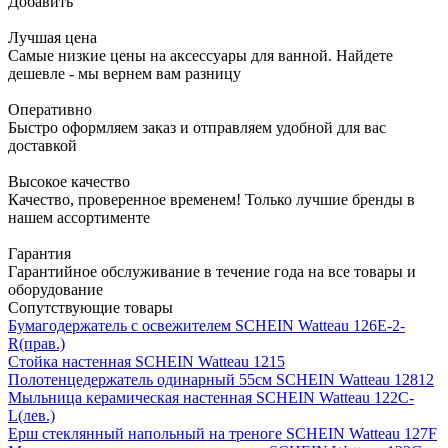
Добавить
Лучшая цена
Самые низкие цены на аксессуары для ванной. Найдете
дешевле - мы вернем вам разницу
Оперативно
Быстро оформляем заказ и отправляем удобной для вас
доставкой
Высокое качество
Качество, проверенное временем! Только лучшие бренды в
нашем ассортименте
Гарантия
Гарантийное обслуживание в течение года на все товары и
оборудование
Сопутствующие товары
Бумагодержатель с освежителем SCHEIN Watteau 126E-2-
R(прав.)
Стойка настенная SCHEIN Watteau 1215
Полотенцедержатель одинарный 55см SCHEIN Watteau 12812
Мыльница керамическая настенная SCHEIN Watteau 122C-
L(лев.)
Ерш стеклянный напольный на треноге SCHEIN Watteau 127F