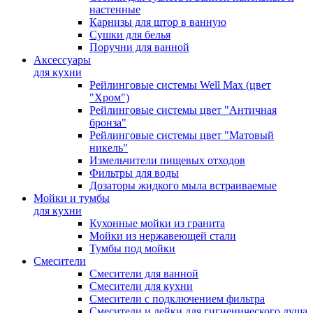
настенные
Карнизы для штор в ванную
Сушки для белья
Поручни для ванной
Аксессуары
для кухни
Рейлинговые системы Well Max (цвет
"Хром")
Рейлинговые системы цвет "Античная
бронза"
Рейлинговые системы цвет "Матовый
никель"
Измельчители пищевых отходов
Фильтры для воды
Дозаторы жидкого мыла встраиваемые
Мойки и тумбы
для кухни
Кухонные мойки из гранита
Мойки из нержавеющей стали
Тумбы под мойки
Смесители
Смесители для ванной
Смесители для кухни
Смесители с подключением фильтра
Cмесители и лейки для гигиенического душа