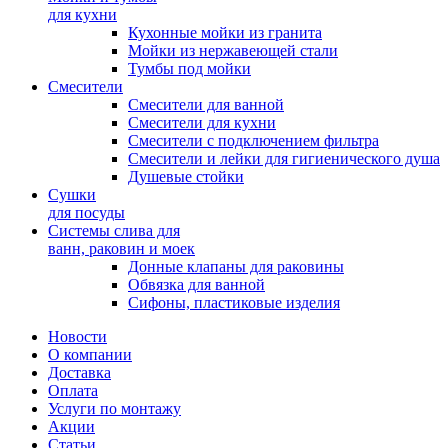
для кухни
Кухонные мойки из гранита
Мойки из нержавеющей стали
Тумбы под мойки
Смесители
Смесители для ванной
Смесители для кухни
Смесители с подключением фильтра
Cмесители и лейки для гигиенического душа
Душевые стойки
Сушки
для посуды
Системы слива для
ванн, раковин и моек
Донные клапаны для раковины
Обвязка для ванной
Сифоны, пластиковые изделия
Новости
О компании
Доставка
Оплата
Услуги по монтажу
Акции
Статьи