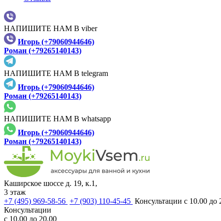
НАПИШИТЕ НАМ В viber
Игорь (+79060944646)
Роман (+79265140143)
НАПИШИТЕ НАМ В telegram
Игорь (+79060944646)
Роман (+79265140143)
НАПИШИТЕ НАМ В whatsapp
Игорь (+79060944646)
Роман (+79265140143)
Каширское шоссе д. 19, к.1,
3 этаж
+7 (495) 969-58-56
+7 (903) 110-45-45
Консультации с 10.00 до 
Консультации
с 10.00 до 20.00