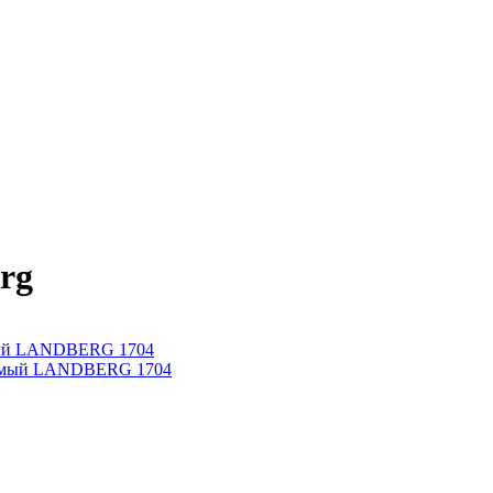
rg
емый LANDBERG 1704