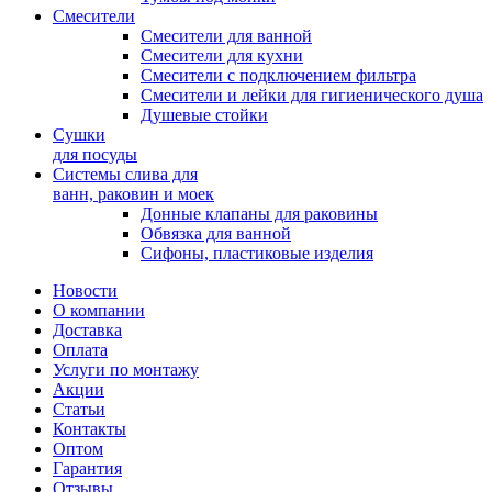
Смесители
Смесители для ванной
Смесители для кухни
Смесители с подключением фильтра
Cмесители и лейки для гигиенического душа
Душевые стойки
Сушки
для посуды
Системы слива для
ванн, раковин и моек
Донные клапаны для раковины
Обвязка для ванной
Сифоны, пластиковые изделия
Новости
О компании
Доставка
Оплата
Услуги по монтажу
Акции
Статьи
Контакты
Оптом
Гарантия
Отзывы