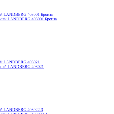
емый LANDBERG 403001 Бронза
емый LANDBERG 403021
емый LANDBERG 403022-3