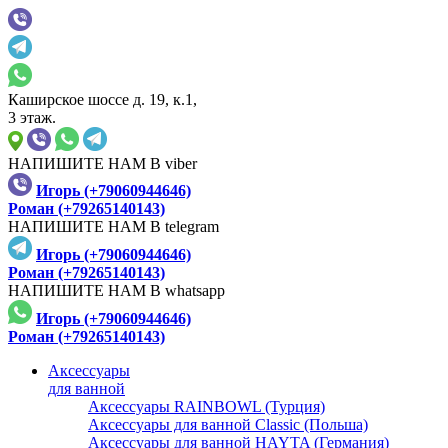
Каширское шоссе д. 19, к.1,
3 этаж.
НАПИШИТЕ НАМ В viber
Игорь (+79060944646)
Роман (+79265140143)
НАПИШИТЕ НАМ В telegram
Игорь (+79060944646)
Роман (+79265140143)
НАПИШИТЕ НАМ В whatsapp
Игорь (+79060944646)
Роман (+79265140143)
Аксессуары
для ванной
Аксессуары RAINBOWL (Турция)
Аксессуары для ванной Classic (Польша)
Аксессуары для ванной HAYTA (Германия)