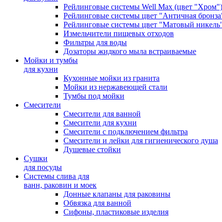
Рейлинговые системы Well Max (цвет "Хром"
Рейлинговые системы цвет "Античная бронза
Рейлинговые системы цвет "Матовый никель
Измельчители пищевых отходов
Фильтры для воды
Дозаторы жидкого мыла встраиваемые
Мойки и тумбы
для кухни
Кухонные мойки из гранита
Мойки из нержавеющей стали
Тумбы под мойки
Смесители
Смесители для ванной
Смесители для кухни
Смесители с подключением фильтра
Cмесители и лейки для гигиенического душа
Душевые стойки
Сушки
для посуды
Системы слива для
ванн, раковин и моек
Донные клапаны для раковины
Обвязка для ванной
Сифоны, пластиковые изделия