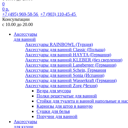
0
0 р.
+7 (495) 969-58-56
+7 (903) 110-45-45
Консультации
с 10.00 до 20.00
Аксессуары
для ванной
Аксессуары RAINBOWL (Турция)
Аксессуары для ванной Classic (Польша)
Аксессуары для ванной HAYTA (Германия)
Аксессуары для ванной KLEBER (без сверления)
Аксессуары для ванной Langberger (Германия)
Аксессуары для ванной Schein, Германия
Аксессуары для ванной Sonia (Испания)
Аксессуары для ванной Wasserkraft (Германия)
Аксессуары для ванной Zorg (Чехия)
Ведра для мусора
Полки решетчатые для ванной
Стойки для туалета и ванной напольные и на
Карнизы для штор в ванную
Сушки для белья
Поручни для ванной
Аксессуары
для кухни