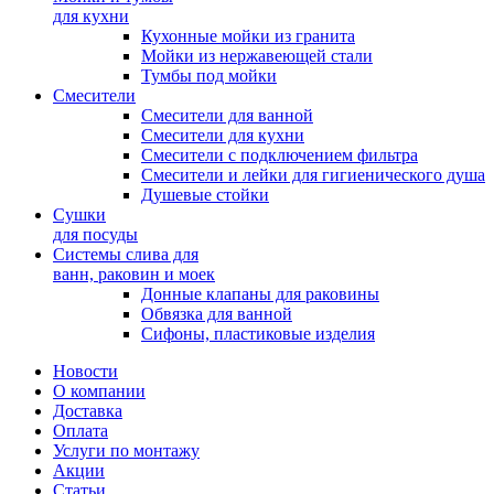
для кухни
Кухонные мойки из гранита
Мойки из нержавеющей стали
Тумбы под мойки
Смесители
Смесители для ванной
Смесители для кухни
Смесители с подключением фильтра
Cмесители и лейки для гигиенического душа
Душевые стойки
Сушки
для посуды
Системы слива для
ванн, раковин и моек
Донные клапаны для раковины
Обвязка для ванной
Сифоны, пластиковые изделия
Новости
О компании
Доставка
Оплата
Услуги по монтажу
Акции
Статьи