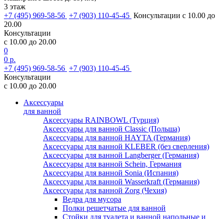
3 этаж
+7 (495) 969-58-56
+7 (903) 110-45-45
Консультации с 10.00 до
20.00
Консультации
с 10.00 до 20.00
0
0 р.
+7 (495) 969-58-56
+7 (903) 110-45-45
Консультации
с 10.00 до 20.00
Аксессуары
для ванной
Аксессуары RAINBOWL (Турция)
Аксессуары для ванной Classic (Польша)
Аксессуары для ванной HAYTA (Германия)
Аксессуары для ванной KLEBER (без сверления)
Аксессуары для ванной Langberger (Германия)
Аксессуары для ванной Schein, Германия
Аксессуары для ванной Sonia (Испания)
Аксессуары для ванной Wasserkraft (Германия)
Аксессуары для ванной Zorg (Чехия)
Ведра для мусора
Полки решетчатые для ванной
Стойки для туалета и ванной напольные и