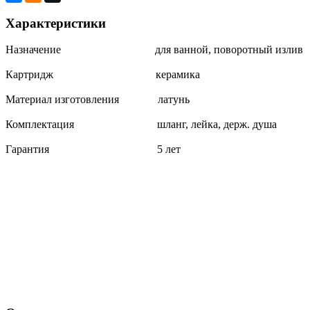
Характеристики
Назначение для ванной, поворотный излив
Картридж керамика
Материал изготовления латунь
Комплектация шланг, лейка, держ. душа
Гарантия 5 лет