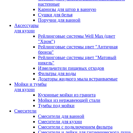
настенные
Карнизы для штор в ванную
Сушки для белья
Поручни для ванной
Аксессуары
для кухни
Рейлинговые системы Well Max (цвет
"Хром")
Рейлинговые системы цвет "Античная
бронза"
Рейлинговые системы цвет "Матовый
никель"
Измельчители пищевых отходов
Фильтры для воды
Дозаторы жидкого мыла встраиваемые
Мойки и тумбы
для кухни
Кухонные мойки из гранита
Мойки из нержавеющей стали
Тумбы под мойки
Смесители
Смесители для ванной
Смесители для кухни
Смесители с подключением фильтра
Cмесители и лейки для гигиенического душа