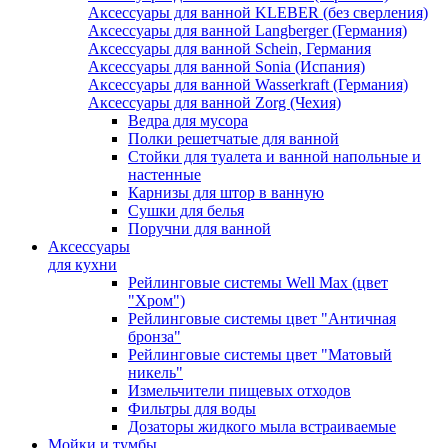
Аксессуары для ванной KLEBER (без сверления)
Аксессуары для ванной Langberger (Германия)
Аксессуары для ванной Schein, Германия
Аксессуары для ванной Sonia (Испания)
Аксессуары для ванной Wasserkraft (Германия)
Аксессуары для ванной Zorg (Чехия)
Ведра для мусора
Полки решетчатые для ванной
Стойки для туалета и ванной напольные и
настенные
Карнизы для штор в ванную
Сушки для белья
Поручни для ванной
Аксессуары
для кухни
Рейлинговые системы Well Max (цвет
"Хром")
Рейлинговые системы цвет "Античная
бронза"
Рейлинговые системы цвет "Матовый
никель"
Измельчители пищевых отходов
Фильтры для воды
Дозаторы жидкого мыла встраиваемые
Мойки и тумбы