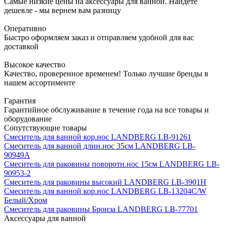
Самые низкие цены на аксессуары для ванной. Найдете
дешевле - мы вернем вам разницу
Оперативно
Быстро оформляем заказ и отправляем удобной для вас
доставкой
Высокое качество
Качество, проверенное временем! Только лучшие бренды в
нашем ассортименте
Гарантия
Гарантийное обслуживание в течение года на все товары и
оборудование
Сопутствующие товары
Смеситель для ванной кор.нос LANDBERG LB-91261
Смеситель для ванной длин.нос 35см LANDBERG LB-
90949А
Смеситель для раковины поворотн.нос 15см LANDBERG LB-
90953-2
Смеситель для раковины высокий LANDBERG LB-3901H
Смеситель для ванной кор.нос LANDBERG LB-13204C/W
Белый/Хром
Смеситель для раковины Бронза LANDBERG LB-77701
Аксессуары для ванной