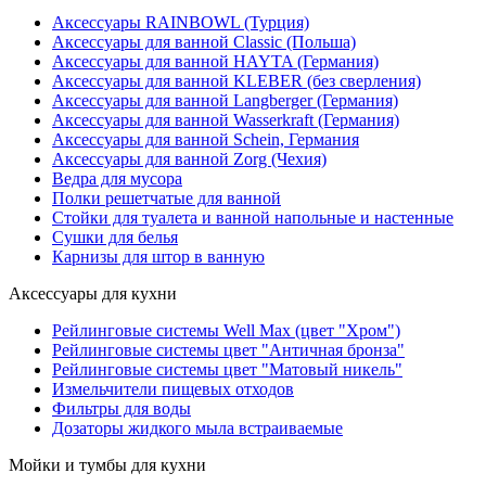
Аксессуары RAINBOWL (Турция)
Аксессуары для ванной Classic (Польша)
Аксессуары для ванной HAYTA (Германия)
Аксессуары для ванной KLEBER (без сверления)
Аксессуары для ванной Langberger (Германия)
Аксессуары для ванной Wasserkraft (Германия)
Аксессуары для ванной Schein, Германия
Аксессуары для ванной Zorg (Чехия)
Ведра для мусора
Полки решетчатые для ванной
Стойки для туалета и ванной напольные и настенные
Сушки для белья
Карнизы для штор в ванную
Аксессуары для кухни
Рейлинговые системы Well Max (цвет "Хром")
Рейлинговые системы цвет "Античная бронза"
Рейлинговые системы цвет "Матовый никель"
Измельчители пищевых отходов
Фильтры для воды
Дозаторы жидкого мыла встраиваемые
Мойки и тумбы для кухни