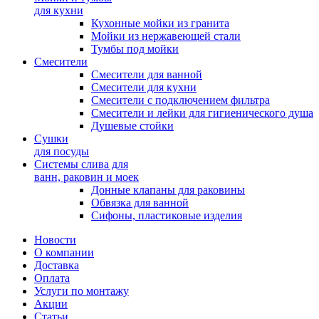
для кухни
Кухонные мойки из гранита
Мойки из нержавеющей стали
Тумбы под мойки
Смесители
Смесители для ванной
Смесители для кухни
Смесители с подключением фильтра
Cмесители и лейки для гигиенического душа
Душевые стойки
Сушки
для посуды
Системы слива для
ванн, раковин и моек
Донные клапаны для раковины
Обвязка для ванной
Сифоны, пластиковые изделия
Новости
О компании
Доставка
Оплата
Услуги по монтажу
Акции
Статьи