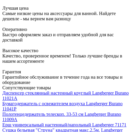
Лучшая цена
Самые низкие цены на аксессуары для ванной. Найдете
дешевле - мы вернем вам разницу
Оперативно
Быстро оформляем заказ и отправляем удобной для вас
доставкой
Высокое качество
Качество, проверенное временем! Только лучшие бренды в
нашем ассортименте
Гарантия
Гарантийное обслуживание в течение года на все товары и
оборудование
Сопутствующие товары
Диспенсер стеклянный настенный круглый Langberger Burano
11021А
Бумагодержатель с освежителем воздуха Langberger Burano
11041Р
Полотенцедержатель телескоп. 33-53 см Langberger Burano
11009А
Ерш универсальный настенный/напольный Langberger 71171
Сушка бельевая "Струна" квадратная макс.2,5м. Langberger