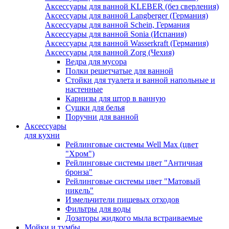
Аксессуары для ванной KLEBER (без сверления)
Аксессуары для ванной Langberger (Германия)
Аксессуары для ванной Schein, Германия
Аксессуары для ванной Sonia (Испания)
Аксессуары для ванной Wasserkraft (Германия)
Аксессуары для ванной Zorg (Чехия)
Ведра для мусора
Полки решетчатые для ванной
Стойки для туалета и ванной напольные и
настенные
Карнизы для штор в ванную
Сушки для белья
Поручни для ванной
Аксессуары
для кухни
Рейлинговые системы Well Max (цвет
"Хром")
Рейлинговые системы цвет "Античная
бронза"
Рейлинговые системы цвет "Матовый
никель"
Измельчители пищевых отходов
Фильтры для воды
Дозаторы жидкого мыла встраиваемые
Мойки и тумбы