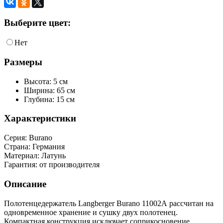
Выберите цвет:
Нет
Размеры
Высота: 5 см
Ширина: 65 см
Глубина: 15 см
Характеристики
Серия:
Burano
Страна:
Германия
Материал:
Латунь
Гарантия:
от производителя
Описание
Полотенцедержатель Langberger Burano 11002А рассчитан на
одновременное хранение и сушку двух полотенец.
Компактная конструкция исключает соприкосновение,