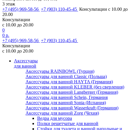
3 этаж
+7 (495) 969-58-56
+7 (903) 110-45-45
Консультации с 10.00 до
20.00
Консультации
с 10.00 до 20.00
0
0 р.
+7 (495) 969-58-56
+7 (903) 110-45-45
Консультации
с 10.00 до 20.00
Аксессуары
для ванной
Аксессуары RAINBOWL (Турция)
Аксессуары для ванной Classic (Польша)
Аксессуары для ванной HAYTA (Германия)
Аксессуары для ванной KLEBER (без сверления)
Аксессуары для ванной Langberger (Германия)
Аксессуары для ванной Schein, Германия
Аксессуары для ванной Sonia (Испания)
Аксессуары для ванной Wasserkraft (Германия)
Аксессуары для ванной Zorg (Чехия)
Ведра для мусора
Полки решетчатые для ванной
Стойки для туалета и ванной напольные и