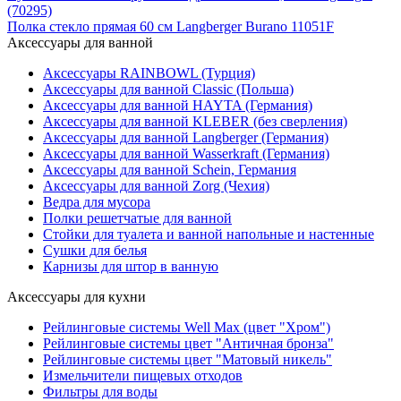
(70295)
Полка стекло прямая 60 см Langberger Burano 11051F
Аксессуары для ванной
Аксессуары RAINBOWL (Турция)
Аксессуары для ванной Classic (Польша)
Аксессуары для ванной HAYTA (Германия)
Аксессуары для ванной KLEBER (без сверления)
Аксессуары для ванной Langberger (Германия)
Аксессуары для ванной Wasserkraft (Германия)
Аксессуары для ванной Schein, Германия
Аксессуары для ванной Zorg (Чехия)
Ведра для мусора
Полки решетчатые для ванной
Стойки для туалета и ванной напольные и настенные
Сушки для белья
Карнизы для штор в ванную
Аксессуары для кухни
Рейлинговые системы Well Max (цвет "Хром")
Рейлинговые системы цвет "Античная бронза"
Рейлинговые системы цвет "Матовый никель"
Измельчители пищевых отходов
Фильтры для воды