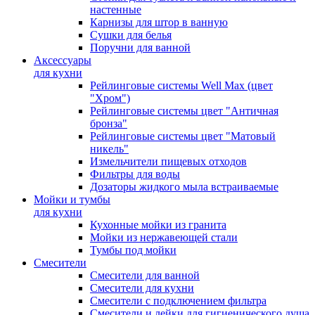
настенные
Карнизы для штор в ванную
Сушки для белья
Поручни для ванной
Аксессуары
для кухни
Рейлинговые системы Well Max (цвет
"Хром")
Рейлинговые системы цвет "Античная
бронза"
Рейлинговые системы цвет "Матовый
никель"
Измельчители пищевых отходов
Фильтры для воды
Дозаторы жидкого мыла встраиваемые
Мойки и тумбы
для кухни
Кухонные мойки из гранита
Мойки из нержавеющей стали
Тумбы под мойки
Смесители
Смесители для ванной
Смесители для кухни
Смесители с подключением фильтра
Cмесители и лейки для гигиенического душа