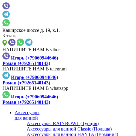
Каширское шоссе д. 19, к.1,
3 этаж.
НАПИШИТЕ НАМ В viber
Игорь (+79060944646)
Роман (+79265140143)
НАПИШИТЕ НАМ В telegram
Игорь (+79060944646)
Роман (+79265140143)
НАПИШИТЕ НАМ В whatsapp
Игорь (+79060944646)
Роман (+79265140143)
Аксессуары
для ванной
Аксессуары RAINBOWL (Турция)
Аксессуары для ванной Classic (Польша)
Аксессуары для ванной HAYTA (Германия)