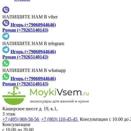
НАПИШИТЕ НАМ В viber
Игорь (+79060944646)
Роман (+79265140143)
НАПИШИТЕ НАМ В telegram
Игорь (+79060944646)
Роман (+79265140143)
НАПИШИТЕ НАМ В whatsapp
Игорь (+79060944646)
Роман (+79265140143)
Каширское шоссе д. 19, к.1,
3 этаж
+7 (495) 969-58-56
+7 (903) 110-45-45
Консультации с 10.00 до 
Консультации
с 10.00 до 20.00