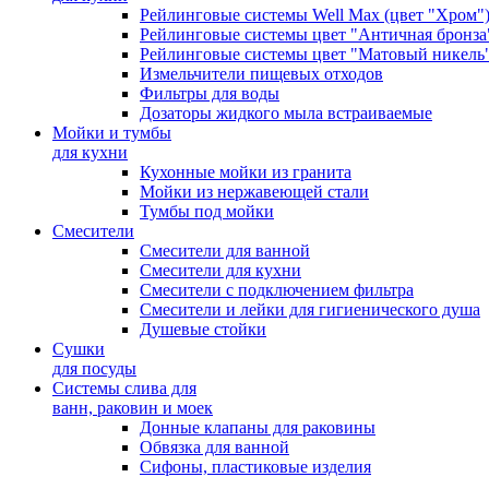
Рейлинговые системы Well Max (цвет "Хром"
Рейлинговые системы цвет "Античная бронза
Рейлинговые системы цвет "Матовый никель
Измельчители пищевых отходов
Фильтры для воды
Дозаторы жидкого мыла встраиваемые
Мойки и тумбы
для кухни
Кухонные мойки из гранита
Мойки из нержавеющей стали
Тумбы под мойки
Смесители
Смесители для ванной
Смесители для кухни
Смесители с подключением фильтра
Cмесители и лейки для гигиенического душа
Душевые стойки
Сушки
для посуды
Системы слива для
ванн, раковин и моек
Донные клапаны для раковины
Обвязка для ванной
Сифоны, пластиковые изделия