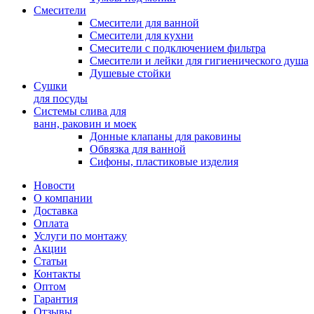
Смесители
Смесители для ванной
Смесители для кухни
Смесители с подключением фильтра
Cмесители и лейки для гигиенического душа
Душевые стойки
Сушки
для посуды
Системы слива для
ванн, раковин и моек
Донные клапаны для раковины
Обвязка для ванной
Сифоны, пластиковые изделия
Новости
О компании
Доставка
Оплата
Услуги по монтажу
Акции
Статьи
Контакты
Оптом
Гарантия
Отзывы