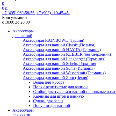
0
0 р.
+7 (495) 969-58-56
+7 (903) 110-45-45
Консультации
с 10.00 до 20.00
Аксессуары
для ванной
Аксессуары RAINBOWL (Турция)
Аксессуары для ванной Classic (Польша)
Аксессуары для ванной HAYTA (Германия)
Аксессуары для ванной KLEBER (без сверления)
Аксессуары для ванной Langberger (Германия)
Аксессуары для ванной Schein, Германия
Аксессуары для ванной Sonia (Испания)
Аксессуары для ванной Wasserkraft (Германия)
Аксессуары для ванной Zorg (Чехия)
Ведра для мусора
Полки решетчатые для ванной
Стойки для туалета и ванной напольные и на
Карнизы для штор в ванную
Сушки для белья
Поручни для ванной
Аксессуары
для кухни