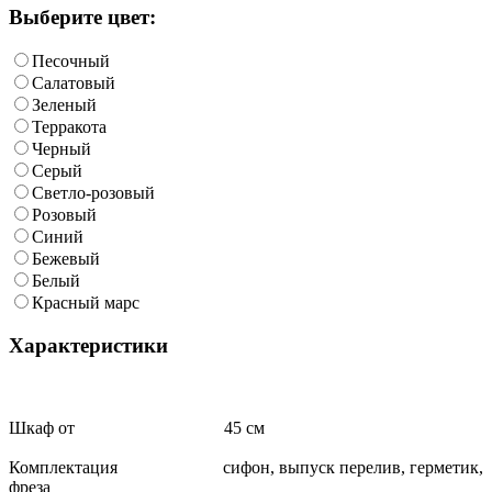
Выберите цвет:
Песочный
Салатовый
Зеленый
Терракота
Черный
Серый
Светло-розовый
Розовый
Синий
Бежевый
Белый
Красный марс
Характеристики
Шкаф от 45 см
Комплектация сифон, выпуск перелив, герметик,
фреза