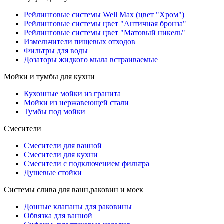
Рейлинговые системы Well Max (цвет "Хром")
Рейлинговые системы цвет "Античная бронза"
Рейлинговые системы цвет "Матовый никель"
Измельчители пищевых отходов
Фильтры для воды
Дозаторы жидкого мыла встраиваемые
Мойки и тумбы для кухни
Кухонные мойки из гранита
Мойки из нержавеющей стали
Тумбы под мойки
Смесители
Смесители для ванной
Смесители для кухни
Смесители с подключением фильтра
Душевые стойки
Системы слива для ванн,раковин и моек
Донные клапаны для раковины
Обвязка для ванной