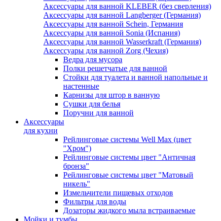
Аксессуары для ванной KLEBER (без сверления)
Аксессуары для ванной Langberger (Германия)
Аксессуары для ванной Schein, Германия
Аксессуары для ванной Sonia (Испания)
Аксессуары для ванной Wasserkraft (Германия)
Аксессуары для ванной Zorg (Чехия)
Ведра для мусора
Полки решетчатые для ванной
Стойки для туалета и ванной напольные и
настенные
Карнизы для штор в ванную
Сушки для белья
Поручни для ванной
Аксессуары
для кухни
Рейлинговые системы Well Max (цвет
"Хром")
Рейлинговые системы цвет "Античная
бронза"
Рейлинговые системы цвет "Матовый
никель"
Измельчители пищевых отходов
Фильтры для воды
Дозаторы жидкого мыла встраиваемые
Мойки и тумбы