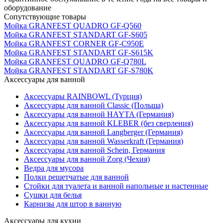
оборудование
Сопутствующие товары
Мойка GRANFEST QUADRO GF-Q560
Мойка GRANFEST STANDART GF-S605
Мойка GRANFEST CORNER GF-C950E
Мойка GRANFEST STANDART GF-S615K
Мойка GRANFEST QUADRO GF-Q780L
Мойка GRANFEST STANDART GF-S780K
Аксессуары для ванной
Аксессуары RAINBOWL (Турция)
Аксессуары для ванной Classic (Польша)
Аксессуары для ванной HAYTA (Германия)
Аксессуары для ванной KLEBER (без сверления)
Аксессуары для ванной Langberger (Германия)
Аксессуары для ванной Wasserkraft (Германия)
Аксессуары для ванной Schein, Германия
Аксессуары для ванной Zorg (Чехия)
Ведра для мусора
Полки решетчатые для ванной
Стойки для туалета и ванной напольные и настенные
Сушки для белья
Карнизы для штор в ванную
Аксессуары для кухни