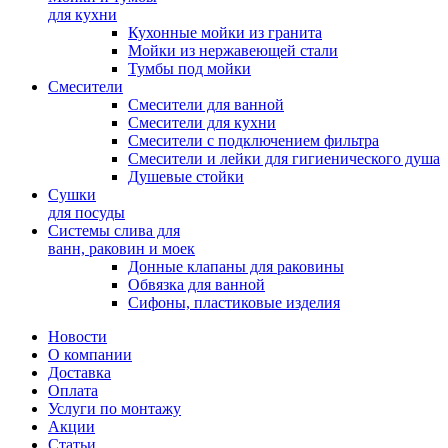
для кухни
Кухонные мойки из гранита
Мойки из нержавеющей стали
Тумбы под мойки
Смесители
Смесители для ванной
Смесители для кухни
Смесители с подключением фильтра
Cмесители и лейки для гигиенического душа
Душевые стойки
Сушки
для посуды
Системы слива для
ванн, раковин и моек
Донные клапаны для раковины
Обвязка для ванной
Сифоны, пластиковые изделия
Новости
О компании
Доставка
Оплата
Услуги по монтажу
Акции
Статьи