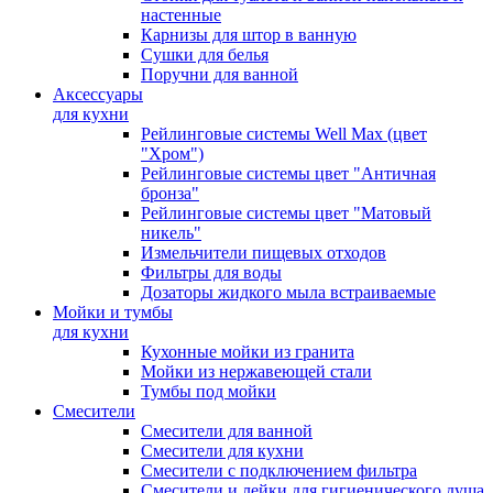
настенные
Карнизы для штор в ванную
Сушки для белья
Поручни для ванной
Аксессуары
для кухни
Рейлинговые системы Well Max (цвет
"Хром")
Рейлинговые системы цвет "Античная
бронза"
Рейлинговые системы цвет "Матовый
никель"
Измельчители пищевых отходов
Фильтры для воды
Дозаторы жидкого мыла встраиваемые
Мойки и тумбы
для кухни
Кухонные мойки из гранита
Мойки из нержавеющей стали
Тумбы под мойки
Смесители
Смесители для ванной
Смесители для кухни
Смесители с подключением фильтра
Cмесители и лейки для гигиенического душа