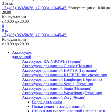
3 этаж
+7 (495) 969-58-56
+7 (903) 110-45-45
Консультации с 10.00 до
20.00
Консультации
с 10.00 до 20.00
0
0 р.
+7 (495) 969-58-56
+7 (903) 110-45-45
Консультации
с 10.00 до 20.00
Аксессуары
для ванной
Аксессуары RAINBOWL (Турция)
Аксессуары для ванной Classic (Польша)
Аксессуары для ванной HAYTA (Германия)
Аксессуары для ванной KLEBER (без сверления)
Аксессуары для ванной Langberger (Германия)
Аксессуары для ванной Schein, Германия
Аксессуары для ванной Sonia (Испания)
Аксессуары для ванной Wasserkraft (Германия)
Аксессуары для ванной Zorg (Чехия)
Ведра для мусора
Полки решетчатые для ванной
Стойки для туалета и ванной напольные и