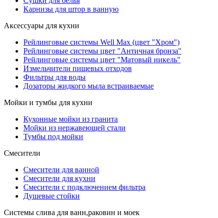
Сушки для белья
Карнизы для штор в ванную
Аксессуары для кухни
Рейлинговые системы Well Max (цвет "Хром")
Рейлинговые системы цвет "Античная бронза"
Рейлинговые системы цвет "Матовый никель"
Измельчители пищевых отходов
Фильтры для воды
Дозаторы жидкого мыла встраиваемые
Мойки и тумбы для кухни
Кухонные мойки из гранита
Мойки из нержавеющей стали
Тумбы под мойки
Смесители
Смесители для ванной
Смесители для кухни
Смесители с подключением фильтра
Душевые стойки
Системы слива для ванн,раковин и моек