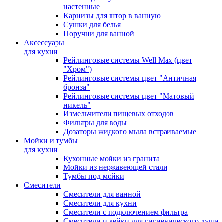
настенные
Карнизы для штор в ванную
Сушки для белья
Поручни для ванной
Аксессуары
для кухни
Рейлинговые системы Well Max (цвет
"Хром")
Рейлинговые системы цвет "Античная
бронза"
Рейлинговые системы цвет "Матовый
никель"
Измельчители пищевых отходов
Фильтры для воды
Дозаторы жидкого мыла встраиваемые
Мойки и тумбы
для кухни
Кухонные мойки из гранита
Мойки из нержавеющей стали
Тумбы под мойки
Смесители
Смесители для ванной
Смесители для кухни
Смесители с подключением фильтра
Cмесители и лейки для гигиенического душа