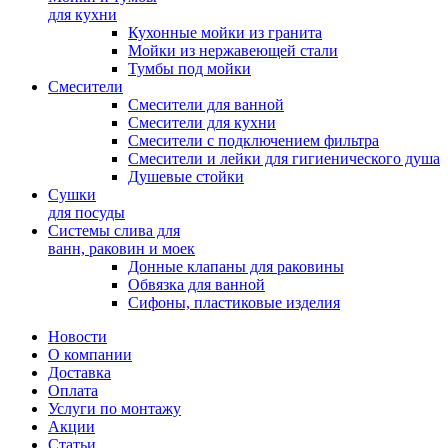
для кухни
Кухонные мойки из гранита
Мойки из нержавеющей стали
Тумбы под мойки
Смесители
Смесители для ванной
Смесители для кухни
Смесители с подключением фильтра
Cмесители и лейки для гигиенического душа
Душевые стойки
Сушки
для посуды
Системы слива для
ванн, раковин и моек
Донные клапаны для раковины
Обвязка для ванной
Сифоны, пластиковые изделия
Новости
О компании
Доставка
Оплата
Услуги по монтажу
Акции
Статьи