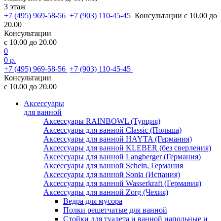
3 этаж
+7 (495) 969-58-56
+7 (903) 110-45-45
Консультации с 10.00 до
20.00
Консультации
с 10.00 до 20.00
0
0 р.
+7 (495) 969-58-56
+7 (903) 110-45-45
Консультации
с 10.00 до 20.00
Аксессуары
для ванной
Аксессуары RAINBOWL (Турция)
Аксессуары для ванной Classic (Польша)
Аксессуары для ванной HAYTA (Германия)
Аксессуары для ванной KLEBER (без сверления)
Аксессуары для ванной Langberger (Германия)
Аксессуары для ванной Schein, Германия
Аксессуары для ванной Sonia (Испания)
Аксессуары для ванной Wasserkraft (Германия)
Аксессуары для ванной Zorg (Чехия)
Ведра для мусора
Полки решетчатые для ванной
Стойки для туалета и ванной напольные и