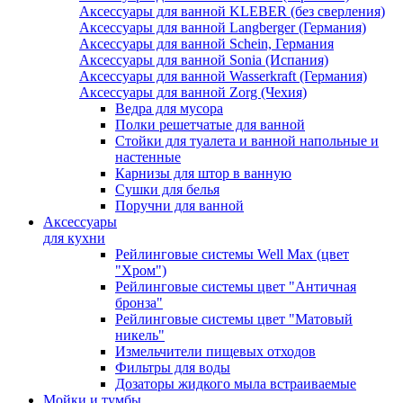
Аксессуары для ванной KLEBER (без сверления)
Аксессуары для ванной Langberger (Германия)
Аксессуары для ванной Schein, Германия
Аксессуары для ванной Sonia (Испания)
Аксессуары для ванной Wasserkraft (Германия)
Аксессуары для ванной Zorg (Чехия)
Ведра для мусора
Полки решетчатые для ванной
Стойки для туалета и ванной напольные и
настенные
Карнизы для штор в ванную
Сушки для белья
Поручни для ванной
Аксессуары
для кухни
Рейлинговые системы Well Max (цвет
"Хром")
Рейлинговые системы цвет "Античная
бронза"
Рейлинговые системы цвет "Матовый
никель"
Измельчители пищевых отходов
Фильтры для воды
Дозаторы жидкого мыла встраиваемые
Мойки и тумбы