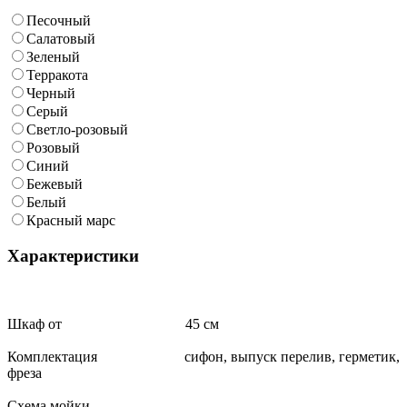
Песочный
Салатовый
Зеленый
Терракота
Черный
Серый
Светло-розовый
Розовый
Синий
Бежевый
Белый
Красный марс
Характеристики
Шкаф от 45 см
Комплектация сифон, выпуск перелив, герметик,
фреза
Схема мойки