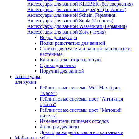
Аксессуары для ванной KLEBER (без сверления)
Аксессуары для ванной Langberger (Германия)
Аксессуары для ванной Schein, Германия
Аксессуары для ванной Sonia (Испания)
Аксессуары для ванной Wasserkraft (Германия)
Аксессуары для ванной Zorg (Чехия)
Ведра для мусора
Полки решетчатые для ванной
Стойки для туалета и ванной напольные и
настенные
Карнизы для штор в ванную
Сушки для белья
Поручни для ванной
Аксессуары
для кухни
Рейлинговые системы Well Max (цвет
"Хром")
Рейлинговые системы цвет "Античная
бронза"
Рейлинговые системы цвет "Матовый
никель"
Измельчители пищевых отходов
Фильтры для воды
Дозаторы жидкого мыла встраиваемые
Мойки и тумбы