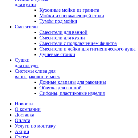
для кухни
Кухонные мойки из гранита
Мойки из нержавеющей стали
Тумбы под мойки
Смесители
Смесители для ванной
Смесители для кухни
Смесители с подключением фильтра
Cмесители и лейки для гигиенического душа
Душевые стойки
Сушки
для посуды
Системы слива для
ванн, раковин и моек
Донные клапаны для раковины
Обвязка для ванной
Сифоны, пластиковые изделия
Новости
О компании
Доставка
Оплата
Услуги по монтажу
Акции
Статьи