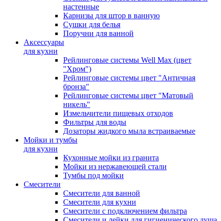
настенные
Карнизы для штор в ванную
Сушки для белья
Поручни для ванной
Аксессуары
для кухни
Рейлинговые системы Well Max (цвет
"Хром")
Рейлинговые системы цвет "Античная
бронза"
Рейлинговые системы цвет "Матовый
никель"
Измельчители пищевых отходов
Фильтры для воды
Дозаторы жидкого мыла встраиваемые
Мойки и тумбы
для кухни
Кухонные мойки из гранита
Мойки из нержавеющей стали
Тумбы под мойки
Смесители
Смесители для ванной
Смесители для кухни
Смесители с подключением фильтра
Cмесители и лейки для гигиенического душа