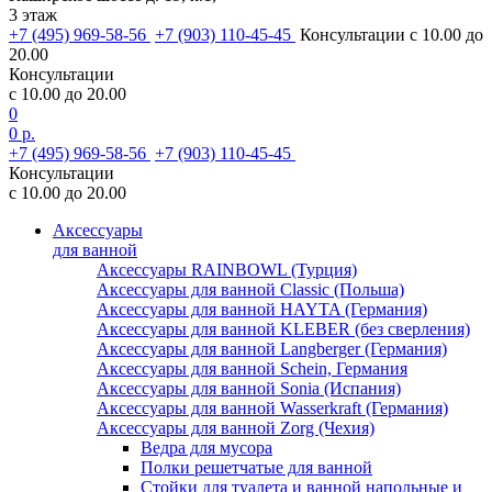
3 этаж
+7 (495) 969-58-56
+7 (903) 110-45-45
Консультации с 10.00 до
20.00
Консультации
с 10.00 до 20.00
0
0 р.
+7 (495) 969-58-56
+7 (903) 110-45-45
Консультации
с 10.00 до 20.00
Аксессуары
для ванной
Аксессуары RAINBOWL (Турция)
Аксессуары для ванной Classic (Польша)
Аксессуары для ванной HAYTA (Германия)
Аксессуары для ванной KLEBER (без сверления)
Аксессуары для ванной Langberger (Германия)
Аксессуары для ванной Schein, Германия
Аксессуары для ванной Sonia (Испания)
Аксессуары для ванной Wasserkraft (Германия)
Аксессуары для ванной Zorg (Чехия)
Ведра для мусора
Полки решетчатые для ванной
Стойки для туалета и ванной напольные и