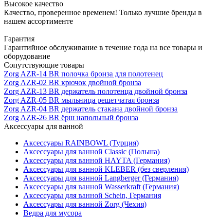
Высокое качество
Качество, проверенное временем! Только лучшие бренды в
нашем ассортименте
Гарантия
Гарантийное обслуживание в течение года на все товары и
оборудование
Сопутствующие товары
Zorg AZR-14 BR полочка бронза для полотенец
Zorg AZR-02 BR крючок двойной бронза
Zorg AZR-13 BR держатель полотенца двойной бронза
Zorg AZR-05 BR мыльница решетчатая бронза
Zorg AZR-04 BR держатель стакана двойной бронза
Zorg AZR-26 BR ёрш напольный бронза
Аксессуары для ванной
Аксессуары RAINBOWL (Турция)
Аксессуары для ванной Classic (Польша)
Аксессуары для ванной HAYTA (Германия)
Аксессуары для ванной KLEBER (без сверления)
Аксессуары для ванной Langberger (Германия)
Аксессуары для ванной Wasserkraft (Германия)
Аксессуары для ванной Schein, Германия
Аксессуары для ванной Zorg (Чехия)
Ведра для мусора