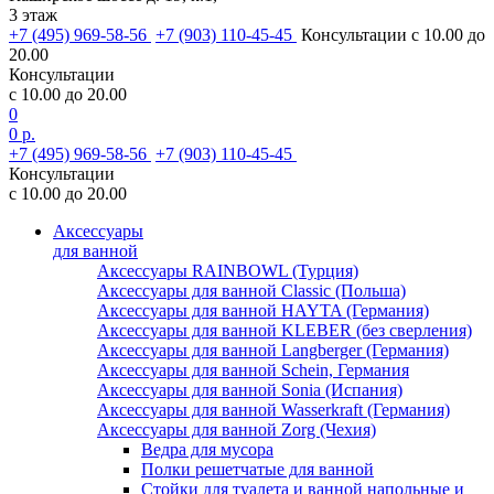
3 этаж
+7 (495) 969-58-56
+7 (903) 110-45-45
Консультации с 10.00 до
20.00
Консультации
с 10.00 до 20.00
0
0 р.
+7 (495) 969-58-56
+7 (903) 110-45-45
Консультации
с 10.00 до 20.00
Аксессуары
для ванной
Аксессуары RAINBOWL (Турция)
Аксессуары для ванной Classic (Польша)
Аксессуары для ванной HAYTA (Германия)
Аксессуары для ванной KLEBER (без сверления)
Аксессуары для ванной Langberger (Германия)
Аксессуары для ванной Schein, Германия
Аксессуары для ванной Sonia (Испания)
Аксессуары для ванной Wasserkraft (Германия)
Аксессуары для ванной Zorg (Чехия)
Ведра для мусора
Полки решетчатые для ванной
Стойки для туалета и ванной напольные и