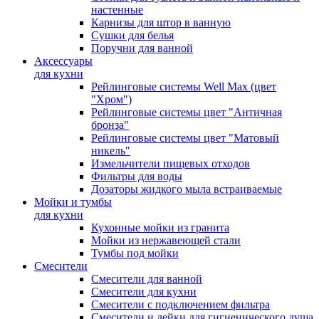
настенные
Карнизы для штор в ванную
Сушки для белья
Поручни для ванной
Аксессуары
для кухни
Рейлинговые системы Well Max (цвет
"Хром")
Рейлинговые системы цвет "Античная
бронза"
Рейлинговые системы цвет "Матовый
никель"
Измельчители пищевых отходов
Фильтры для воды
Дозаторы жидкого мыла встраиваемые
Мойки и тумбы
для кухни
Кухонные мойки из гранита
Мойки из нержавеющей стали
Тумбы под мойки
Смесители
Смесители для ванной
Смесители для кухни
Смесители с подключением фильтра
Cмесители и лейки для гигиенического душа