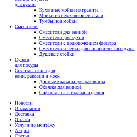
для кухни
Кухонные мойки из гранита
Мойки из нержавеющей стали
Тумбы под мойки
Смесители
Смесители для ванной
Смесители для кухни
Смесители с подключением фильтра
Cмесители и лейки для гигиенического душа
Душевые стойки
Сушки
для посуды
Системы слива для
ванн, раковин и моек
Донные клапаны для раковины
Обвязка для ванной
Сифоны, пластиковые изделия
Новости
О компании
Доставка
Оплата
Услуги по монтажу
Акции
Статьи