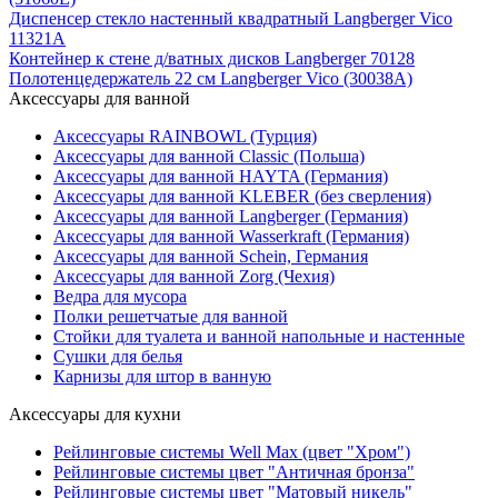
Диспенсер стекло настенный квадратный Langberger Vico
11321А
Контейнер к стене д/ватных дисков Langberger 70128
Полотенцедержатель 22 см Langberger Vico (30038A)
Аксессуары для ванной
Аксессуары RAINBOWL (Турция)
Аксессуары для ванной Classic (Польша)
Аксессуары для ванной HAYTA (Германия)
Аксессуары для ванной KLEBER (без сверления)
Аксессуары для ванной Langberger (Германия)
Аксессуары для ванной Wasserkraft (Германия)
Аксессуары для ванной Schein, Германия
Аксессуары для ванной Zorg (Чехия)
Ведра для мусора
Полки решетчатые для ванной
Стойки для туалета и ванной напольные и настенные
Сушки для белья
Карнизы для штор в ванную
Аксессуары для кухни
Рейлинговые системы Well Max (цвет "Хром")
Рейлинговые системы цвет "Античная бронза"
Рейлинговые системы цвет "Матовый никель"