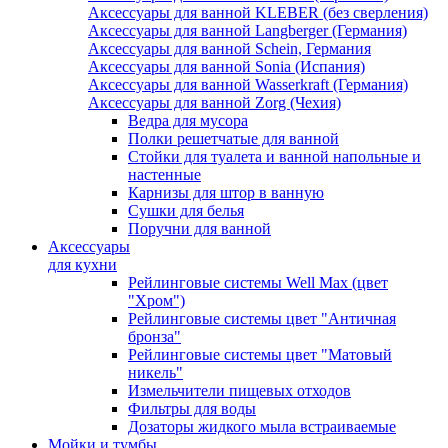
Аксессуары для ванной KLEBER (без сверления)
Аксессуары для ванной Langberger (Германия)
Аксессуары для ванной Schein, Германия
Аксессуары для ванной Sonia (Испания)
Аксессуары для ванной Wasserkraft (Германия)
Аксессуары для ванной Zorg (Чехия)
Ведра для мусора
Полки решетчатые для ванной
Стойки для туалета и ванной напольные и
настенные
Карнизы для штор в ванную
Сушки для белья
Поручни для ванной
Аксессуары
для кухни
Рейлинговые системы Well Max (цвет
"Хром")
Рейлинговые системы цвет "Античная
бронза"
Рейлинговые системы цвет "Матовый
никель"
Измельчители пищевых отходов
Фильтры для воды
Дозаторы жидкого мыла встраиваемые
Мойки и тумбы