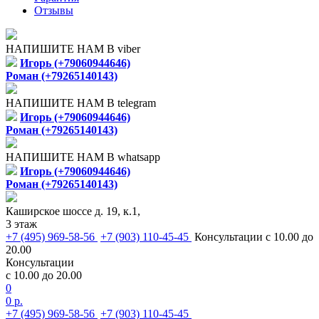
Отзывы
НАПИШИТЕ НАМ В viber
Игорь (+79060944646)
Роман (+79265140143)
НАПИШИТЕ НАМ В telegram
Игорь (+79060944646)
Роман (+79265140143)
НАПИШИТЕ НАМ В whatsapp
Игорь (+79060944646)
Роман (+79265140143)
Каширское шоссе д. 19, к.1,
3 этаж
+7 (495) 969-58-56
+7 (903) 110-45-45
Консультации с 10.00 до
20.00
Консультации
с 10.00 до 20.00
0
0 р.
+7 (495) 969-58-56
+7 (903) 110-45-45