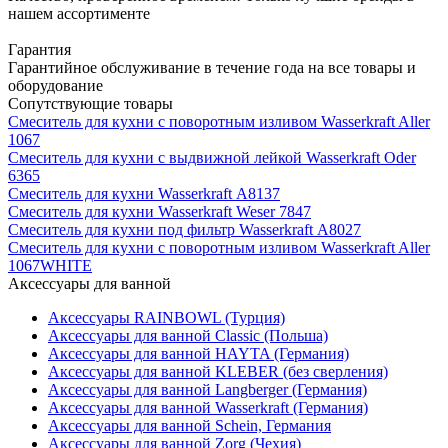
нашем ассортименте
Гарантия
Гарантийное обслуживание в течение года на все товары и
оборудование
Сопутствующие товары
Смеситель для кухни с поворотным изливом Wasserkraft Aller
1067
Смеситель для кухни с выдвижной лейкой Wasserkraft Oder
6365
Смеситель для кухни Wasserkraft А8137
Смеситель для кухни Wasserkraft Weser 7847
Смеситель для кухни под фильтр Wasserkraft А8027
Смеситель для кухни с поворотным изливом Wasserkraft Aller
1067WHITE
Аксессуары для ванной
Аксессуары RAINBOWL (Турция)
Аксессуары для ванной Classic (Польша)
Аксессуары для ванной HAYTA (Германия)
Аксессуары для ванной KLEBER (без сверления)
Аксессуары для ванной Langberger (Германия)
Аксессуары для ванной Wasserkraft (Германия)
Аксессуары для ванной Schein, Германия
Аксессуары для ванной Zorg (Чехия)