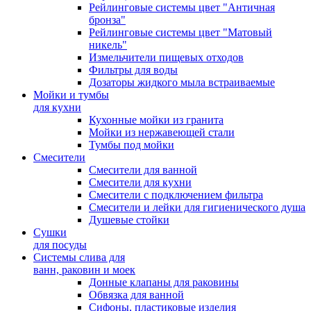
Рейлинговые системы цвет "Античная
бронза"
Рейлинговые системы цвет "Матовый
никель"
Измельчители пищевых отходов
Фильтры для воды
Дозаторы жидкого мыла встраиваемые
Мойки и тумбы
для кухни
Кухонные мойки из гранита
Мойки из нержавеющей стали
Тумбы под мойки
Смесители
Смесители для ванной
Смесители для кухни
Смесители с подключением фильтра
Cмесители и лейки для гигиенического душа
Душевые стойки
Сушки
для посуды
Системы слива для
ванн, раковин и моек
Донные клапаны для раковины
Обвязка для ванной
Сифоны, пластиковые изделия