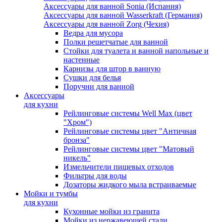
Аксессуары для ванной Sonia (Испания)
Аксессуары для ванной Wasserkraft (Германия)
Аксессуары для ванной Zorg (Чехия)
Ведра для мусора
Полки решетчатые для ванной
Стойки для туалета и ванной напольные и
настенные
Карнизы для штор в ванную
Сушки для белья
Поручни для ванной
Аксессуары
для кухни
Рейлинговые системы Well Max (цвет
"Хром")
Рейлинговые системы цвет "Античная
бронза"
Рейлинговые системы цвет "Матовый
никель"
Измельчители пищевых отходов
Фильтры для воды
Дозаторы жидкого мыла встраиваемые
Мойки и тумбы
для кухни
Кухонные мойки из гранита
Мойки из нержавеющей стали