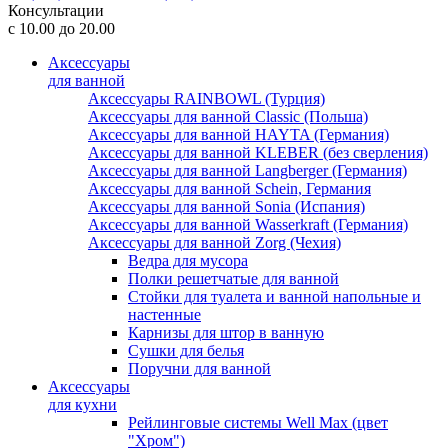
Консультации
с 10.00 до 20.00
Аксессуары
для ванной
Аксессуары RAINBOWL (Турция)
Аксессуары для ванной Classic (Польша)
Аксессуары для ванной HAYTA (Германия)
Аксессуары для ванной KLEBER (без сверления)
Аксессуары для ванной Langberger (Германия)
Аксессуары для ванной Schein, Германия
Аксессуары для ванной Sonia (Испания)
Аксессуары для ванной Wasserkraft (Германия)
Аксессуары для ванной Zorg (Чехия)
Ведра для мусора
Полки решетчатые для ванной
Стойки для туалета и ванной напольные и
настенные
Карнизы для штор в ванную
Сушки для белья
Поручни для ванной
Аксессуары
для кухни
Рейлинговые системы Well Max (цвет
"Хром")