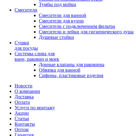
Тумбы под мойки
Смесители
Смесители для ванной
Смесители для кухни
Смесители с подключением фильтра
Cмесители и лейки для гигиенического душа
Душевые стойки
Сушки
для посуды
Системы слива для
ванн, раковин и моек
Донные клапаны для раковины
Обвязка для ванной
Сифоны, пластиковые изделия
Новости
О компании
Доставка
Оплата
Услуги по монтажу
Акции
Статьи
Контакты
Оптом
Гарантия