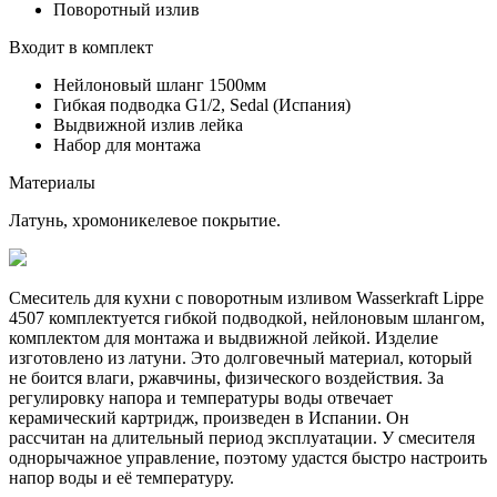
Поворотный излив
Входит в комплект
Нейлоновый шланг 1500мм
Гибкая подводка G1/2, Sedal (Испания)
Выдвижной излив лейка
Набор для монтажа
Материалы
Латунь, хромоникелевое покрытие.
Смеситель для кухни с поворотным изливом Wasserkraft Lippe
4507 комплектуется гибкой подводкой, нейлоновым шлангом,
комплектом для монтажа и выдвижной лейкой. Изделие
изготовлено из латуни. Это долговечный материал, который
не боится влаги, ржавчины, физического воздействия. За
регулировку напора и температуры воды отвечает
керамический картридж, произведен в Испании. Он
рассчитан на длительный период эксплуатации. У смесителя
однорычажное управление, поэтому удастся быстро настроить
напор воды и её температуру.