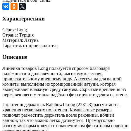
Поделиться в соц. сетях:
Характеристики
Серия:
Long
Страна:
Турция
Материал:
Латунь
Гарантия:
от производителя
Описание
Линейка товаров Long пользуется спросом благодаря
надёжности и долговечности, высокому качеству,
привлекательному внешнему виду. Аксессуары для ванной
комнаты выполнены из хромированной латуни, которая
выдерживает влажную среду санузла. Скрытые крепления из
нержавеющего металла надёжно фиксируют изделия на стене.
Полотенцедержатель Rainbowl Long (2231-3) рассчитан на
хранения нескольких полотенец. Компактные размеры
позволят разместить держатель возле раковины, вблизи
ванной, так что можно легко дотянуться. Прямоугольно
изогнутая форма крючка с наконечником фиксатором надежно
удерживает полотенца.