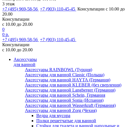
3 этаж
+7 (495) 969-58-56
+7 (903) 110-45-45
Консультации с 10.00 до
20.00
Консультации
с 10.00 до 20.00
0
0 р.
+7 (495) 969-58-56
+7 (903) 110-45-45
Консультации
с 10.00 до 20.00
Аксессуары
для ванной
Аксессуары RAINBOWL (Турция)
Аксессуары для ванной Classic (Польша)
Аксессуары для ванной HAYTA (Германия)
Аксессуары для ванной KLEBER (без сверления)
Аксессуары для ванной Langberger (Германия)
Аксессуары для ванной Schein, Германия
Аксессуары для ванной Sonia (Испания)
Аксессуары для ванной Wasserkraft (Германия)
Аксессуары для ванной Zorg (Чехия)
Ведра для мусора
Полки решетчатые для ванной
Стойки для туалета и ванной напольные и