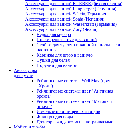
Аксессуары для ванной KLEBER (без сверления)
Аксессуары для ванной Langberger (Германия)
Аксессуары для ванной Schein, Германия
Аксессуары для ванной Sonia (Испания)
Аксессуары для ванной Wasserkraft (Германия)
Аксессуары для ванной Zorg (Чехия)
Ведра для мусора
Полки решетчатые для ванной
Стойки для туалета и ванной напольные и
настенные
Карнизы для штор в ванную
Сушки для белья
Поручни для ванной
Аксессуары
для кухни
Рейлинговые системы Well Max (цвет
"Хром")
Рейлинговые системы цвет "Античная
бронза"
Рейлинговые системы цвет "Матовый
никель"
Измельчители пищевых отходов
Фильтры для воды
Дозаторы жидкого мыла встраиваемые
Мойки и тумбы