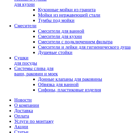
для кухни
Кухонные мойки из гранита
Мойки из нержавеющей стали
Тумбы под мойки
Смесители
Смесители для ванной
Смесители для кухни
Смесители с подключением фильтра
Cмесители и лейки для гигиенического душа
Душевые стойки
Сушки
для посуды
Системы слива для
ванн, раковин и моек
Донные клапаны для раковины
Обвязка для ванной
Сифоны, пластиковые изделия
Новости
О компании
Доставка
Оплата
Услуги по монтажу
Акции
Статьи