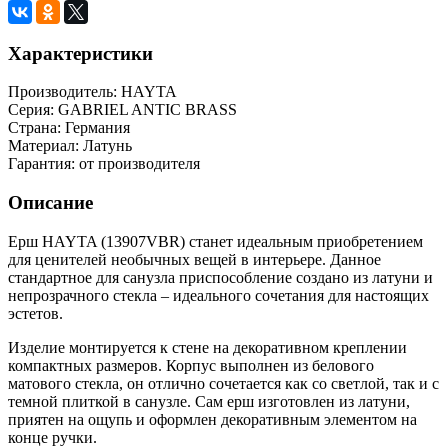
Характеристики
Производитель:
HAYTA
Серия:
GABRIEL ANTIC BRASS
Страна:
Германия
Материал:
Латунь
Гарантия:
от производителя
Описание
Ерш HAYTA (13907VBR) станет идеальным приобретением
для ценителей необычных вещей в интерьере. Данное
стандартное для санузла приспособление создано из латуни и
непрозрачного стекла – идеального сочетания для настоящих
эстетов.
Изделие монтируется к стене на декоративном креплении
компактных размеров. Корпус выполнен из белового
матового стекла, он отлично сочетается как со светлой, так и с
темной плиткой в санузле. Сам ерш изготовлен из латуни,
приятен на ощупь и оформлен декоративным элементом на
конце ручки.