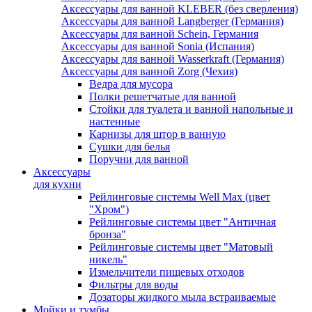
Аксессуары для ванной KLEBER (без сверления)
Аксессуары для ванной Langberger (Германия)
Аксессуары для ванной Schein, Германия
Аксессуары для ванной Sonia (Испания)
Аксессуары для ванной Wasserkraft (Германия)
Аксессуары для ванной Zorg (Чехия)
Ведра для мусора
Полки решетчатые для ванной
Стойки для туалета и ванной напольные и
настенные
Карнизы для штор в ванную
Сушки для белья
Поручни для ванной
Аксессуары
для кухни
Рейлинговые системы Well Max (цвет
"Хром")
Рейлинговые системы цвет "Античная
бронза"
Рейлинговые системы цвет "Матовый
никель"
Измельчители пищевых отходов
Фильтры для воды
Дозаторы жидкого мыла встраиваемые
Мойки и тумбы