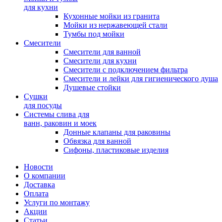
для кухни
Кухонные мойки из гранита
Мойки из нержавеющей стали
Тумбы под мойки
Смесители
Смесители для ванной
Смесители для кухни
Смесители с подключением фильтра
Cмесители и лейки для гигиенического душа
Душевые стойки
Сушки
для посуды
Системы слива для
ванн, раковин и моек
Донные клапаны для раковины
Обвязка для ванной
Сифоны, пластиковые изделия
Новости
О компании
Доставка
Оплата
Услуги по монтажу
Акции
Статьи