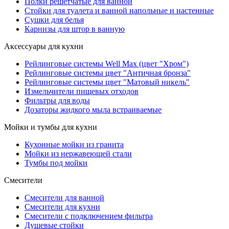
Полки решетчатые для ванной
Стойки для туалета и ванной напольные и настенные
Сушки для белья
Карнизы для штор в ванную
Аксессуары для кухни
Рейлинговые системы Well Max (цвет "Хром")
Рейлинговые системы цвет "Античная бронза"
Рейлинговые системы цвет "Матовый никель"
Измельчители пищевых отходов
Фильтры для воды
Дозаторы жидкого мыла встраиваемые
Мойки и тумбы для кухни
Кухонные мойки из гранита
Мойки из нержавеющей стали
Тумбы под мойки
Смесители
Смесители для ванной
Смесители для кухни
Смесители с подключением фильтра
Душевые стойки