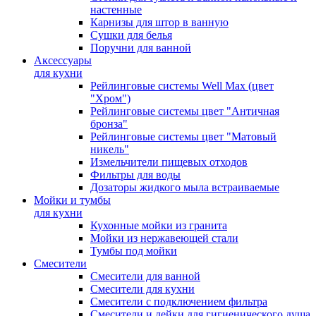
настенные
Карнизы для штор в ванную
Сушки для белья
Поручни для ванной
Аксессуары
для кухни
Рейлинговые системы Well Max (цвет
"Хром")
Рейлинговые системы цвет "Античная
бронза"
Рейлинговые системы цвет "Матовый
никель"
Измельчители пищевых отходов
Фильтры для воды
Дозаторы жидкого мыла встраиваемые
Мойки и тумбы
для кухни
Кухонные мойки из гранита
Мойки из нержавеющей стали
Тумбы под мойки
Смесители
Смесители для ванной
Смесители для кухни
Смесители с подключением фильтра
Cмесители и лейки для гигиенического душа