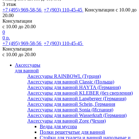
3 этаж
+7 (495) 969-58-56
+7 (903) 110-45-45
Консультации с 10.00 до
20.00
Консультации
с 10.00 до 20.00
0
0 р.
+7 (495) 969-58-56
+7 (903) 110-45-45
Консультации
с 10.00 до 20.00
Аксессуары
для ванной
Аксессуары RAINBOWL (Турция)
Аксессуары для ванной Classic (Польша)
Аксессуары для ванной HAYTA (Германия)
Аксессуары для ванной KLEBER (без сверления)
Аксессуары для ванной Langberger (Германия)
Аксессуары для ванной Schein, Германия
Аксессуары для ванной Sonia (Испания)
Аксессуары для ванной Wasserkraft (Германия)
Аксессуары для ванной Zorg (Чехия)
Ведра для мусора
Полки решетчатые для ванной
Стойки для туалета и ванной напольные и