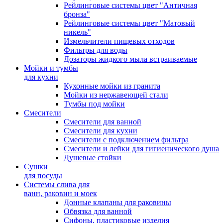
Рейлинговые системы цвет "Античная
бронза"
Рейлинговые системы цвет "Матовый
никель"
Измельчители пищевых отходов
Фильтры для воды
Дозаторы жидкого мыла встраиваемые
Мойки и тумбы
для кухни
Кухонные мойки из гранита
Мойки из нержавеющей стали
Тумбы под мойки
Смесители
Смесители для ванной
Смесители для кухни
Смесители с подключением фильтра
Cмесители и лейки для гигиенического душа
Душевые стойки
Сушки
для посуды
Системы слива для
ванн, раковин и моек
Донные клапаны для раковины
Обвязка для ванной
Сифоны, пластиковые изделия