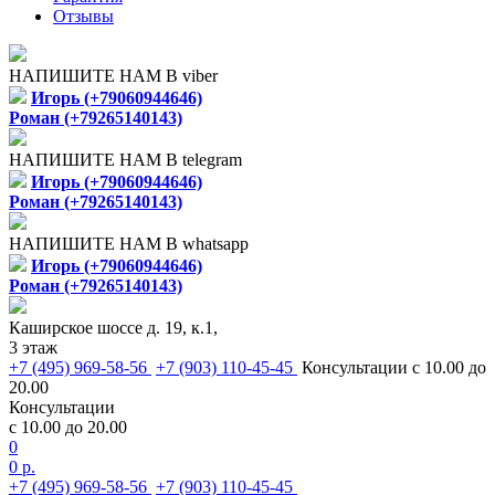
Отзывы
НАПИШИТЕ НАМ В viber
Игорь (+79060944646)
Роман (+79265140143)
НАПИШИТЕ НАМ В telegram
Игорь (+79060944646)
Роман (+79265140143)
НАПИШИТЕ НАМ В whatsapp
Игорь (+79060944646)
Роман (+79265140143)
Каширское шоссе д. 19, к.1,
3 этаж
+7 (495) 969-58-56
+7 (903) 110-45-45
Консультации с 10.00 до
20.00
Консультации
с 10.00 до 20.00
0
0 р.
+7 (495) 969-58-56
+7 (903) 110-45-45