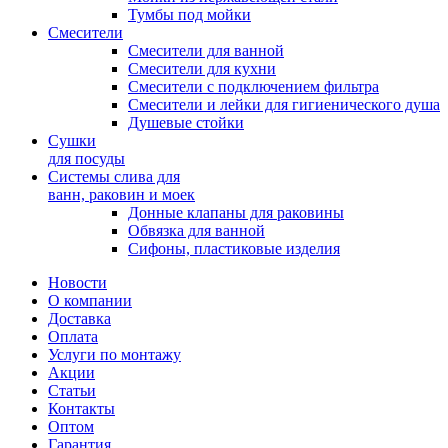
Тумбы под мойки
Смесители
Смесители для ванной
Смесители для кухни
Смесители с подключением фильтра
Cмесители и лейки для гигиенического душа
Душевые стойки
Сушки
для посуды
Системы слива для
ванн, раковин и моек
Донные клапаны для раковины
Обвязка для ванной
Сифоны, пластиковые изделия
Новости
О компании
Доставка
Оплата
Услуги по монтажу
Акции
Статьи
Контакты
Оптом
Гарантия