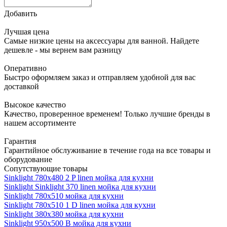
Добавить
Лучшая цена
Самые низкие цены на аксессуары для ванной. Найдете
дешевле - мы вернем вам разницу
Оперативно
Быстро оформляем заказ и отправляем удобной для вас
доставкой
Высокое качество
Качество, проверенное временем! Только лучшие бренды в
нашем ассортименте
Гарантия
Гарантийное обслуживание в течение года на все товары и
оборудование
Сопутствующие товары
Sinklight 780x480 2 P linen мойка для кухни
Sinklight Sinklight 370 linen мойка для кухни
Sinklight 780x510 мойка для кухни
Sinklight 780x510 1 D linen мойка для кухни
Sinklight 380x380 мойка для кухни
Sinklight 950x500 B мойка для кухни