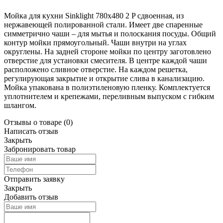
Мойка для кухни Sinklight 780x480 2 P сдвоенная, из
нержавеющей полированной стали. Имеет две спаренные
симметрично чаши – для мытья и полоскания посуды. Общий
контур мойки прямоугольный. Чаши внутри на углах
округлены. На задней стороне мойки по центру заготовлено
отверстие для установки смесителя. В центре каждой чаши
расположено сливное отверстие. На каждом решетка,
регулирующая закрытие и открытие слива в канализацию.
Мойка упакована в полиэтиленовую пленку. Комплектуется
уплотнителем и крепежами, переливным выпуском с гибким
шлангом.
Отзывы о товаре
(0)
Написать отзыв
Закрыть
Забронировать товар
Отправить заявку
Закрыть
Добавить отзыв