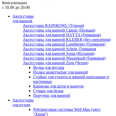
Консультации
с 10.00 до 20.00
Аксессуары
для ванной
Аксессуары RAINBOWL (Турция)
Аксессуары для ванной Classic (Польша)
Аксессуары для ванной HAYTA (Германия)
Аксессуары для ванной KLEBER (без сверления)
Аксессуары для ванной Langberger (Германия)
Аксессуары для ванной Schein, Германия
Аксессуары для ванной Sonia (Испания)
Аксессуары для ванной Wasserkraft (Германия)
Аксессуары для ванной Zorg (Чехия)
Ведра для мусора
Полки решетчатые для ванной
Стойки для туалета и ванной напольные и
настенные
Карнизы для штор в ванную
Сушки для белья
Поручни для ванной
Аксессуары
для кухни
Рейлинговые системы Well Max (цвет
"Хром")