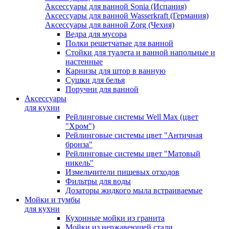
Аксессуары для ванной Sonia (Испания)
Аксессуары для ванной Wasserkraft (Германия)
Аксессуары для ванной Zorg (Чехия)
Ведра для мусора
Полки решетчатые для ванной
Стойки для туалета и ванной напольные и
настенные
Карнизы для штор в ванную
Сушки для белья
Поручни для ванной
Аксессуары
для кухни
Рейлинговые системы Well Max (цвет
"Хром")
Рейлинговые системы цвет "Античная
бронза"
Рейлинговые системы цвет "Матовый
никель"
Измельчители пищевых отходов
Фильтры для воды
Дозаторы жидкого мыла встраиваемые
Мойки и тумбы
для кухни
Кухонные мойки из гранита
Мойки из нержавеющей стали