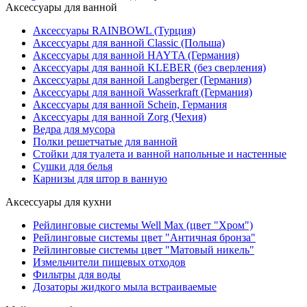
Аксессуары для ванной
Аксессуары RAINBOWL (Турция)
Аксессуары для ванной Classic (Польша)
Аксессуары для ванной HAYTA (Германия)
Аксессуары для ванной KLEBER (без сверления)
Аксессуары для ванной Langberger (Германия)
Аксессуары для ванной Wasserkraft (Германия)
Аксессуары для ванной Schein, Германия
Аксессуары для ванной Zorg (Чехия)
Ведра для мусора
Полки решетчатые для ванной
Стойки для туалета и ванной напольные и настенные
Сушки для белья
Карнизы для штор в ванную
Аксессуары для кухни
Рейлинговые системы Well Max (цвет "Хром")
Рейлинговые системы цвет "Античная бронза"
Рейлинговые системы цвет "Матовый никель"
Измельчители пищевых отходов
Фильтры для воды
Дозаторы жидкого мыла встраиваемые