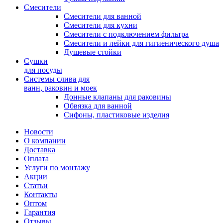
Смесители
Смесители для ванной
Смесители для кухни
Смесители с подключением фильтра
Cмесители и лейки для гигиенического душа
Душевые стойки
Сушки
для посуды
Системы слива для
ванн, раковин и моек
Донные клапаны для раковины
Обвязка для ванной
Сифоны, пластиковые изделия
Новости
О компании
Доставка
Оплата
Услуги по монтажу
Акции
Статьи
Контакты
Оптом
Гарантия
Отзывы