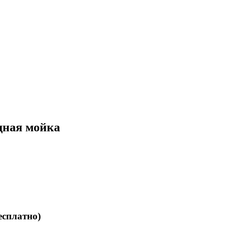
адная мойка
бесплатно)