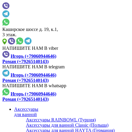
Каширское шоссе д. 19, к.1,
3 этаж.
НАПИШИТЕ НАМ В viber
Игорь (+79060944646)
Роман (+79265140143)
НАПИШИТЕ НАМ В telegram
Игорь (+79060944646)
Роман (+79265140143)
НАПИШИТЕ НАМ В whatsapp
Игорь (+79060944646)
Роман (+79265140143)
Аксессуары
для ванной
Аксессуары RAINBOWL (Турция)
Аксессуары для ванной Classic (Польша)
Аксессуары для ванной HAYTA (Германия)