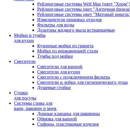
Рейлинговые системы Well Max (цвет "Хром"
Рейлинговые системы цвет "Античная бронза
Рейлинговые системы цвет "Матовый никель
Измельчители пищевых отходов
Фильтры для воды
Дозаторы жидкого мыла встраиваемые
Мойки и тумбы
для кухни
Кухонные мойки из гранита
Мойки из нержавеющей стали
Тумбы под мойки
Смесители
Смесители для ванной
Смесители для кухни
Смесители с подключением фильтра
Cмесители и лейки для гигиенического душа
Душевые стойки
Сушки
для посуды
Системы слива для
ванн, раковин и моек
Донные клапаны для раковины
Обвязка для ванной
Сифоны, пластиковые изделия