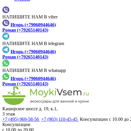
НАПИШИТЕ НАМ В viber
Игорь (+79060944646)
Роман (+79265140143)
НАПИШИТЕ НАМ В telegram
Игорь (+79060944646)
Роман (+79265140143)
НАПИШИТЕ НАМ В whatsapp
Игорь (+79060944646)
Роман (+79265140143)
Каширское шоссе д. 19, к.1,
3 этаж
+7 (495) 969-58-56
+7 (903) 110-45-45
Консультации с 10.00 до 
Консультации
с 10.00 до 20.00