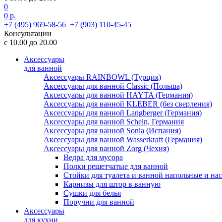
0
0 р.
+7 (495) 969-58-56
+7 (903) 110-45-45
Консультации
с 10.00 до 20.00
Аксессуары
для ванной
Аксессуары RAINBOWL (Турция)
Аксессуары для ванной Classic (Польша)
Аксессуары для ванной HAYTA (Германия)
Аксессуары для ванной KLEBER (без сверления)
Аксессуары для ванной Langberger (Германия)
Аксессуары для ванной Schein, Германия
Аксессуары для ванной Sonia (Испания)
Аксессуары для ванной Wasserkraft (Германия)
Аксессуары для ванной Zorg (Чехия)
Ведра для мусора
Полки решетчатые для ванной
Стойки для туалета и ванной напольные и на
Карнизы для штор в ванную
Сушки для белья
Поручни для ванной
Аксессуары
для кухни