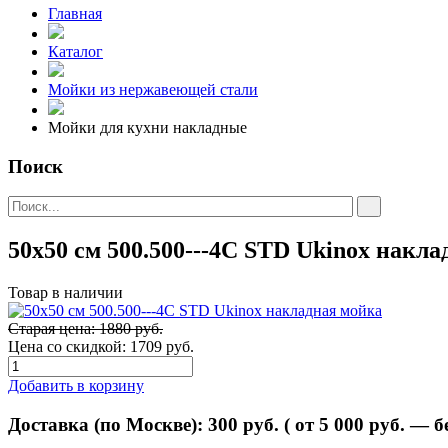
Главная
Каталог
Мойки из нержавеющей стали
Мойки для кухни накладные
Поиск
50х50 см 500.500---4C STD Ukinox накл
Товар в наличии
Старая цена: 1880 руб.
Цена со скидкой:
1709 руб.
Добавить в корзину
Доставка (по Москве):
300
руб. ( от 5 000 руб. — 