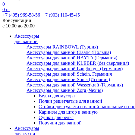
0
0 р.
+7 (495) 969-58-56
+7 (903) 110-45-45
Консультации
с 10.00 до 20.00
Аксессуары
для ванной
Аксессуары RAINBOWL (Турция)
Аксессуары для ванной Classic (Польша)
Аксессуары для ванной HAYTA (Германия)
Аксессуары для ванной KLEBER (без сверления)
Аксессуары для ванной Langberger (Германия)
Аксессуары для ванной Schein, Германия
Аксессуары для ванной Sonia (Испания)
Аксессуары для ванной Wasserkraft (Германия)
Аксессуары для ванной Zorg (Чехия)
Ведра для мусора
Полки решетчатые для ванной
Стойки для туалета и ванной напольные и на
Карнизы для штор в ванную
Сушки для белья
Поручни для ванной
Аксессуары
для кухни