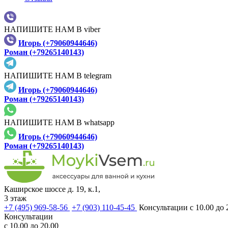
НАПИШИТЕ НАМ В viber
Игорь (+79060944646)
Роман (+79265140143)
НАПИШИТЕ НАМ В telegram
Игорь (+79060944646)
Роман (+79265140143)
НАПИШИТЕ НАМ В whatsapp
Игорь (+79060944646)
Роман (+79265140143)
Каширское шоссе д. 19, к.1,
3 этаж
+7 (495) 969-58-56
+7 (903) 110-45-45
Консультации с 10.00 до 
Консультации
с 10.00 до 20.00