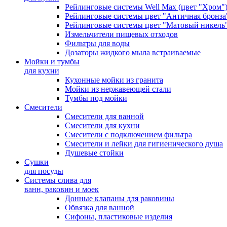
Рейлинговые системы Well Max (цвет "Хром"
Рейлинговые системы цвет "Античная бронза
Рейлинговые системы цвет "Матовый никель
Измельчители пищевых отходов
Фильтры для воды
Дозаторы жидкого мыла встраиваемые
Мойки и тумбы
для кухни
Кухонные мойки из гранита
Мойки из нержавеющей стали
Тумбы под мойки
Смесители
Смесители для ванной
Смесители для кухни
Смесители с подключением фильтра
Cмесители и лейки для гигиенического душа
Душевые стойки
Сушки
для посуды
Системы слива для
ванн, раковин и моек
Донные клапаны для раковины
Обвязка для ванной
Сифоны, пластиковые изделия