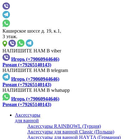
Каширское шоссе д. 19, к.1,
3 этаж.
НАПИШИТЕ НАМ В viber
Игорь (+79060944646)
Роман (+79265140143)
НАПИШИТЕ НАМ В telegram
Игорь (+79060944646)
Роман (+79265140143)
НАПИШИТЕ НАМ В whatsapp
Игорь (+79060944646)
Роман (+79265140143)
Аксессуары
для ванной
Аксессуары RAINBOWL (Турция)
Аксессуары для ванной Classic (Польша)
Аксессуары для ванной HAYTA (Германия)