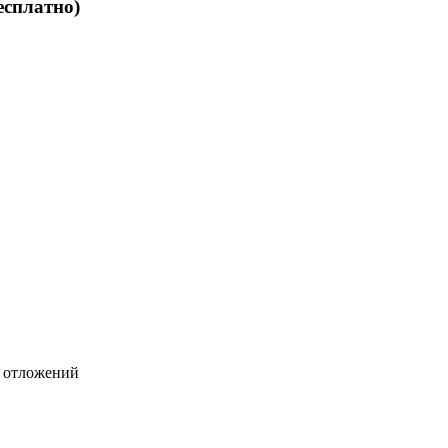
бесплатно)
х отложений