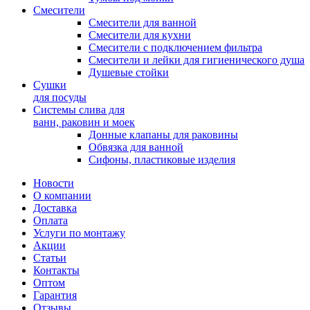
Смесители
Смесители для ванной
Смесители для кухни
Смесители с подключением фильтра
Cмесители и лейки для гигиенического душа
Душевые стойки
Сушки
для посуды
Системы слива для
ванн, раковин и моек
Донные клапаны для раковины
Обвязка для ванной
Сифоны, пластиковые изделия
Новости
О компании
Доставка
Оплата
Услуги по монтажу
Акции
Статьи
Контакты
Оптом
Гарантия
Отзывы