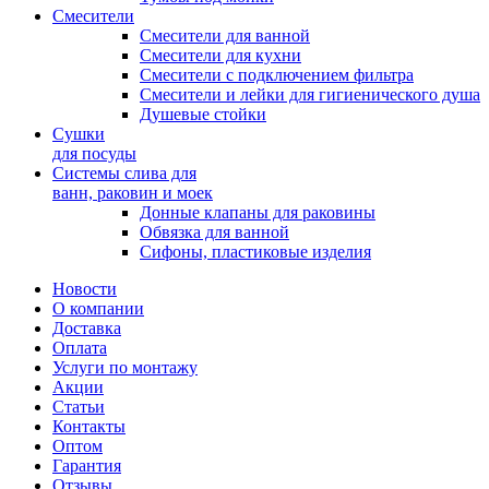
Смесители
Смесители для ванной
Смесители для кухни
Смесители с подключением фильтра
Cмесители и лейки для гигиенического душа
Душевые стойки
Сушки
для посуды
Системы слива для
ванн, раковин и моек
Донные клапаны для раковины
Обвязка для ванной
Сифоны, пластиковые изделия
Новости
О компании
Доставка
Оплата
Услуги по монтажу
Акции
Статьи
Контакты
Оптом
Гарантия
Отзывы