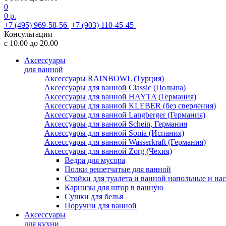
0
0 р.
+7 (495) 969-58-56
+7 (903) 110-45-45
Консультации
с 10.00 до 20.00
Аксессуары
для ванной
Аксессуары RAINBOWL (Турция)
Аксессуары для ванной Classic (Польша)
Аксессуары для ванной HAYTA (Германия)
Аксессуары для ванной KLEBER (без сверления)
Аксессуары для ванной Langberger (Германия)
Аксессуары для ванной Schein, Германия
Аксессуары для ванной Sonia (Испания)
Аксессуары для ванной Wasserkraft (Германия)
Аксессуары для ванной Zorg (Чехия)
Ведра для мусора
Полки решетчатые для ванной
Стойки для туалета и ванной напольные и на
Карнизы для штор в ванную
Сушки для белья
Поручни для ванной
Аксессуары
для кухни