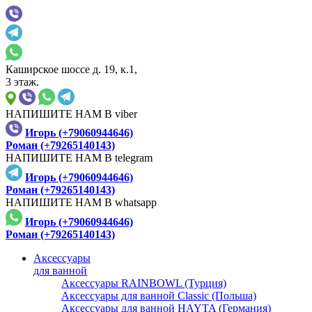
Каширское шоссе д. 19, к.1,
3 этаж.
НАПИШИТЕ НАМ В viber
Игорь (+79060944646)
Роман (+79265140143)
НАПИШИТЕ НАМ В telegram
Игорь (+79060944646)
Роман (+79265140143)
НАПИШИТЕ НАМ В whatsapp
Игорь (+79060944646)
Роман (+79265140143)
Аксессуары
для ванной
Аксессуары RAINBOWL (Турция)
Аксессуары для ванной Classic (Польша)
Аксессуары для ванной HAYTA (Германия)