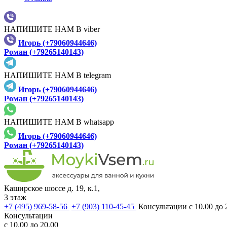
НАПИШИТЕ НАМ В viber
Игорь (+79060944646)
Роман (+79265140143)
НАПИШИТЕ НАМ В telegram
Игорь (+79060944646)
Роман (+79265140143)
НАПИШИТЕ НАМ В whatsapp
Игорь (+79060944646)
Роман (+79265140143)
Каширское шоссе д. 19, к.1,
3 этаж
+7 (495) 969-58-56
+7 (903) 110-45-45
Консультации с 10.00 до 
Консультации
с 10.00 до 20.00