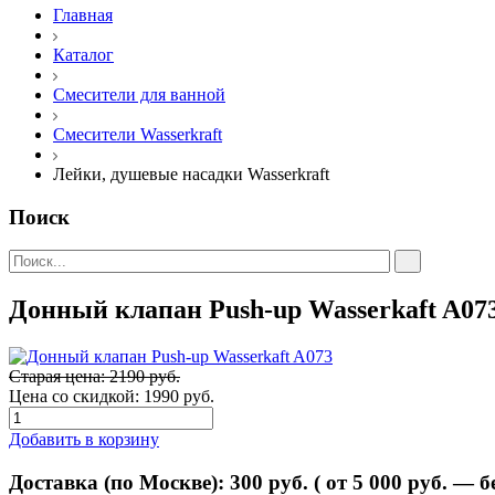
Главная
Каталог
Смесители для ванной
Смесители Wasserkraft
Лейки, душевые насадки Wasserkraft
Поиск
Донный клапан Push-up Wasserkaft A07
Старая цена: 2190 руб.
Цена со скидкой:
1990 руб.
Добавить в корзину
Доставка (по Москве):
300
руб. ( от 5 000 руб. — 