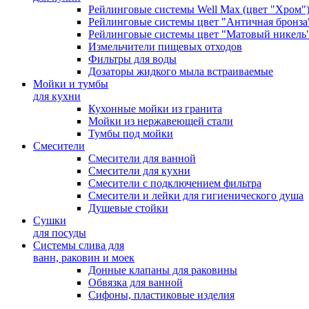
Рейлинговые системы Well Max (цвет "Хром"
Рейлинговые системы цвет "Античная бронза
Рейлинговые системы цвет "Матовый никель
Измельчители пищевых отходов
Фильтры для воды
Дозаторы жидкого мыла встраиваемые
Мойки и тумбы
для кухни
Кухонные мойки из гранита
Мойки из нержавеющей стали
Тумбы под мойки
Смесители
Смесители для ванной
Смесители для кухни
Смесители с подключением фильтра
Cмесители и лейки для гигиенического душа
Душевые стойки
Сушки
для посуды
Системы слива для
ванн, раковин и моек
Донные клапаны для раковины
Обвязка для ванной
Сифоны, пластиковые изделия