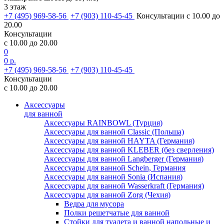
3 этаж
+7 (495) 969-58-56
+7 (903) 110-45-45
Консультации с 10.00 до
20.00
Консультации
с 10.00 до 20.00
0
0 р.
+7 (495) 969-58-56
+7 (903) 110-45-45
Консультации
с 10.00 до 20.00
Аксессуары
для ванной
Аксессуары RAINBOWL (Турция)
Аксессуары для ванной Classic (Польша)
Аксессуары для ванной HAYTA (Германия)
Аксессуары для ванной KLEBER (без сверления)
Аксессуары для ванной Langberger (Германия)
Аксессуары для ванной Schein, Германия
Аксессуары для ванной Sonia (Испания)
Аксессуары для ванной Wasserkraft (Германия)
Аксессуары для ванной Zorg (Чехия)
Ведра для мусора
Полки решетчатые для ванной
Стойки для туалета и ванной напольные и