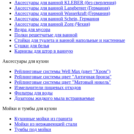
Аксессуары для ванной KLEBER (без сверления)
Аксессуары для ванной Langberger (Германия)
Аксессуары для ванной Wasserkraft (Германия)
Аксессуары для ванной Schein, Германия
Аксессуары для ванной Zorg (Чехия)
Ведра для мусора
Полки решетчатые для ванной
Стойки для туалета и ванной напольные и настенные
Сушки для белья
Карнизы для штор в ванную
Аксессуары для кухни
Рейлинговые системы Well Max (цвет "Хром")
Рейлинговые системы цвет "Античная бронза"
Рейлинговые системы цвет "Матовый никель"
Измельчители пищевых отходов
Фильтры для воды
Дозаторы жидкого мыла встраиваемые
Мойки и тумбы для кухни
Кухонные мойки из гранита
Мойки из нержавеющей стали
Тумбы под мойки