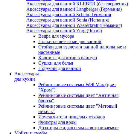
Аксессуары для ванной KLEBER (без сверления)
Аксессуары для ванной Langberger (Германия)
Аксессуары для ванной Schein, Германия
Аксессуары для ванной Sonia (Испания)
Аксессуары для ванной Wasserkraft (Германия)
Аксессуары для ванной Zorg (Чехия)
Ведра для мусора
Полки решетчатые для ванной
Стойки для туалета и ванной напольные и
настенные
Карнизы для штор в ванную
Сушки для белья
Поручни для ванной
Аксессуары
для кухни
Рейлинговые системы Well Max (цвет
"Хром")
Рейлинговые системы цвет "Античная
бронза"
Рейлинговые системы цвет "Матовый
никель"
Измельчители пищевых отходов
Фильтры для воды
Дозаторы жидкого мыла встраиваемые
Мойки и тумбы