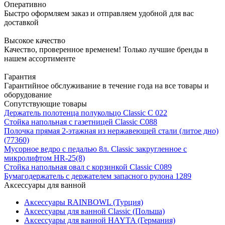
Оперативно
Быстро оформляем заказ и отправляем удобной для вас
доставкой
Высокое качество
Качество, проверенное временем! Только лучшие бренды в
нашем ассортименте
Гарантия
Гарантийное обслуживание в течение года на все товары и
оборудование
Сопутствующие товары
Держатель полотенца полукольцо Classic С 022
Стойка напольная с газетницей Classic С088
Полочка прямая 2-этажная из нержавеющей стали (литое дно)
(77360)
Мусорное ведро с педалью 8л. Сlassic закругленное с
микролифтом HR-25(8)
Стойка напольная овал с корзинкой Classic С089
Бумагодержатель с держателем запасного рулона 1289
Аксессуары для ванной
Аксессуары RAINBOWL (Турция)
Аксессуары для ванной Classic (Польша)
Аксессуары для ванной HAYTA (Германия)