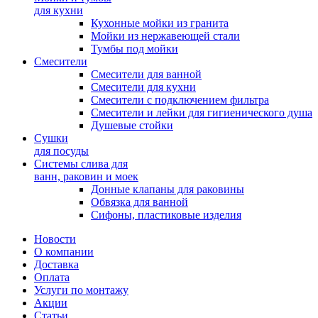
для кухни
Кухонные мойки из гранита
Мойки из нержавеющей стали
Тумбы под мойки
Смесители
Смесители для ванной
Смесители для кухни
Смесители с подключением фильтра
Cмесители и лейки для гигиенического душа
Душевые стойки
Сушки
для посуды
Системы слива для
ванн, раковин и моек
Донные клапаны для раковины
Обвязка для ванной
Сифоны, пластиковые изделия
Новости
О компании
Доставка
Оплата
Услуги по монтажу
Акции
Статьи