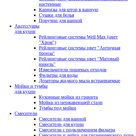
настенные
Карнизы для штор в ванную
Сушки для белья
Поручни для ванной
Аксессуары
для кухни
Рейлинговые системы Well Max (цвет
"Хром")
Рейлинговые системы цвет "Античная
бронза"
Рейлинговые системы цвет "Матовый
никель"
Измельчители пищевых отходов
Фильтры для воды
Дозаторы жидкого мыла встраиваемые
Мойки и тумбы
для кухни
Кухонные мойки из гранита
Мойки из нержавеющей стали
Тумбы под мойки
Смесители
Смесители для ванной
Смесители для кухни
Смесители с подключением фильтра
Cмесители и лейки для гигиенического душа