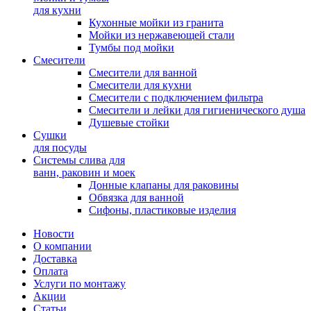
для кухни
Кухонные мойки из гранита
Мойки из нержавеющей стали
Тумбы под мойки
Смесители
Смесители для ванной
Смесители для кухни
Смесители с подключением фильтра
Cмесители и лейки для гигиенического душа
Душевые стойки
Сушки
для посуды
Системы слива для
ванн, раковин и моек
Донные клапаны для раковины
Обвязка для ванной
Сифоны, пластиковые изделия
Новости
О компании
Доставка
Оплата
Услуги по монтажу
Акции
Статьи