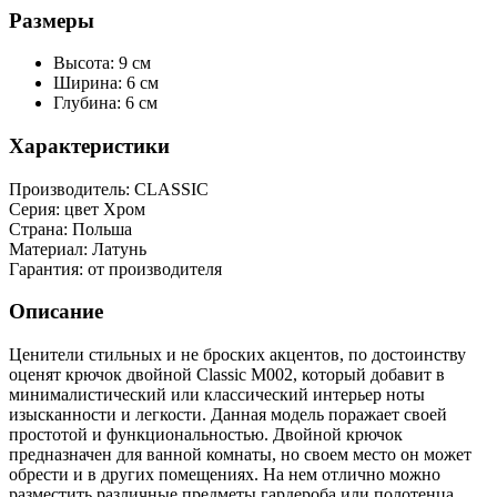
Размеры
Высота: 9 см
Ширина: 6 см
Глубина: 6 см
Характеристики
Производитель:
CLASSIC
Серия:
цвет Хром
Страна:
Польша
Материал:
Латунь
Гарантия:
от производителя
Описание
Ценители стильных и не броских акцентов, по достоинству
оценят крючок двойной Classic M002, который добавит в
минималистический или классический интерьер ноты
изысканности и легкости. Данная модель поражает своей
простотой и функциональностью. Двойной крючок
предназначен для ванной комнаты, но своем место он может
обрести и в других помещениях. На нем отлично можно
разместить различные предметы гардероба или полотенца.