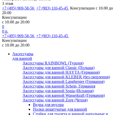
3 этаж
+7 (495) 969-58-56
+7 (903) 110-45-45
Консультации с 10.00 до
20.00
Консультации
с 10.00 до 20.00
0
0 р.
+7 (495) 969-58-56
+7 (903) 110-45-45
Консультации
с 10.00 до 20.00
Аксессуары
для ванной
Аксессуары RAINBOWL (Турция)
Аксессуары для ванной Classic (Польша)
Аксессуары для ванной HAYTA (Германия)
Аксессуары для ванной KLEBER (без сверления)
Аксессуары для ванной Langberger (Германия)
Аксессуары для ванной Schein, Германия
Аксессуары для ванной Sonia (Испания)
Аксессуары для ванной Wasserkraft (Германия)
Аксессуары для ванной Zorg (Чехия)
Ведра для мусора
Полки решетчатые для ванной
Стойки для туалета и ванной напольные и