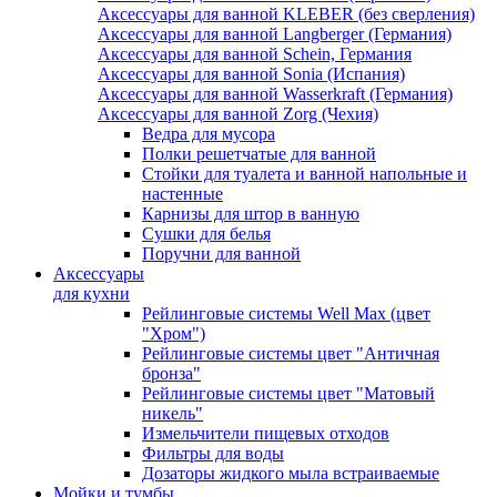
Аксессуары для ванной KLEBER (без сверления)
Аксессуары для ванной Langberger (Германия)
Аксессуары для ванной Schein, Германия
Аксессуары для ванной Sonia (Испания)
Аксессуары для ванной Wasserkraft (Германия)
Аксессуары для ванной Zorg (Чехия)
Ведра для мусора
Полки решетчатые для ванной
Стойки для туалета и ванной напольные и
настенные
Карнизы для штор в ванную
Сушки для белья
Поручни для ванной
Аксессуары
для кухни
Рейлинговые системы Well Max (цвет
"Хром")
Рейлинговые системы цвет "Античная
бронза"
Рейлинговые системы цвет "Матовый
никель"
Измельчители пищевых отходов
Фильтры для воды
Дозаторы жидкого мыла встраиваемые
Мойки и тумбы