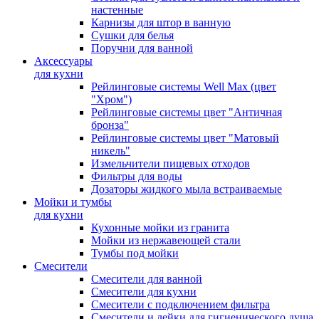
настенные
Карнизы для штор в ванную
Сушки для белья
Поручни для ванной
Аксессуары
для кухни
Рейлинговые системы Well Max (цвет
"Хром")
Рейлинговые системы цвет "Античная
бронза"
Рейлинговые системы цвет "Матовый
никель"
Измельчители пищевых отходов
Фильтры для воды
Дозаторы жидкого мыла встраиваемые
Мойки и тумбы
для кухни
Кухонные мойки из гранита
Мойки из нержавеющей стали
Тумбы под мойки
Смесители
Смесители для ванной
Смесители для кухни
Смесители с подключением фильтра
Cмесители и лейки для гигиенического душа