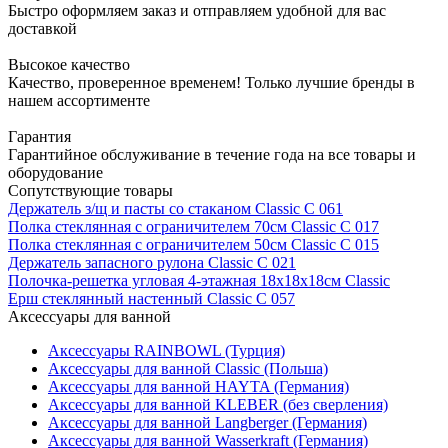
Быстро оформляем заказ и отправляем удобной для вас
доставкой
Высокое качество
Качество, проверенное временем! Только лучшие бренды в
нашем ассортименте
Гарантия
Гарантийное обслуживание в течение года на все товары и
оборудование
Сопутствующие товары
Держатель з/щ и пасты со стаканом Classic С 061
Полка стеклянная с ограничителем 70см Classic С 017
Полка стеклянная с ограничителем 50см Classic С 015
Держатель запасного рулона Classic С 021
Полочка-решетка угловая 4-этажная 18х18х18см Classic
Ерш стеклянный настенный Classic С 057
Аксессуары для ванной
Аксессуары RAINBOWL (Турция)
Аксессуары для ванной Classic (Польша)
Аксессуары для ванной HAYTA (Германия)
Аксессуары для ванной KLEBER (без сверления)
Аксессуары для ванной Langberger (Германия)
Аксессуары для ванной Wasserkraft (Германия)