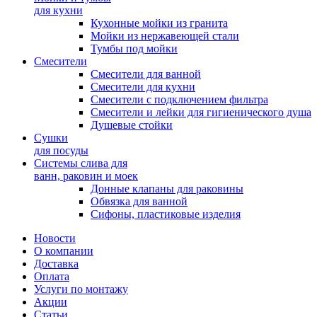
для кухни
Кухонные мойки из гранита
Мойки из нержавеющей стали
Тумбы под мойки
Смесители
Смесители для ванной
Смесители для кухни
Смесители с подключением фильтра
Cмесители и лейки для гигиенического душа
Душевые стойки
Сушки
для посуды
Системы слива для
ванн, раковин и моек
Донные клапаны для раковины
Обвязка для ванной
Сифоны, пластиковые изделия
Новости
О компании
Доставка
Оплата
Услуги по монтажу
Акции
Статьи