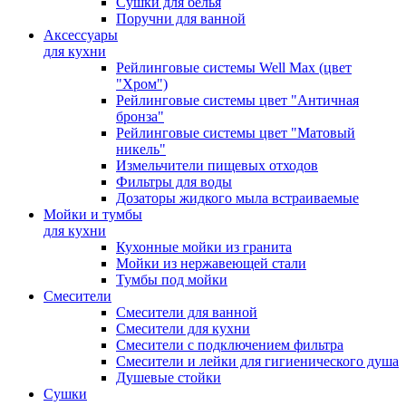
Сушки для белья
Поручни для ванной
Аксессуары
для кухни
Рейлинговые системы Well Max (цвет
"Хром")
Рейлинговые системы цвет "Античная
бронза"
Рейлинговые системы цвет "Матовый
никель"
Измельчители пищевых отходов
Фильтры для воды
Дозаторы жидкого мыла встраиваемые
Мойки и тумбы
для кухни
Кухонные мойки из гранита
Мойки из нержавеющей стали
Тумбы под мойки
Смесители
Смесители для ванной
Смесители для кухни
Смесители с подключением фильтра
Cмесители и лейки для гигиенического душа
Душевые стойки
Сушки