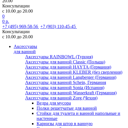
20.00
Консультации
с 10.00 до 20.00
0
0 р.
+7 (495) 969-58-56
+7 (903) 110-45-45
Консультации
с 10.00 до 20.00
Аксессуары
для ванной
Аксессуары RAINBOWL (Турция)
Аксессуары для ванной Classic (Польша)
Аксессуары для ванной HAYTA (Германия)
Аксессуары для ванной KLEBER (без сверления)
Аксессуары для ванной Langberger (Германия)
Аксессуары для ванной Schein, Германия
Аксессуары для ванной Sonia (Испания)
Аксессуары для ванной Wasserkraft (Германия)
Аксессуары для ванной Zorg (Чехия)
Ведра для мусора
Полки решетчатые для ванной
Стойки для туалета и ванной напольные и
настенные
Карнизы для штор в ванную