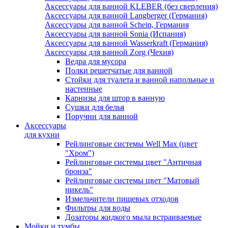
Аксессуары для ванной KLEBER (без сверления)
Аксессуары для ванной Langberger (Германия)
Аксессуары для ванной Schein, Германия
Аксессуары для ванной Sonia (Испания)
Аксессуары для ванной Wasserkraft (Германия)
Аксессуары для ванной Zorg (Чехия)
Ведра для мусора
Полки решетчатые для ванной
Стойки для туалета и ванной напольные и
настенные
Карнизы для штор в ванную
Сушки для белья
Поручни для ванной
Аксессуары
для кухни
Рейлинговые системы Well Max (цвет
"Хром")
Рейлинговые системы цвет "Античная
бронза"
Рейлинговые системы цвет "Матовый
никель"
Измельчители пищевых отходов
Фильтры для воды
Дозаторы жидкого мыла встраиваемые
Мойки и тумбы