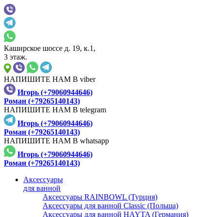
Каширское шоссе д. 19, к.1,
3 этаж.
НАПИШИТЕ НАМ В viber
Игорь (+79060944646)
Роман (+79265140143)
НАПИШИТЕ НАМ В telegram
Игорь (+79060944646)
Роман (+79265140143)
НАПИШИТЕ НАМ В whatsapp
Игорь (+79060944646)
Роман (+79265140143)
Аксессуары
для ванной
Аксессуары RAINBOWL (Турция)
Аксессуары для ванной Classic (Польша)
Аксессуары для ванной HAYTA (Германия)