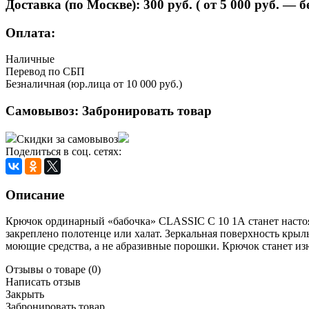
Доставка (по Москве):
300
руб. ( от 5 000 руб. — 
Оплата:
Наличные
Перевод по СБП
Безналичная (юр.лица от 10 000 руб.)
Самовывоз:
Забронировать товар
Скидки за самовывоз
Поделиться в соц. сетях:
Описание
Крючок ординарный «бабочка» CLASSIC С 10 1А станет насто
закреплено полотенце или халат. Зеркальная поверхность крыль
моющие средства, а не абразивные порошки. Крючок станет из
Отзывы о товаре
(0)
Написать отзыв
Закрыть
Забронировать товар