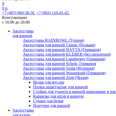
0
0 р.
+7 (495) 969-58-56
+7 (903) 110-45-45
Консультации
с 10.00 до 20.00
Аксессуары
для ванной
Аксессуары RAINBOWL (Турция)
Аксессуары для ванной Classic (Польша)
Аксессуары для ванной HAYTA (Германия)
Аксессуары для ванной KLEBER (без сверления)
Аксессуары для ванной Langberger (Германия)
Аксессуары для ванной Schein, Германия
Аксессуары для ванной Sonia (Испания)
Аксессуары для ванной Wasserkraft (Германия)
Аксессуары для ванной Zorg (Чехия)
Ведра для мусора
Полки решетчатые для ванной
Стойки для туалета и ванной напольные и на
Карнизы для штор в ванную
Сушки для белья
Поручни для ванной
Аксессуары
для кухни