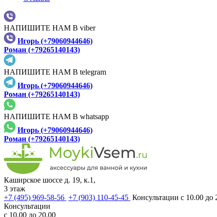
НАПИШИТЕ НАМ В viber
Игорь (+79060944646)
Роман (+79265140143)
НАПИШИТЕ НАМ В telegram
Игорь (+79060944646)
Роман (+79265140143)
НАПИШИТЕ НАМ В whatsapp
Игорь (+79060944646)
Роман (+79265140143)
Каширское шоссе д. 19, к.1,
3 этаж
+7 (495) 969-58-56
+7 (903) 110-45-45
Консультации с 10.00 до 
Консультации
с 10.00 до 20.00