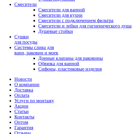
Смесители
Смесители для ванной
Смесители для кухни
Смесители с подключением фильтра
Cмесители и лейки для гигиенического душа
Душевые стойки
Сушки
для посуды
Системы слива для
ванн, раковин и моек
Донные клапаны для раковины
Обвязка для ванной
Сифоны, пластиковые изделия
Новости
О компании
Доставка
Оплата
Услуги по монтажу
Акции
Статьи
Контакты
Оптом
Гарантия
Отзывы