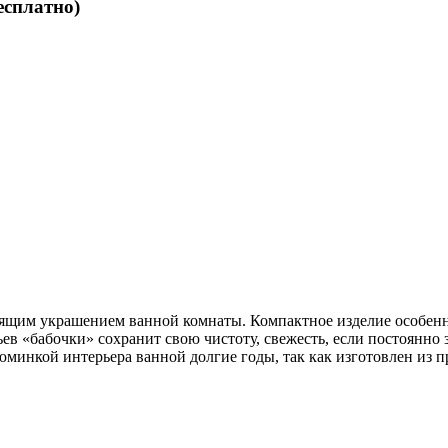
бесплатно)
ящим украшением ванной комнаты. Компактное изделие особенн
ев «бабочки» сохранит свою чистоту, свежесть, если постоянно 
юминкой интерьера ванной долгие годы, так как изготовлен из 