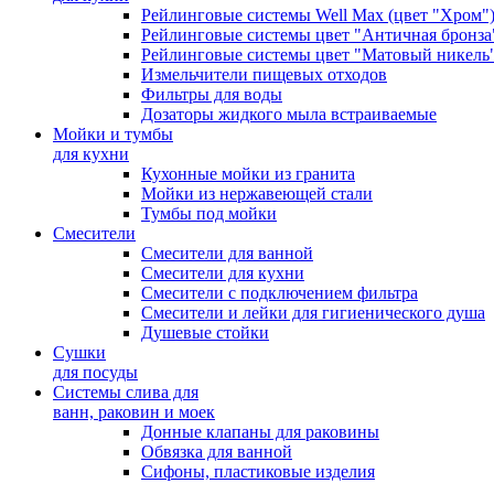
Рейлинговые системы Well Max (цвет "Хром"
Рейлинговые системы цвет "Античная бронза
Рейлинговые системы цвет "Матовый никель
Измельчители пищевых отходов
Фильтры для воды
Дозаторы жидкого мыла встраиваемые
Мойки и тумбы
для кухни
Кухонные мойки из гранита
Мойки из нержавеющей стали
Тумбы под мойки
Смесители
Смесители для ванной
Смесители для кухни
Смесители с подключением фильтра
Cмесители и лейки для гигиенического душа
Душевые стойки
Сушки
для посуды
Системы слива для
ванн, раковин и моек
Донные клапаны для раковины
Обвязка для ванной
Сифоны, пластиковые изделия