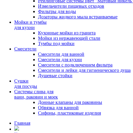
Рейлинговые системы цвет "Матовый никель
Измельчители пищевых отходов
Фильтры для воды
Дозаторы жидкого мыла встраиваемые
Мойки и тумбы
для кухни
Кухонные мойки из гранита
Мойки из нержавеющей стали
Тумбы под мойки
Смесители
Смесители для ванной
Смесители для кухни
Смесители с подключением фильтра
Cмесители и лейки для гигиенического душа
Душевые стойки
Сушки
для посуды
Системы слива для
ванн, раковин и моек
Донные клапаны для раковины
Обвязка для ванной
Сифоны, пластиковые изделия
Главная