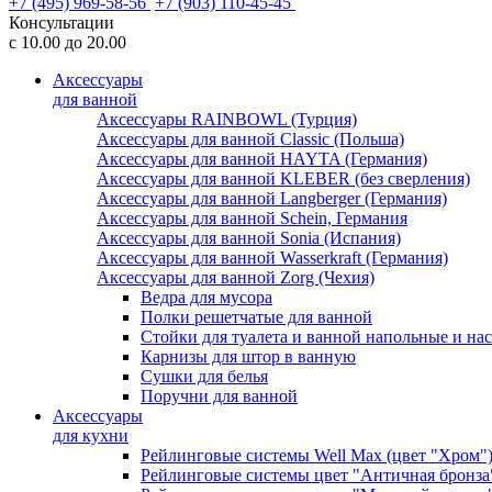
+7 (495) 969-58-56
+7 (903) 110-45-45
Консультации
с 10.00 до 20.00
Аксессуары
для ванной
Аксессуары RAINBOWL (Турция)
Аксессуары для ванной Classic (Польша)
Аксессуары для ванной HAYTA (Германия)
Аксессуары для ванной KLEBER (без сверления)
Аксессуары для ванной Langberger (Германия)
Аксессуары для ванной Schein, Германия
Аксессуары для ванной Sonia (Испания)
Аксессуары для ванной Wasserkraft (Германия)
Аксессуары для ванной Zorg (Чехия)
Ведра для мусора
Полки решетчатые для ванной
Стойки для туалета и ванной напольные и на
Карнизы для штор в ванную
Сушки для белья
Поручни для ванной
Аксессуары
для кухни
Рейлинговые системы Well Max (цвет "Хром"
Рейлинговые системы цвет "Античная бронза