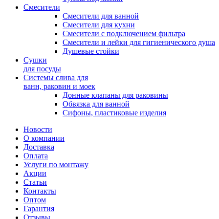
Смесители
Смесители для ванной
Смесители для кухни
Смесители с подключением фильтра
Cмесители и лейки для гигиенического душа
Душевые стойки
Сушки
для посуды
Системы слива для
ванн, раковин и моек
Донные клапаны для раковины
Обвязка для ванной
Сифоны, пластиковые изделия
Новости
О компании
Доставка
Оплата
Услуги по монтажу
Акции
Статьи
Контакты
Оптом
Гарантия
Отзывы