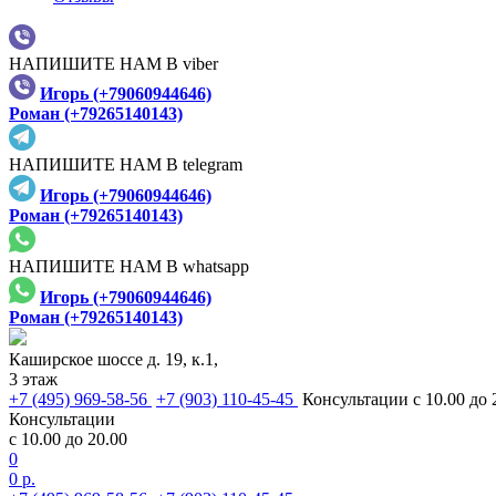
НАПИШИТЕ НАМ В viber
Игорь (+79060944646)
Роман (+79265140143)
НАПИШИТЕ НАМ В telegram
Игорь (+79060944646)
Роман (+79265140143)
НАПИШИТЕ НАМ В whatsapp
Игорь (+79060944646)
Роман (+79265140143)
Каширское шоссе д. 19, к.1,
3 этаж
+7 (495) 969-58-56
+7 (903) 110-45-45
Консультации с 10.00 до 
Консультации
с 10.00 до 20.00
0
0 р.