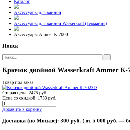
Каталог
Аксессуары для ванной
Аксессуары для ванной Wasserkraft (Германия)
Аксессуары Ammer К-7000
Поиск
Крючок двойной Wasserkraft Ammer К-
Товар под заказ
Старая цена: 2475 руб.
Цена со скидкой:
1733 руб.
Добавить в корзину
Доставка (по Москве):
300
руб. ( от 5 000 руб. — 