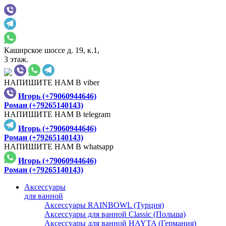
Каширское шоссе д. 19, к.1,
3 этаж.
НАПИШИТЕ НАМ В viber
Игорь (+79060944646)
Роман (+79265140143)
НАПИШИТЕ НАМ В telegram
Игорь (+79060944646)
Роман (+79265140143)
НАПИШИТЕ НАМ В whatsapp
Игорь (+79060944646)
Роман (+79265140143)
Аксессуары
для ванной
Аксессуары RAINBOWL (Турция)
Аксессуары для ванной Classic (Польша)
Аксессуары для ванной HAYTA (Германия)