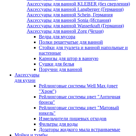
Аксессуары для ванной KLEBER (без сверления)
Аксессуары для ванной Langberger (Германия)
Аксессуары для ванной Schein, Германия
Аксессуары для ванной Sonia (Испания)
Аксессуары для ванной Wasserkraft (Германия)
Аксессуары для ванной Zorg (Чехия)
Ведра для мусора
Полки решетчатые для ванной
Стойки для туалета и ванной напольные и
настенные
Карнизы для штор в ванную
Сушки для белья
Поручни для ванной
Аксессуары
для кухни
Рейлинговые системы Well Max (цвет
"Хром")
Рейлинговые системы цвет "Античная
бронза"
Рейлинговые системы цвет "Матовый
никель"
Измельчители пищевых отходов
Фильтры для воды
Дозаторы жидкого мыла встраиваемые
Мойки и тумбы