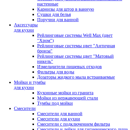
настенные
Карнизы для штор в ванную
Сушки для белья
Поручни для ванной
Аксессуары
для кухни
Рейлинговые системы Well Max (цвет
"Хром")
Рейлинговые системы цвет "Античная
бронза"
Рейлинговые системы цвет "Матовый
никель"
Измельчители пищевых отходов
Фильтры для воды
Дозаторы жидкого мыла встраиваемые
Мойки и тумбы
для кухни
Кухонные мойки из гранита
Мойки из нержавеющей стали
Тумбы под мойки
Смесители
Смесители для ванной
Смесители для кухни
Смесители с подключением фильтра
Cмесители и лейки для гигиенического душа