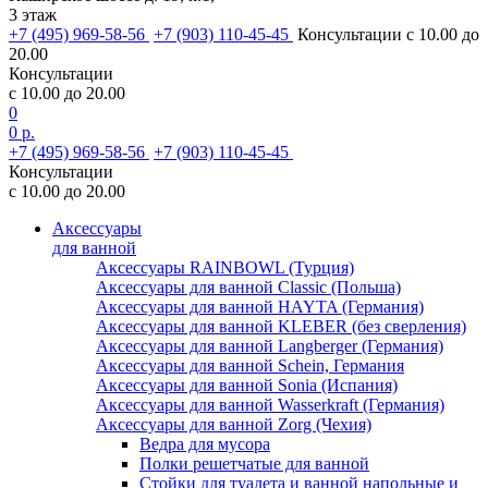
3 этаж
+7 (495) 969-58-56
+7 (903) 110-45-45
Консультации с 10.00 до
20.00
Консультации
с 10.00 до 20.00
0
0 р.
+7 (495) 969-58-56
+7 (903) 110-45-45
Консультации
с 10.00 до 20.00
Аксессуары
для ванной
Аксессуары RAINBOWL (Турция)
Аксессуары для ванной Classic (Польша)
Аксессуары для ванной HAYTA (Германия)
Аксессуары для ванной KLEBER (без сверления)
Аксессуары для ванной Langberger (Германия)
Аксессуары для ванной Schein, Германия
Аксессуары для ванной Sonia (Испания)
Аксессуары для ванной Wasserkraft (Германия)
Аксессуары для ванной Zorg (Чехия)
Ведра для мусора
Полки решетчатые для ванной
Стойки для туалета и ванной напольные и