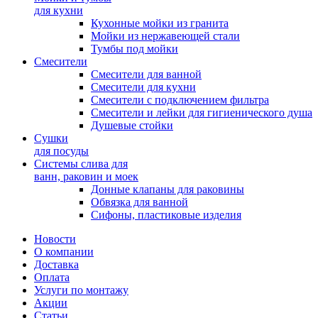
для кухни
Кухонные мойки из гранита
Мойки из нержавеющей стали
Тумбы под мойки
Смесители
Смесители для ванной
Смесители для кухни
Смесители с подключением фильтра
Cмесители и лейки для гигиенического душа
Душевые стойки
Сушки
для посуды
Системы слива для
ванн, раковин и моек
Донные клапаны для раковины
Обвязка для ванной
Сифоны, пластиковые изделия
Новости
О компании
Доставка
Оплата
Услуги по монтажу
Акции
Статьи