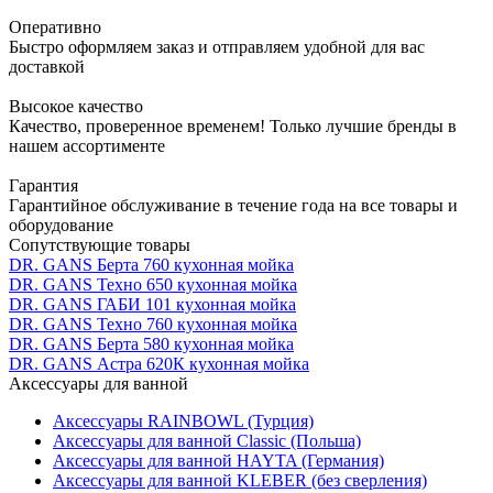
Оперативно
Быстро оформляем заказ и отправляем удобной для вас
доставкой
Высокое качество
Качество, проверенное временем! Только лучшие бренды в
нашем ассортименте
Гарантия
Гарантийное обслуживание в течение года на все товары и
оборудование
Сопутствующие товары
DR. GANS Берта 760 кухонная мойка
DR. GANS Техно 650 кухонная мойка
DR. GANS ГАБИ 101 кухонная мойка
DR. GANS Техно 760 кухонная мойка
DR. GANS Берта 580 кухонная мойка
DR. GANS Астра 620К кухонная мойка
Аксессуары для ванной
Аксессуары RAINBOWL (Турция)
Аксессуары для ванной Classic (Польша)
Аксессуары для ванной HAYTA (Германия)
Аксессуары для ванной KLEBER (без сверления)