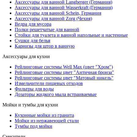
Аксессуары для ванной Langberger (Германия)
Аксессуары для ванной Wasserkraft (Германия)
Аксессуары для ванной Schein, Германия
Аксессуары для ванной Zorg (Чехия)
Ведра для мусора
Полки решетчатые для ванной
Стойки для туалета и ванной напольные и настенные
Сушки для белья
Карнизы для штор в ванную
Аксессуары для кухни
Рейлинговые системы Well Max (цвет "Хром")
Рейлинговые системы цвет "Античная бронза"
Рейлинговые системы цвет "Матовый никель"
Измельчители пищевых отходов
Фильтры для воды
Дозаторы жидкого мыла встраиваемые
Мойки и тумбы для кухни
Кухонные мойки из гранита
Мойки из нержавеющей стали
Тумбы под мойки
Смесители