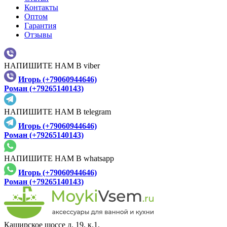
Контакты
Оптом
Гарантия
Отзывы
НАПИШИТЕ НАМ В viber
Игорь (+79060944646)
Роман (+79265140143)
НАПИШИТЕ НАМ В telegram
Игорь (+79060944646)
Роман (+79265140143)
НАПИШИТЕ НАМ В whatsapp
Игорь (+79060944646)
Роман (+79265140143)
Каширское шоссе д. 19, к.1,