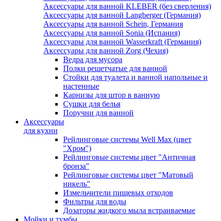
Аксессуары для ванной KLEBER (без сверления)
Аксессуары для ванной Langberger (Германия)
Аксессуары для ванной Schein, Германия
Аксессуары для ванной Sonia (Испания)
Аксессуары для ванной Wasserkraft (Германия)
Аксессуары для ванной Zorg (Чехия)
Ведра для мусора
Полки решетчатые для ванной
Стойки для туалета и ванной напольные и
настенные
Карнизы для штор в ванную
Сушки для белья
Поручни для ванной
Аксессуары
для кухни
Рейлинговые системы Well Max (цвет
"Хром")
Рейлинговые системы цвет "Античная
бронза"
Рейлинговые системы цвет "Матовый
никель"
Измельчители пищевых отходов
Фильтры для воды
Дозаторы жидкого мыла встраиваемые
Мойки и тумбы