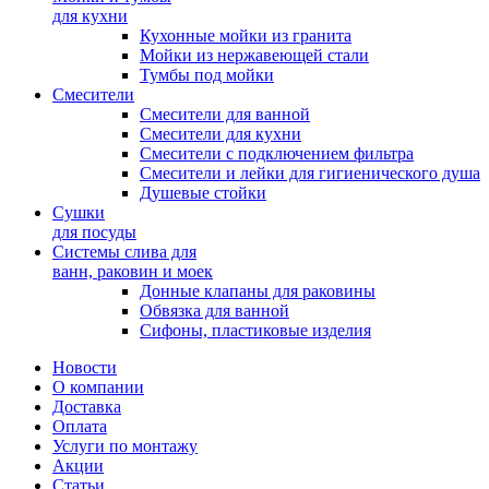
для кухни
Кухонные мойки из гранита
Мойки из нержавеющей стали
Тумбы под мойки
Смесители
Смесители для ванной
Смесители для кухни
Смесители с подключением фильтра
Cмесители и лейки для гигиенического душа
Душевые стойки
Сушки
для посуды
Системы слива для
ванн, раковин и моек
Донные клапаны для раковины
Обвязка для ванной
Сифоны, пластиковые изделия
Новости
О компании
Доставка
Оплата
Услуги по монтажу
Акции
Статьи