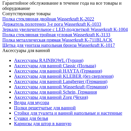
Гарантийное обслуживание в течение года на все товары и
оборудование
Сопутствующие товары
Полка стеклянная двойная Wasserkraft K-2022
Держатель полотенец 3-е рога Wasserkraft K-1033
Зеркало увеличительное с LED-подсветкой Wasserkraft K-1004
Полка стеклянная тройная угловая Wasserkraft K-3133
Полка металлическая прямая Wasserkraft K-711BLACK
Щетка для унитаза напольная бронза Wasserkraft K-1017
Аксессуары для ванной
Аксессуары RAINBOWL (Турция)
Аксессуары для ванной Classic (Польша)
Аксессуары для ванной HAYTA (Германия)
Аксессуары для ванной KLEBER (без сверления)
Аксессуары для ванной Langberger (Германия)
Аксессуары для ванной Wasserkraft (Германия)
Аксессуары для ванной Schein, Германия
Аксессуары для ванной Zorg (Чехия)
Ведра для мусора
Полки решетчатые для ванной
Стойки для туалета и ванной напольные и настенные
Сушки для белья
Карнизы для штор в ванную