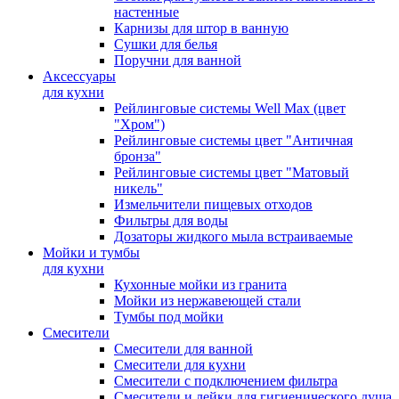
настенные
Карнизы для штор в ванную
Сушки для белья
Поручни для ванной
Аксессуары
для кухни
Рейлинговые системы Well Max (цвет
"Хром")
Рейлинговые системы цвет "Античная
бронза"
Рейлинговые системы цвет "Матовый
никель"
Измельчители пищевых отходов
Фильтры для воды
Дозаторы жидкого мыла встраиваемые
Мойки и тумбы
для кухни
Кухонные мойки из гранита
Мойки из нержавеющей стали
Тумбы под мойки
Смесители
Смесители для ванной
Смесители для кухни
Смесители с подключением фильтра
Cмесители и лейки для гигиенического душа