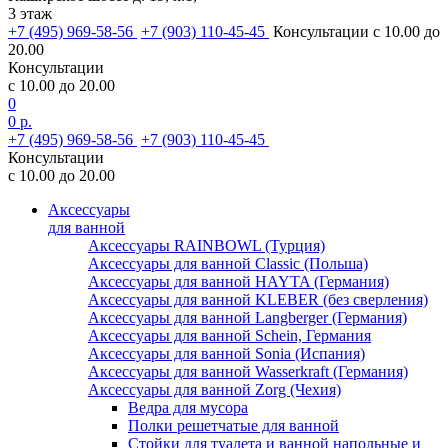
3 этаж
+7 (495) 969-58-56
+7 (903) 110-45-45
Консультации с 10.00 до
20.00
Консультации
с 10.00 до 20.00
0
0 р.
+7 (495) 969-58-56
+7 (903) 110-45-45
Консультации
с 10.00 до 20.00
Аксессуары
для ванной
Аксессуары RAINBOWL (Турция)
Аксессуары для ванной Classic (Польша)
Аксессуары для ванной HAYTA (Германия)
Аксессуары для ванной KLEBER (без сверления)
Аксессуары для ванной Langberger (Германия)
Аксессуары для ванной Schein, Германия
Аксессуары для ванной Sonia (Испания)
Аксессуары для ванной Wasserkraft (Германия)
Аксессуары для ванной Zorg (Чехия)
Ведра для мусора
Полки решетчатые для ванной
Стойки для туалета и ванной напольные и