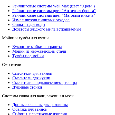
Рейлинговые системы Well Max (цвет "Хром")
Рейлинговые системы цвет "Античная бронза"
Рейлинговые системы цвет "Матовый никель"
Измельчители пищевых отходов
Фильтры для воды
Дозаторы жидкого мыла встраиваемые
Мойки и тумбы для кухни
Кухонные мойки из гранита
Мойки из нержавеющей стали
Тумбы под мойки
Смесители
Смесители для ванной
Смесители для кухни
Смесители с подключением фильтра
Душевые стойки
Системы слива для ванн,раковин и моек
Донные клапаны для раковины
Обвязка для ванной
Сифоны, пластиковые изделия