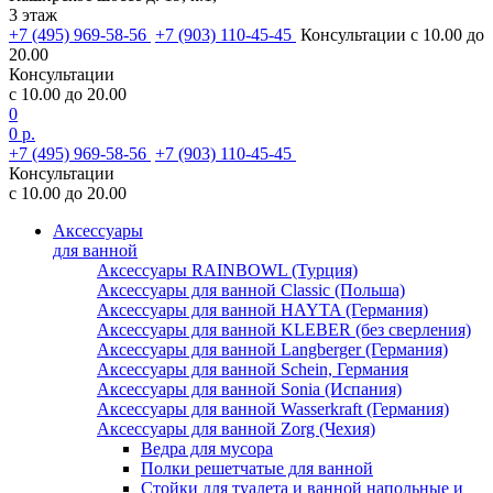
3 этаж
+7 (495) 969-58-56
+7 (903) 110-45-45
Консультации с 10.00 до
20.00
Консультации
с 10.00 до 20.00
0
0 р.
+7 (495) 969-58-56
+7 (903) 110-45-45
Консультации
с 10.00 до 20.00
Аксессуары
для ванной
Аксессуары RAINBOWL (Турция)
Аксессуары для ванной Classic (Польша)
Аксессуары для ванной HAYTA (Германия)
Аксессуары для ванной KLEBER (без сверления)
Аксессуары для ванной Langberger (Германия)
Аксессуары для ванной Schein, Германия
Аксессуары для ванной Sonia (Испания)
Аксессуары для ванной Wasserkraft (Германия)
Аксессуары для ванной Zorg (Чехия)
Ведра для мусора
Полки решетчатые для ванной
Стойки для туалета и ванной напольные и