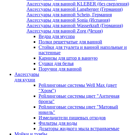
Аксессуары для ванной KLEBER (без сверления)
Аксессуары для ванной Langberger (Германия)
Аксессуары для ванной Schein, Германия
Аксессуары для ванной Sonia (Испания)
Аксессуары для ванной Wasserkraft (Германия)
Аксессуары для ванной Zorg (Чехия)
Ведра для мусора
Полки решетчатые для ванной
Стойки для туалета и ванной напольные и
настенные
Карнизы для штор в ванную
Сушки для белья
Поручни для ванной
Аксессуары
для кухни
Рейлинговые системы Well Max (цвет
"Хром")
Рейлинговые системы цвет "Античная
бронза"
Рейлинговые системы цвет "Матовый
никель"
Измельчители пищевых отходов
Фильтры для воды
Дозаторы жидкого мыла встраиваемые
Мойки и тумбы