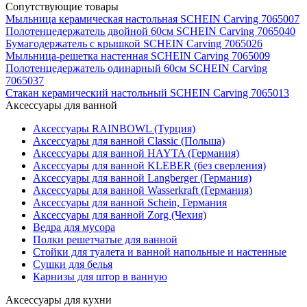
Сопутствующие товары
Мыльница керамическая настольная SCHEIN Carving 7065007
Полотенцедержатель двойной 60см SCHEIN Carving 7065040
Бумагодержатель с крышкой SCHEIN Carving 7065026
Мыльница-решетка настенная SCHEIN Carving 7065009
Полотенцедержатель одинарный 60см SCHEIN Carving
7065037
Стакан керамический настольный SCHEIN Carving 7065013
Аксессуары для ванной
Аксессуары RAINBOWL (Турция)
Аксессуары для ванной Classic (Польша)
Аксессуары для ванной HAYTA (Германия)
Аксессуары для ванной KLEBER (без сверления)
Аксессуары для ванной Langberger (Германия)
Аксессуары для ванной Wasserkraft (Германия)
Аксессуары для ванной Schein, Германия
Аксессуары для ванной Zorg (Чехия)
Ведра для мусора
Полки решетчатые для ванной
Стойки для туалета и ванной напольные и настенные
Сушки для белья
Карнизы для штор в ванную
Аксессуары для кухни