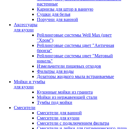
настенные
Карнизы для штор в ванную
Сушки для белья
Поручни для ванной
Аксессуары
для кухни
Рейлинговые системы Well Max (цвет
"Хром")
Рейлинговые системы цвет "Античная
бронза"
Рейлинговые системы цвет "Матовый
никель"
Измельчители пищевых отходов
Фильтры для воды
Дозаторы жидкого мыла встраиваемые
Мойки и тумбы
для кухни
Кухонные мойки из гранита
Мойки из нержавеющей стали
Тумбы под мойки
Смесители
Смесители для ванной
Смесители для кухни
Смесители с подключением фильтра
Cмесители и лейки для гигиенического душа