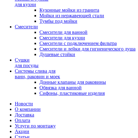
для кухни
Кухонные мойки из гранита
Мойки из нержавеющей стали
Тумбы под мойки
Смесители
Смесители для ванной
Смесители для кухни
Смесители с подключением фильтра
Cмесители и лейки для гигиенического душа
Душевые стойки
Сушки
для посуды
Системы слива для
ванн, раковин и моек
Донные клапаны для раковины
Обвязка для ванной
Сифоны, пластиковые изделия
Новости
О компании
Доставка
Оплата
Услуги по монтажу
Акции
Статьи