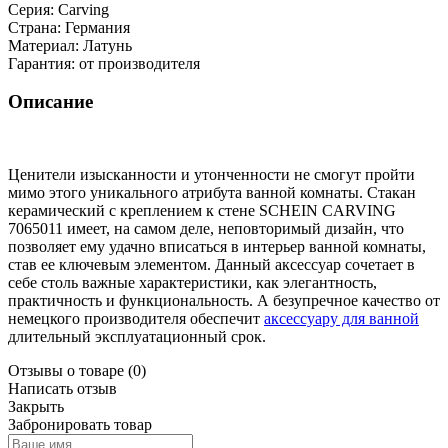
Серия:
Carving
Страна:
Германия
Материал:
Латунь
Гарантия:
от производителя
Описание
Ценители изысканности и утонченности не смогут пройти
мимо этого уникального атрибута ванной комнаты. Стакан
керамический с креплением к стене SCHEIN CARVING
7065011 имеет, на самом деле, неповторимый дизайн, что
позволяет ему удачно вписаться в интерьер ванной комнаты,
став ее ключевым элементом. Данный аксессуар сочетает в
себе столь важные характеристики, как элегантность,
практичность и функциональность. А безупречное качество от
немецкого производителя обеспечит
аксессуару для ванной
длительный эксплуатационный срок.
Отзывы о товаре
(0)
Написать отзыв
Закрыть
Забронировать товар