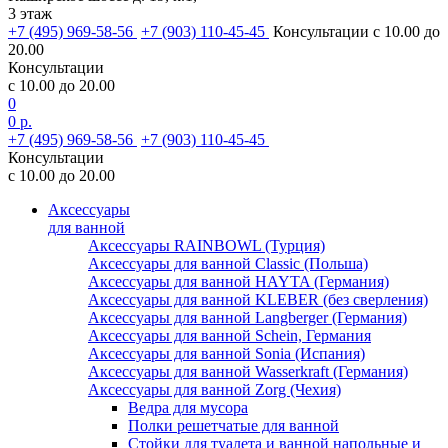
3 этаж
+7 (495) 969-58-56
+7 (903) 110-45-45
Консультации с 10.00 до
20.00
Консультации
с 10.00 до 20.00
0
0 р.
+7 (495) 969-58-56
+7 (903) 110-45-45
Консультации
с 10.00 до 20.00
Аксессуары
для ванной
Аксессуары RAINBOWL (Турция)
Аксессуары для ванной Classic (Польша)
Аксессуары для ванной HAYTA (Германия)
Аксессуары для ванной KLEBER (без сверления)
Аксессуары для ванной Langberger (Германия)
Аксессуары для ванной Schein, Германия
Аксессуары для ванной Sonia (Испания)
Аксессуары для ванной Wasserkraft (Германия)
Аксессуары для ванной Zorg (Чехия)
Ведра для мусора
Полки решетчатые для ванной
Стойки для туалета и ванной напольные и