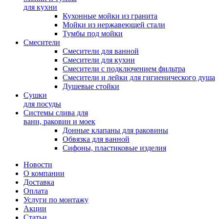
для кухни
Кухонные мойки из гранита
Мойки из нержавеющей стали
Тумбы под мойки
Смесители
Смесители для ванной
Смесители для кухни
Смесители с подключением фильтра
Cмесители и лейки для гигиенического душа
Душевые стойки
Сушки
для посуды
Системы слива для
ванн, раковин и моек
Донные клапаны для раковины
Обвязка для ванной
Сифоны, пластиковые изделия
Новости
О компании
Доставка
Оплата
Услуги по монтажу
Акции
Статьи