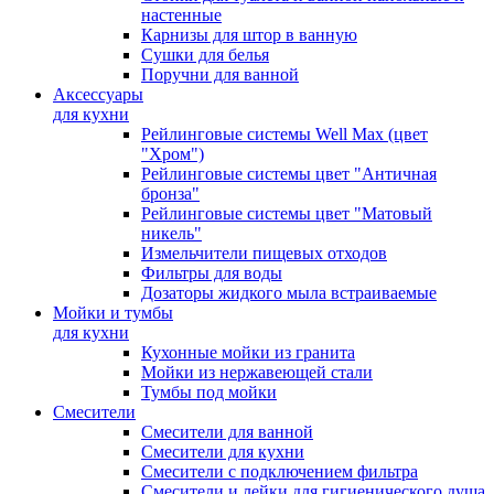
настенные
Карнизы для штор в ванную
Сушки для белья
Поручни для ванной
Аксессуары
для кухни
Рейлинговые системы Well Max (цвет
"Хром")
Рейлинговые системы цвет "Античная
бронза"
Рейлинговые системы цвет "Матовый
никель"
Измельчители пищевых отходов
Фильтры для воды
Дозаторы жидкого мыла встраиваемые
Мойки и тумбы
для кухни
Кухонные мойки из гранита
Мойки из нержавеющей стали
Тумбы под мойки
Смесители
Смесители для ванной
Смесители для кухни
Смесители с подключением фильтра
Cмесители и лейки для гигиенического душа