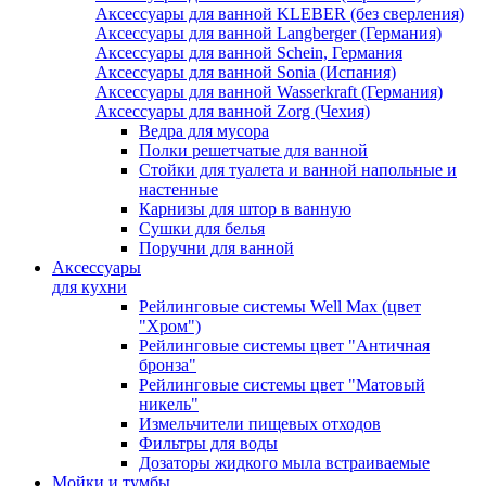
Аксессуары для ванной KLEBER (без сверления)
Аксессуары для ванной Langberger (Германия)
Аксессуары для ванной Schein, Германия
Аксессуары для ванной Sonia (Испания)
Аксессуары для ванной Wasserkraft (Германия)
Аксессуары для ванной Zorg (Чехия)
Ведра для мусора
Полки решетчатые для ванной
Стойки для туалета и ванной напольные и
настенные
Карнизы для штор в ванную
Сушки для белья
Поручни для ванной
Аксессуары
для кухни
Рейлинговые системы Well Max (цвет
"Хром")
Рейлинговые системы цвет "Античная
бронза"
Рейлинговые системы цвет "Матовый
никель"
Измельчители пищевых отходов
Фильтры для воды
Дозаторы жидкого мыла встраиваемые
Мойки и тумбы