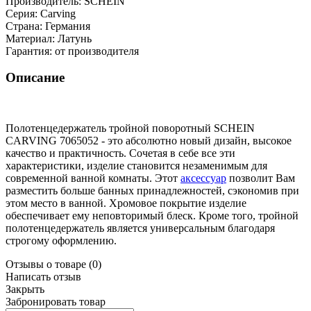
Производитель:
SСHEIN
Серия:
Carving
Страна:
Германия
Материал:
Латунь
Гарантия:
от производителя
Описание
Полотенцедержатель тройной поворотный SCHEIN
CARVING 7065052 - это абсолютно новый дизайн, высокое
качество и практичность. Сочетая в себе все эти
характеристики, изделие становится незаменимым для
современной ванной комнаты. Этот
аксессуар
позволит Вам
разместить больше банных принадлежностей, сэкономив при
этом место в ванной. Хромовое покрытие изделие
обеспечивает ему неповторимый блеск. Кроме того, тройной
полотенцедержатель является универсальным благодаря
строгому оформлению.
Отзывы о товаре
(0)
Написать отзыв
Закрыть
Забронировать товар