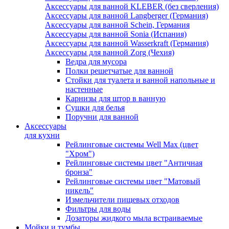
Аксессуары для ванной KLEBER (без сверления)
Аксессуары для ванной Langberger (Германия)
Аксессуары для ванной Schein, Германия
Аксессуары для ванной Sonia (Испания)
Аксессуары для ванной Wasserkraft (Германия)
Аксессуары для ванной Zorg (Чехия)
Ведра для мусора
Полки решетчатые для ванной
Стойки для туалета и ванной напольные и
настенные
Карнизы для штор в ванную
Сушки для белья
Поручни для ванной
Аксессуары
для кухни
Рейлинговые системы Well Max (цвет
"Хром")
Рейлинговые системы цвет "Античная
бронза"
Рейлинговые системы цвет "Матовый
никель"
Измельчители пищевых отходов
Фильтры для воды
Дозаторы жидкого мыла встраиваемые
Мойки и тумбы