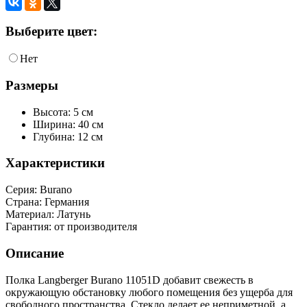
Выберите цвет:
Нет
Размеры
Высота: 5 см
Ширина: 40 см
Глубина: 12 см
Характеристики
Серия:
Burano
Страна:
Германия
Материал:
Латунь
Гарантия:
от производителя
Описание
Полка Langberger Burano 11051D добавит свежесть в
окружающую обстановку любого помещения без ущерба для
свободного пространства. Стекло делает ее неприметной, а