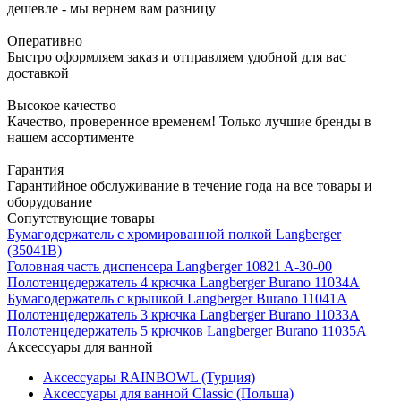
дешевле - мы вернем вам разницу
Оперативно
Быстро оформляем заказ и отправляем удобной для вас
доставкой
Высокое качество
Качество, проверенное временем! Только лучшие бренды в
нашем ассортименте
Гарантия
Гарантийное обслуживание в течение года на все товары и
оборудование
Сопутствующие товары
Бумагодержатель с хромированной полкой Langberger
(35041B)
Головная часть диспенсера Langberger 10821 A-30-00
Полотенцедержатель 4 крючка Langberger Burano 11034А
Бумагодержатель с крышкой Langberger Burano 11041А
Полотенцедержатель 3 крючка Langberger Burano 11033А
Полотенцедержатель 5 крючков Langberger Burano 11035А
Аксессуары для ванной
Аксессуары RAINBOWL (Турция)
Аксессуары для ванной Classic (Польша)