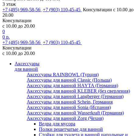
3 этаж
+7 (495) 969-58-56
+7 (903) 110-45-45
Консультации с 10.00 до
20.00
Консультации
с 10.00 до 20.00
0
0 р.
+7 (495) 969-58-56
+7 (903) 110-45-45
Консультации
с 10.00 до 20.00
Аксессуары
для ванной
Аксессуары RAINBOWL (Турция)
Аксессуары для ванной Classic (Польша)
Аксессуары для ванной HAYTA (Германия)
Аксессуары для ванной KLEBER (без сверления)
Аксессуары для ванной Langberger (Германия)
Аксессуары для ванной Schein, Германия
Аксессуары для ванной Sonia (Испания)
Аксессуары для ванной Wasserkraft (Германия)
Аксессуары для ванной Zorg (Чехия)
Ведра для мусора
Полки решетчатые для ванной
Стойки для туалета и ванной напольные и