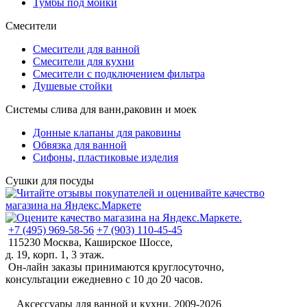
Тумбы под мойки
Смесители
Смесители для ванной
Смесители для кухни
Смесители с подключением фильтра
Душевые стойки
Системы слива для ванн,раковин и моек
Донные клапаны для раковины
Обвязка для ванной
Сифоны, пластиковые изделия
Сушки для посуды
+7 (495) 969-58-56
+7 (903) 110-45-45
115230 Москва, Каширское Шоссе,
д. 19, корп. 1, 3 этаж.
Он-лайн заказы принимаются круглосуточно,
консультации ежедневно с 10 до 20 часов.
©
Аксессуары для ванной и кухни, 2009-2026