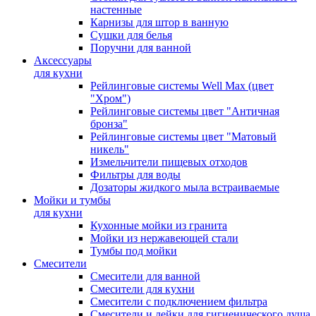
настенные
Карнизы для штор в ванную
Сушки для белья
Поручни для ванной
Аксессуары
для кухни
Рейлинговые системы Well Max (цвет
"Хром")
Рейлинговые системы цвет "Античная
бронза"
Рейлинговые системы цвет "Матовый
никель"
Измельчители пищевых отходов
Фильтры для воды
Дозаторы жидкого мыла встраиваемые
Мойки и тумбы
для кухни
Кухонные мойки из гранита
Мойки из нержавеющей стали
Тумбы под мойки
Смесители
Смесители для ванной
Смесители для кухни
Смесители с подключением фильтра
Cмесители и лейки для гигиенического душа