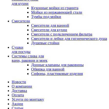
для кухни
Кухонные мойки из гранита
Мойки из нержавеющей стали
Тумбы под мойки
Смесители
Смесители для ванной
Смесители для кухни
Смесители с подключением фильтра
Cмесители и лейки для гигиенического душа
Душевые стойки
Сушки
для посуды
Системы слива для
ванн, раковин и моек
Донные клапаны для раковины
Обвязка для ванной
Сифоны, пластиковые изделия
Новости
О компании
Доставка
Оплата
Услуги по монтажу
Акции
Статьи