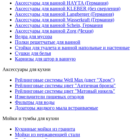
Аксессуары для ванной HAYTA (Германия)
Аксессуары для ванной KLEBER (без сверления)
Аксессуары для ванной Langberger (Германия)
Аксессуары для ванной Wasserkraft (Германия)
Аксессуары для ванной Schein, Германия
Аксессуары для ванной Zorg (Чехия)
Ведра для мусора
Полки решетчатые для ванной
Стойки для туалета и ванной напольные и настенные
Сушки для белья
Карнизы для штор в ванную
Аксессуары для кухни
Рейлинговые системы Well Max (цвет "Хром")
Рейлинговые системы цвет "Античная бронза"
Рейлинговые системы цвет "Матовый никель"
Измельчители пищевых отходов
Фильтры для воды
Дозаторы жидкого мыла встраиваемые
Мойки и тумбы для кухни
Кухонные мойки из гранита
Мойки из нержавеющей стали