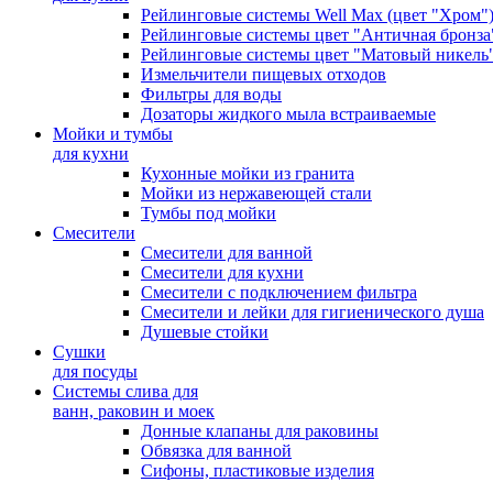
Рейлинговые системы Well Max (цвет "Хром"
Рейлинговые системы цвет "Античная бронза
Рейлинговые системы цвет "Матовый никель
Измельчители пищевых отходов
Фильтры для воды
Дозаторы жидкого мыла встраиваемые
Мойки и тумбы
для кухни
Кухонные мойки из гранита
Мойки из нержавеющей стали
Тумбы под мойки
Смесители
Смесители для ванной
Смесители для кухни
Смесители с подключением фильтра
Cмесители и лейки для гигиенического душа
Душевые стойки
Сушки
для посуды
Системы слива для
ванн, раковин и моек
Донные клапаны для раковины
Обвязка для ванной
Сифоны, пластиковые изделия