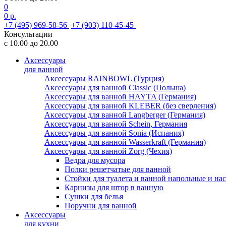
0
0 р.
+7 (495) 969-58-56
+7 (903) 110-45-45
Консультации
с 10.00 до 20.00
Аксессуары
для ванной
Аксессуары RAINBOWL (Турция)
Аксессуары для ванной Classic (Польша)
Аксессуары для ванной HAYTA (Германия)
Аксессуары для ванной KLEBER (без сверления)
Аксессуары для ванной Langberger (Германия)
Аксессуары для ванной Schein, Германия
Аксессуары для ванной Sonia (Испания)
Аксессуары для ванной Wasserkraft (Германия)
Аксессуары для ванной Zorg (Чехия)
Ведра для мусора
Полки решетчатые для ванной
Стойки для туалета и ванной напольные и на
Карнизы для штор в ванную
Сушки для белья
Поручни для ванной
Аксессуары
для кухни