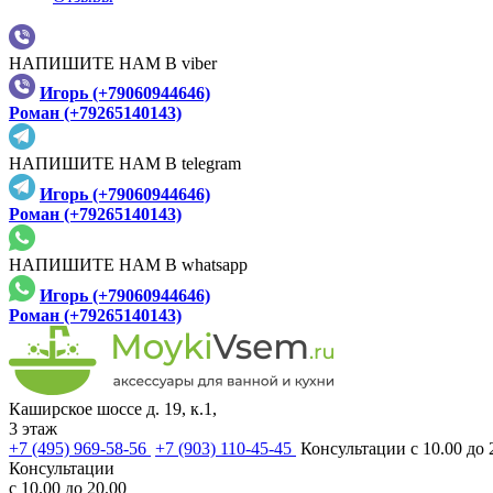
НАПИШИТЕ НАМ В viber
Игорь (+79060944646)
Роман (+79265140143)
НАПИШИТЕ НАМ В telegram
Игорь (+79060944646)
Роман (+79265140143)
НАПИШИТЕ НАМ В whatsapp
Игорь (+79060944646)
Роман (+79265140143)
Каширское шоссе д. 19, к.1,
3 этаж
+7 (495) 969-58-56
+7 (903) 110-45-45
Консультации с 10.00 до 
Консультации
с 10.00 до 20.00