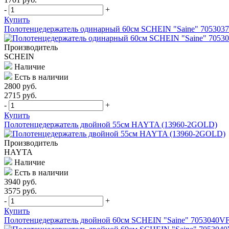
-
+
Купить
Полотенцедержатель одинарный 60см SCHEIN "Saine" 705303
Производитель
SСHEIN
Наличие
Есть в наличии
2800 руб.
2715 руб.
-
+
Купить
Полотенцедержатель двойной 55см HAYTA (13960-2GOLD)
Производитель
HAYTA
Наличие
Есть в наличии
3940 руб.
3575 руб.
-
+
Купить
Полотенцедержатель двойной 60см SCHEIN "Saine" 7053040V