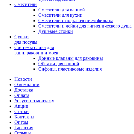
Смесители
Смесители для ванной
Смесители для кухни
Смесители с подключением фильтра
Cмесители и лейки для гигиенического душа
Душевые стойки
Сушки
для посуды
Системы слива для
ванн, раковин и моек
Донные клапаны для раковины
Обвязка для ванной
Сифоны, пластиковые изделия
Новости
О компании
Доставка
Оплата
Услуги по монтажу
Акции
Статьи
Контакты
Оптом
Гарантия
Отзывы