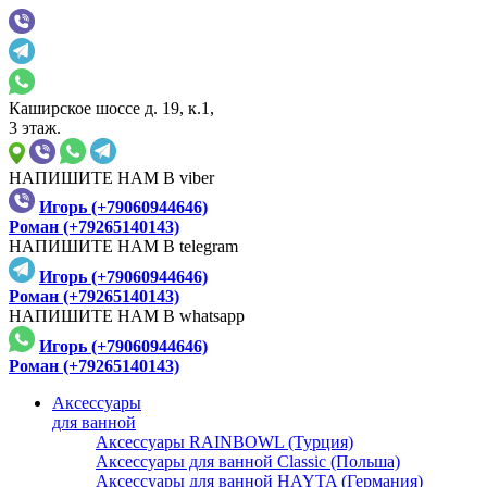
Каширское шоссе д. 19, к.1,
3 этаж.
НАПИШИТЕ НАМ В viber
Игорь (+79060944646)
Роман (+79265140143)
НАПИШИТЕ НАМ В telegram
Игорь (+79060944646)
Роман (+79265140143)
НАПИШИТЕ НАМ В whatsapp
Игорь (+79060944646)
Роман (+79265140143)
Аксессуары
для ванной
Аксессуары RAINBOWL (Турция)
Аксессуары для ванной Classic (Польша)
Аксессуары для ванной HAYTA (Германия)