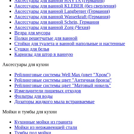
Аксессуары для ванной HAYTA (Германия)
Аксессуары для ванной KLEBER (без сверления)
Аксессуары для ванной Langberger (Германия)
Аксессуары для ванной Wasserkraft (Германия)
Аксессуары для ванной Schein, Германия
Аксессуары для ванной Zorg (Чехия)
Ведра для мусора
Полки решетчатые для ванной
Стойки для туалета и ванной напольные и настенные
Сушки для белья
Карнизы для штор в ванную
Аксессуары для кухни
Рейлинговые системы Well Max (цвет "Хром")
Рейлинговые системы цвет "Античная бронза"
Рейлинговые системы цвет "Матовый никель"
Измельчители пищевых отходов
Фильтры для воды
Дозаторы жидкого мыла встраиваемые
Мойки и тумбы для кухни
Кухонные мойки из гранита
Мойки из нержавеющей стали
Тумбы под мойки