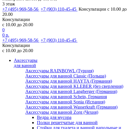
3 этаж
+7 (495) 969-58-56
+7 (903) 110-45-45
Консультации с 10.00 до
20.00
Консультации
с 10.00 до 20.00
0
0 р.
+7 (495) 969-58-56
+7 (903) 110-45-45
Консультации
с 10.00 до 20.00
Аксессуары
для ванной
Аксессуары RAINBOWL (Турция)
Аксессуары для ванной Classic (Польша)
Аксессуары для ванной HAYTA (Германия)
Аксессуары для ванной KLEBER (без сверления)
Аксессуары для ванной Langberger (Германия)
Аксессуары для ванной Schein, Германия
Аксессуары для ванной Sonia (Испания)
Аксессуары для ванной Wasserkraft (Германия)
Аксессуары для ванной Zorg (Чехия)
Ведра для мусора
Полки решетчатые для ванной
Стойки для туалета и ванной напольные и