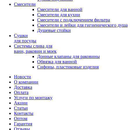
Смесители
Смесители для ванной
Смесители для кухни
Смесители с подключением фильтра
Cмесители и лейки для гигиенического душа
Душевые стойки
Сушки
для посуды
Системы слива для
ванн, раковин и моек
Донные клапаны для раковины
Обвязка для ванной
Сифоны, пластиковые изделия
Новости
О компании
Доставка
Оплата
Услуги по монтажу
Акции
Статьи
Контакты
Оптом
Гарантия
Отзывы