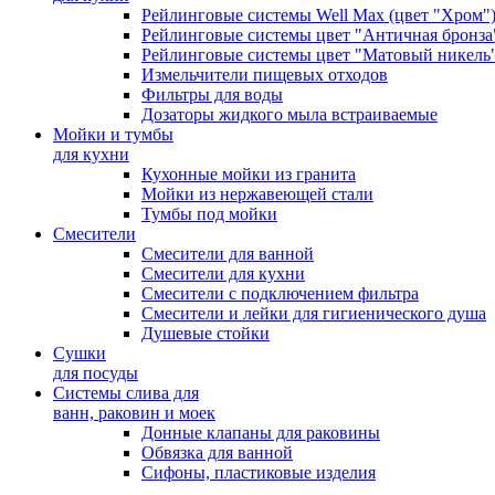
Рейлинговые системы Well Max (цвет "Хром"
Рейлинговые системы цвет "Античная бронза
Рейлинговые системы цвет "Матовый никель
Измельчители пищевых отходов
Фильтры для воды
Дозаторы жидкого мыла встраиваемые
Мойки и тумбы
для кухни
Кухонные мойки из гранита
Мойки из нержавеющей стали
Тумбы под мойки
Смесители
Смесители для ванной
Смесители для кухни
Смесители с подключением фильтра
Cмесители и лейки для гигиенического душа
Душевые стойки
Сушки
для посуды
Системы слива для
ванн, раковин и моек
Донные клапаны для раковины
Обвязка для ванной
Сифоны, пластиковые изделия