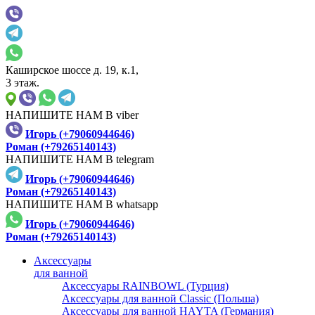
Каширское шоссе д. 19, к.1,
3 этаж.
НАПИШИТЕ НАМ В viber
Игорь (+79060944646)
Роман (+79265140143)
НАПИШИТЕ НАМ В telegram
Игорь (+79060944646)
Роман (+79265140143)
НАПИШИТЕ НАМ В whatsapp
Игорь (+79060944646)
Роман (+79265140143)
Аксессуары
для ванной
Аксессуары RAINBOWL (Турция)
Аксессуары для ванной Classic (Польша)
Аксессуары для ванной HAYTA (Германия)