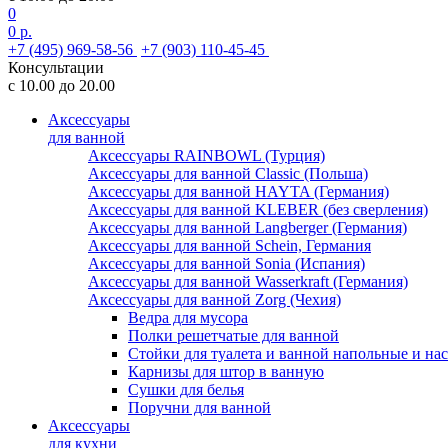
0
0 р.
+7 (495) 969-58-56
+7 (903) 110-45-45
Консультации
с 10.00 до 20.00
Аксессуары
для ванной
Аксессуары RAINBOWL (Турция)
Аксессуары для ванной Classic (Польша)
Аксессуары для ванной HAYTA (Германия)
Аксессуары для ванной KLEBER (без сверления)
Аксессуары для ванной Langberger (Германия)
Аксессуары для ванной Schein, Германия
Аксессуары для ванной Sonia (Испания)
Аксессуары для ванной Wasserkraft (Германия)
Аксессуары для ванной Zorg (Чехия)
Ведра для мусора
Полки решетчатые для ванной
Стойки для туалета и ванной напольные и на
Карнизы для штор в ванную
Сушки для белья
Поручни для ванной
Аксессуары
для кухни