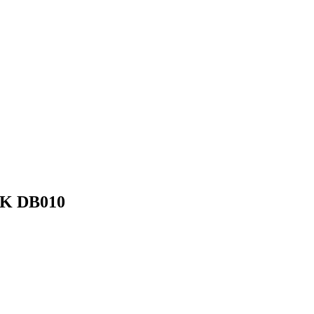
CK DB010