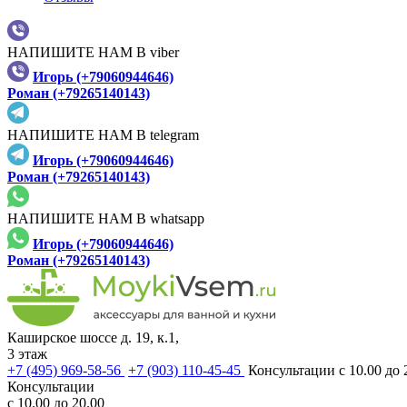
НАПИШИТЕ НАМ В viber
Игорь (+79060944646)
Роман (+79265140143)
НАПИШИТЕ НАМ В telegram
Игорь (+79060944646)
Роман (+79265140143)
НАПИШИТЕ НАМ В whatsapp
Игорь (+79060944646)
Роман (+79265140143)
Каширское шоссе д. 19, к.1,
3 этаж
+7 (495) 969-58-56
+7 (903) 110-45-45
Консультации с 10.00 до 
Консультации
с 10.00 до 20.00