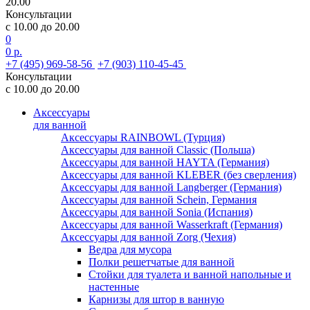
20.00
Консультации
с 10.00 до 20.00
0
0 р.
+7 (495) 969-58-56
+7 (903) 110-45-45
Консультации
с 10.00 до 20.00
Аксессуары
для ванной
Аксессуары RAINBOWL (Турция)
Аксессуары для ванной Classic (Польша)
Аксессуары для ванной HAYTA (Германия)
Аксессуары для ванной KLEBER (без сверления)
Аксессуары для ванной Langberger (Германия)
Аксессуары для ванной Schein, Германия
Аксессуары для ванной Sonia (Испания)
Аксессуары для ванной Wasserkraft (Германия)
Аксессуары для ванной Zorg (Чехия)
Ведра для мусора
Полки решетчатые для ванной
Стойки для туалета и ванной напольные и
настенные
Карнизы для штор в ванную