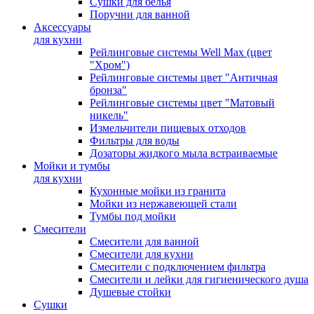
Сушки для белья
Поручни для ванной
Аксессуары
для кухни
Рейлинговые системы Well Max (цвет
"Хром")
Рейлинговые системы цвет "Античная
бронза"
Рейлинговые системы цвет "Матовый
никель"
Измельчители пищевых отходов
Фильтры для воды
Дозаторы жидкого мыла встраиваемые
Мойки и тумбы
для кухни
Кухонные мойки из гранита
Мойки из нержавеющей стали
Тумбы под мойки
Смесители
Смесители для ванной
Смесители для кухни
Смесители с подключением фильтра
Cмесители и лейки для гигиенического душа
Душевые стойки
Сушки