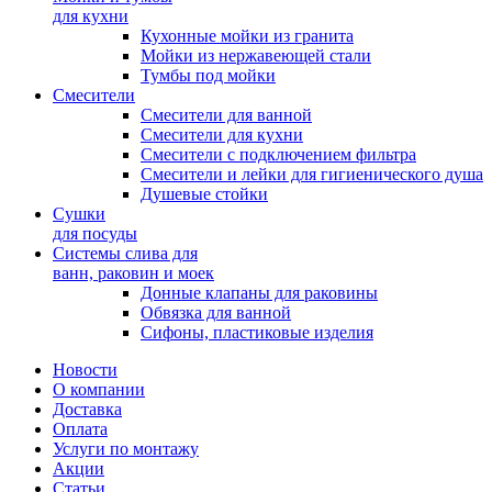
для кухни
Кухонные мойки из гранита
Мойки из нержавеющей стали
Тумбы под мойки
Смесители
Смесители для ванной
Смесители для кухни
Смесители с подключением фильтра
Cмесители и лейки для гигиенического душа
Душевые стойки
Сушки
для посуды
Системы слива для
ванн, раковин и моек
Донные клапаны для раковины
Обвязка для ванной
Сифоны, пластиковые изделия
Новости
О компании
Доставка
Оплата
Услуги по монтажу
Акции
Статьи