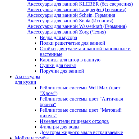
Аксессуары для ванной KLEBER (без сверления)
Аксессуары для ванной Langberger (Германия)
Аксессуары для ванной Schein, Германия
Аксессуары для ванной Sonia (Испания)
Аксессуары для ванной Wasserkraft (Германия)
Аксессуары для ванной Zorg (Чехия)
Ведра для мусора
Полки решетчатые для ванной
Стойки для туалета и ванной напольные и
настенные
Карнизы для штор в ванную
Сушки для белья
Поручни для ванной
Аксессуары
для кухни
Рейлинговые системы Well Max (цвет
"Хром")
Рейлинговые системы цвет "Античная
бронза"
Рейлинговые системы цвет "Матовый
никель"
Измельчители пищевых отходов
Фильтры для воды
Дозаторы жидкого мыла встраиваемые
Мойки и тумбы