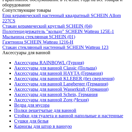
оборудование
Сопутствующие товары
Ерш керамический настенный квадратный SCHEIN Allom
227CS
Стакан керамический круглый SCHEIN (04)
Полотенцедержатель "кольцо" SCHEIN Watteau 125Е-1
Мыльница стеклянная SCHEIN (01)
Газетница SCHEIN Watteau 1216-Н
Стакан стеклянный настенный SCHEIN Watteau 123
Аксессуары для ванной
Аксессуары RAINBOWL (Турция)
Аксессуары для ванной Classic (Польша)
Аксессуары для ванной HAYTA (Германия)
Аксессуары для ванной KLEBER (без сверления)
Аксессуары для ванной Langberger (Германия)
Аксессуары для ванной Wasserkraft (Германия)
Аксессуары для ванной Schein, Германия
Аксессуары для ванной Zorg (Чехия)
Ведра для мусора
Полки решетчатые для ванной
Стойки для туалета и ванной напольные и настенные
Сушки для белья
Карнизы для штор в ванную