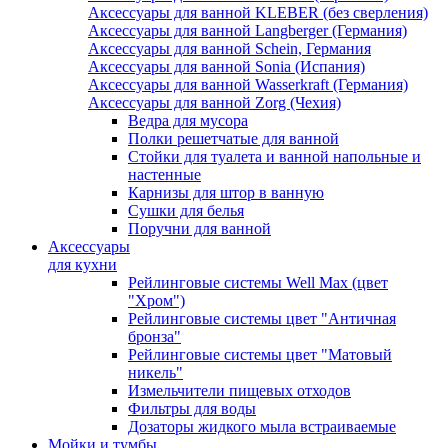
Аксессуары для ванной KLEBER (без сверления)
Аксессуары для ванной Langberger (Германия)
Аксессуары для ванной Schein, Германия
Аксессуары для ванной Sonia (Испания)
Аксессуары для ванной Wasserkraft (Германия)
Аксессуары для ванной Zorg (Чехия)
Ведра для мусора
Полки решетчатые для ванной
Стойки для туалета и ванной напольные и
настенные
Карнизы для штор в ванную
Сушки для белья
Поручни для ванной
Аксессуары
для кухни
Рейлинговые системы Well Max (цвет
"Хром")
Рейлинговые системы цвет "Античная
бронза"
Рейлинговые системы цвет "Матовый
никель"
Измельчители пищевых отходов
Фильтры для воды
Дозаторы жидкого мыла встраиваемые
Мойки и тумбы