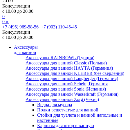
20.00
Консультации
с 10.00 до 20.00
0
0 р.
+7 (495) 969-58-56
+7 (903) 110-45-45
Консультации
с 10.00 до 20.00
Аксессуары
для ванной
Аксессуары RAINBOWL (Турция)
Аксессуары для ванной Classic (Польша)
Аксессуары для ванной HAYTA (Германия)
Аксессуары для ванной KLEBER (без сверления)
Аксессуары для ванной Langberger (Германия)
Аксессуары для ванной Schein, Германия
Аксессуары для ванной Sonia (Испания)
Аксессуары для ванной Wasserkraft (Германия)
Аксессуары для ванной Zorg (Чехия)
Ведра для мусора
Полки решетчатые для ванной
Стойки для туалета и ванной напольные и
настенные
Карнизы для штор в ванную