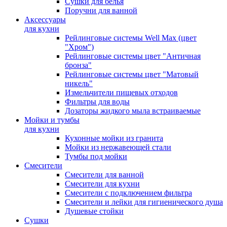
Сушки для белья
Поручни для ванной
Аксессуары
для кухни
Рейлинговые системы Well Max (цвет
"Хром")
Рейлинговые системы цвет "Античная
бронза"
Рейлинговые системы цвет "Матовый
никель"
Измельчители пищевых отходов
Фильтры для воды
Дозаторы жидкого мыла встраиваемые
Мойки и тумбы
для кухни
Кухонные мойки из гранита
Мойки из нержавеющей стали
Тумбы под мойки
Смесители
Смесители для ванной
Смесители для кухни
Смесители с подключением фильтра
Cмесители и лейки для гигиенического душа
Душевые стойки
Сушки