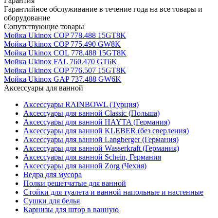
Гарантия
Гарантийное обслуживание в течение года на все товары и
оборудование
Сопутствующие товары
Мойка Ukinox COP 778.488 15GT8K
Мойка Ukinox COP 775.490 GW8K
Мойка Ukinox COL 778.488 15GT8K
Мойка Ukinox FAL 760.470 GT6K
Мойка Ukinox COP 776.507 15GT8K
Мойка Ukinox GAP 737.488 GW6K
Аксессуары для ванной
Аксессуары RAINBOWL (Турция)
Аксессуары для ванной Classic (Польша)
Аксессуары для ванной HAYTA (Германия)
Аксессуары для ванной KLEBER (без сверления)
Аксессуары для ванной Langberger (Германия)
Аксессуары для ванной Wasserkraft (Германия)
Аксессуары для ванной Schein, Германия
Аксессуары для ванной Zorg (Чехия)
Ведра для мусора
Полки решетчатые для ванной
Стойки для туалета и ванной напольные и настенные
Сушки для белья
Карнизы для штор в ванную