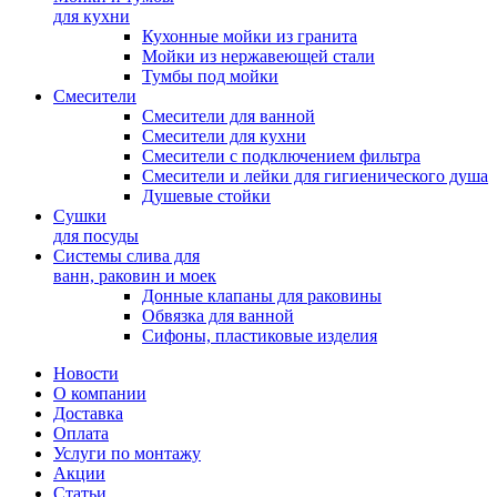
для кухни
Кухонные мойки из гранита
Мойки из нержавеющей стали
Тумбы под мойки
Смесители
Смесители для ванной
Смесители для кухни
Смесители с подключением фильтра
Cмесители и лейки для гигиенического душа
Душевые стойки
Сушки
для посуды
Системы слива для
ванн, раковин и моек
Донные клапаны для раковины
Обвязка для ванной
Сифоны, пластиковые изделия
Новости
О компании
Доставка
Оплата
Услуги по монтажу
Акции
Статьи