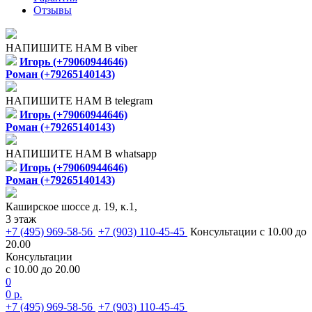
Отзывы
НАПИШИТЕ НАМ В viber
Игорь (+79060944646)
Роман (+79265140143)
НАПИШИТЕ НАМ В telegram
Игорь (+79060944646)
Роман (+79265140143)
НАПИШИТЕ НАМ В whatsapp
Игорь (+79060944646)
Роман (+79265140143)
Каширское шоссе д. 19, к.1,
3 этаж
+7 (495) 969-58-56
+7 (903) 110-45-45
Консультации с 10.00 до
20.00
Консультации
с 10.00 до 20.00
0
0 р.
+7 (495) 969-58-56
+7 (903) 110-45-45