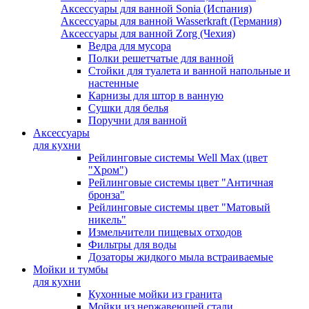
Аксессуары для ванной Sonia (Испания)
Аксессуары для ванной Wasserkraft (Германия)
Аксессуары для ванной Zorg (Чехия)
Ведра для мусора
Полки решетчатые для ванной
Стойки для туалета и ванной напольные и
настенные
Карнизы для штор в ванную
Сушки для белья
Поручни для ванной
Аксессуары
для кухни
Рейлинговые системы Well Max (цвет
"Хром")
Рейлинговые системы цвет "Античная
бронза"
Рейлинговые системы цвет "Матовый
никель"
Измельчители пищевых отходов
Фильтры для воды
Дозаторы жидкого мыла встраиваемые
Мойки и тумбы
для кухни
Кухонные мойки из гранита
Мойки из нержавеющей стали