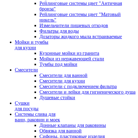
Рейлинговые системы цвет "Античная
бронза"
Рейлинговые системы цвет "Матовый
никель"
Измельчители пищевых отходов
Фильтры для воды
Дозаторы жидкого мыла встраиваемые
Мойки и тумбы
для кухни
Кухонные мойки из гранита
Мойки из нержавеющей стали
Тумбы под мойки
Смесители
Смесители для ванной
Смесители для кухни
Смесители с подключением фильтра
Cмесители и лейки для гигиенического душа
Душевые стойки
Сушки
для посуды
Системы слива для
ванн, раковин и моек
Донные клапаны для раковины
Обвязка для ванной
Сифоны, пластиковые изделия