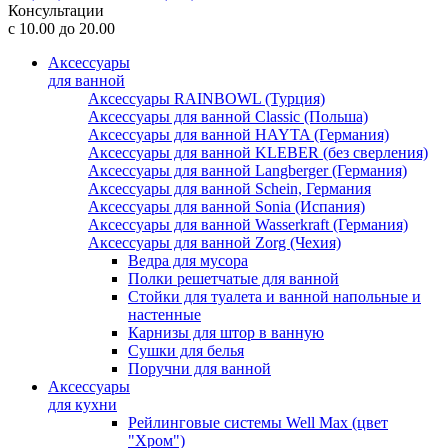
Консультации
с 10.00 до 20.00
Аксессуары
для ванной
Аксессуары RAINBOWL (Турция)
Аксессуары для ванной Classic (Польша)
Аксессуары для ванной HAYTA (Германия)
Аксессуары для ванной KLEBER (без сверления)
Аксессуары для ванной Langberger (Германия)
Аксессуары для ванной Schein, Германия
Аксессуары для ванной Sonia (Испания)
Аксессуары для ванной Wasserkraft (Германия)
Аксессуары для ванной Zorg (Чехия)
Ведра для мусора
Полки решетчатые для ванной
Стойки для туалета и ванной напольные и
настенные
Карнизы для штор в ванную
Сушки для белья
Поручни для ванной
Аксессуары
для кухни
Рейлинговые системы Well Max (цвет
"Хром")