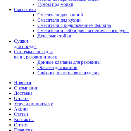
Тумбы под мойки
Смесители
Смесители для ванной
Смесители для кухни
Смесители с подключением фильтра
Cмесители и лейки для гигиенического душа
Душевые стойки
Сушки
для посуды
Системы слива для
ванн, раковин и моек
Донные клапаны для раковины
Обвязка для ванной
Сифоны, пластиковые изделия
Новости
О компании
Доставка
Оплата
Услуги по монтажу
Акции
Статьи
Контакты
Оптом
Гарантия