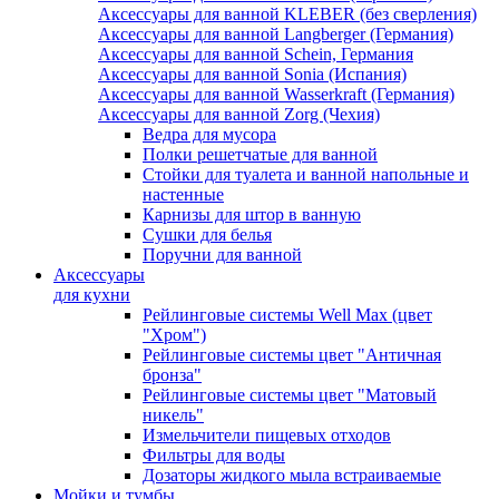
Аксессуары для ванной KLEBER (без сверления)
Аксессуары для ванной Langberger (Германия)
Аксессуары для ванной Schein, Германия
Аксессуары для ванной Sonia (Испания)
Аксессуары для ванной Wasserkraft (Германия)
Аксессуары для ванной Zorg (Чехия)
Ведра для мусора
Полки решетчатые для ванной
Стойки для туалета и ванной напольные и
настенные
Карнизы для штор в ванную
Сушки для белья
Поручни для ванной
Аксессуары
для кухни
Рейлинговые системы Well Max (цвет
"Хром")
Рейлинговые системы цвет "Античная
бронза"
Рейлинговые системы цвет "Матовый
никель"
Измельчители пищевых отходов
Фильтры для воды
Дозаторы жидкого мыла встраиваемые
Мойки и тумбы