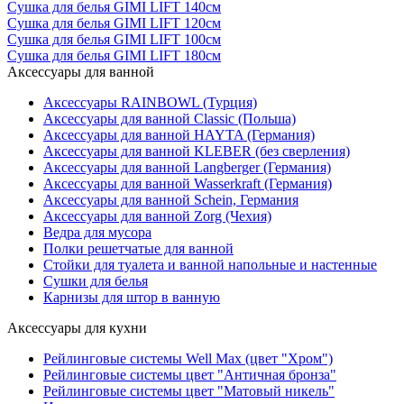
Сушка для белья GIMI LIFT 140см
Сушка для белья GIMI LIFT 120см
Сушка для белья GIMI LIFT 100см
Сушка для белья GIMI LIFT 180см
Аксессуары для ванной
Аксессуары RAINBOWL (Турция)
Аксессуары для ванной Classic (Польша)
Аксессуары для ванной HAYTA (Германия)
Аксессуары для ванной KLEBER (без сверления)
Аксессуары для ванной Langberger (Германия)
Аксессуары для ванной Wasserkraft (Германия)
Аксессуары для ванной Schein, Германия
Аксессуары для ванной Zorg (Чехия)
Ведра для мусора
Полки решетчатые для ванной
Стойки для туалета и ванной напольные и настенные
Сушки для белья
Карнизы для штор в ванную
Аксессуары для кухни
Рейлинговые системы Well Max (цвет "Хром")
Рейлинговые системы цвет "Античная бронза"
Рейлинговые системы цвет "Матовый никель"