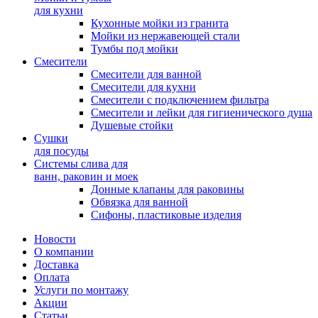
для кухни
Кухонные мойки из гранита
Мойки из нержавеющей стали
Тумбы под мойки
Смесители
Смесители для ванной
Смесители для кухни
Смесители с подключением фильтра
Cмесители и лейки для гигиенического душа
Душевые стойки
Сушки
для посуды
Системы слива для
ванн, раковин и моек
Донные клапаны для раковины
Обвязка для ванной
Сифоны, пластиковые изделия
Новости
О компании
Доставка
Оплата
Услуги по монтажу
Акции
Статьи