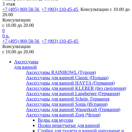
3 этаж
+7 (495) 969-58-56
+7 (903) 110-45-45
Консультации с 10.00 до
20.00
Консультации
с 10.00 до 20.00
0
0 р.
+7 (495) 969-58-56
+7 (903) 110-45-45
Консультации
с 10.00 до 20.00
Аксессуары
для ванной
Аксессуары RAINBOWL (Турция)
Аксессуары для ванной Classic (Польша)
Аксессуары для ванной HAYTA (Германия)
Аксессуары для ванной KLEBER (без сверления)
Аксессуары для ванной Langberger (Германия)
Аксессуары для ванной Schein, Германия
Аксессуары для ванной Sonia (Испания)
Аксессуары для ванной Wasserkraft (Германия)
Аксессуары для ванной Zorg (Чехия)
Ведра для мусора
Полки решетчатые для ванной
Стойки для туалета и ванной напольные и