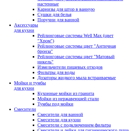
настенные
Карнизы для штор в ванную
Сушки для белья
Поручни для ванной
Аксессуары
для кухни
Рейлинговые системы Well Max (цвет
"Хром")
Рейлинговые системы цвет "Античная
бронза"
Рейлинговые системы цвет "Матовый
никель"
Измельчители пищевых отходов
Фильтры для воды
Дозаторы жидкого мыла встраиваемые
Мойки и тумбы
для кухни
Кухонные мойки из гранита
Мойки из нержавеющей стали
Тумбы под мойки
Смесители
Смесители для ванной
Смесители для кухни
Смесители с подключением фильтра
Cмесители и лейки для гигиенического душа