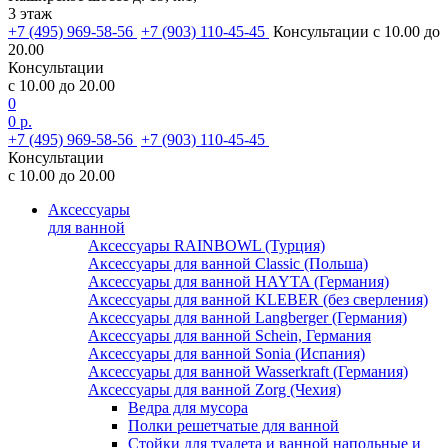
3 этаж
+7 (495) 969-58-56
+7 (903) 110-45-45
Консультации с 10.00 до
20.00
Консультации
с 10.00 до 20.00
0
0 р.
+7 (495) 969-58-56
+7 (903) 110-45-45
Консультации
с 10.00 до 20.00
Аксессуары
для ванной
Аксессуары RAINBOWL (Турция)
Аксессуары для ванной Classic (Польша)
Аксессуары для ванной HAYTA (Германия)
Аксессуары для ванной KLEBER (без сверления)
Аксессуары для ванной Langberger (Германия)
Аксессуары для ванной Schein, Германия
Аксессуары для ванной Sonia (Испания)
Аксессуары для ванной Wasserkraft (Германия)
Аксессуары для ванной Zorg (Чехия)
Ведра для мусора
Полки решетчатые для ванной
Стойки для туалета и ванной напольные и