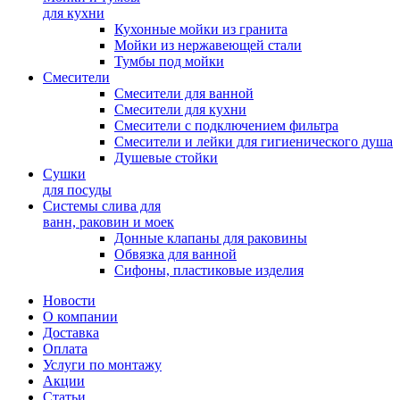
для кухни
Кухонные мойки из гранита
Мойки из нержавеющей стали
Тумбы под мойки
Смесители
Смесители для ванной
Смесители для кухни
Смесители с подключением фильтра
Cмесители и лейки для гигиенического душа
Душевые стойки
Сушки
для посуды
Системы слива для
ванн, раковин и моек
Донные клапаны для раковины
Обвязка для ванной
Сифоны, пластиковые изделия
Новости
О компании
Доставка
Оплата
Услуги по монтажу
Акции
Статьи