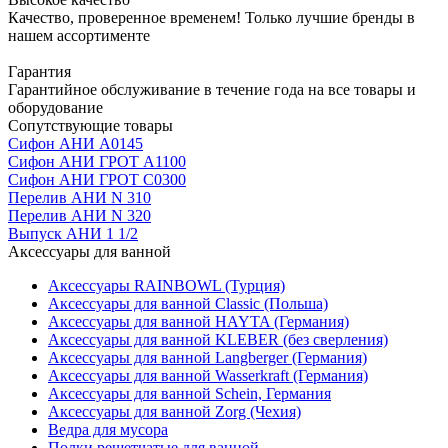
Качество, проверенное временем! Только лучшие бренды в
нашем ассортименте
Гарантия
Гарантийное обслуживание в течение года на все товары и
оборудование
Сопутствующие товары
Сифон АНИ А0145
Сифон АНИ ГРОТ А1100
Сифон АНИ ГРОТ С0300
Перелив АНИ N 310
Перелив АНИ N 320
Выпуск АНИ 1 1/2
Аксессуары для ванной
Аксессуары RAINBOWL (Турция)
Аксессуары для ванной Classic (Польша)
Аксессуары для ванной HAYTA (Германия)
Аксессуары для ванной KLEBER (без сверления)
Аксессуары для ванной Langberger (Германия)
Аксессуары для ванной Wasserkraft (Германия)
Аксессуары для ванной Schein, Германия
Аксессуары для ванной Zorg (Чехия)
Ведра для мусора
Полки решетчатые для ванной