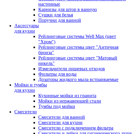
настенные
Карнизы для штор в ванную
Сушки для белья
Поручни для ванной
Аксессуары
для кухни
Рейлинговые системы Well Max (цвет
"Хром")
Рейлинговые системы цвет "Античная
бронза"
Рейлинговые системы цвет "Матовый
никель"
Измельчители пищевых отходов
Фильтры для воды
Дозаторы жидкого мыла встраиваемые
Мойки и тумбы
для кухни
Кухонные мойки из гранита
Мойки из нержавеющей стали
Тумбы под мойки
Смесители
Смесители для ванной
Смесители для кухни
Смесители с подключением фильтра
Cмесители и лейки для гигиенического душа