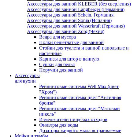
Аксессуары для ванной KLEBER (без сверления)
Аксессуары для ванной Langberger (Германия)
Аксессуары для ванной Schein, Германия
Аксессуары для ванной Sonia (Испания)
Аксессуары для ванной Wasserkraft (Германия)
Аксессуары для ванной Zorg (Чехия)
Ведра для мусора
Полки решетчатые для ванной
Стойки для туалета и ванной напольные и
настенные
Карнизы для штор в ванную
Сушки для белья
Поручни для ванной
Аксессуары
для кухни
Рейлинговые системы Well Max (цвет
"Хром")
Рейлинговые системы цвет "Античная
бронза"
Рейлинговые системы цвет "Матовый
никель"
Измельчители пищевых отходов
Фильтры для воды
Дозаторы жидкого мыла встраиваемые
Мойки и тумбы