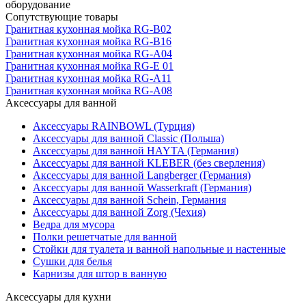
оборудование
Сопутствующие товары
Гранитная кухонная мойка RG-B02
Гранитная кухонная мойка RG-B16
Гранитная кухонная мойка RG-A04
Гранитная кухонная мойка RG-E 01
Гранитная кухонная мойка RG-A11
Гранитная кухонная мойка RG-A08
Аксессуары для ванной
Аксессуары RAINBOWL (Турция)
Аксессуары для ванной Classic (Польша)
Аксессуары для ванной HAYTA (Германия)
Аксессуары для ванной KLEBER (без сверления)
Аксессуары для ванной Langberger (Германия)
Аксессуары для ванной Wasserkraft (Германия)
Аксессуары для ванной Schein, Германия
Аксессуары для ванной Zorg (Чехия)
Ведра для мусора
Полки решетчатые для ванной
Стойки для туалета и ванной напольные и настенные
Сушки для белья
Карнизы для штор в ванную
Аксессуары для кухни