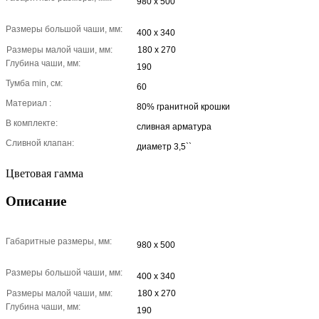
980 х 500
Размеры большой чаши, мм:
400 х 340
Размеры малой чаши, мм:
180 х 270
Глубина чаши, мм:
190
Тумба min, см:
60
Материал :
80% гранитной крошки
В комплекте:
сливная арматура
Сливной клапан:
диаметр 3,5``
Цветовая гамма
Описание
Габаритные размеры, мм:
980 х 500
Размеры большой чаши, мм:
400 х 340
Размеры малой чаши, мм:
180 х 270
Глубина чаши, мм:
190