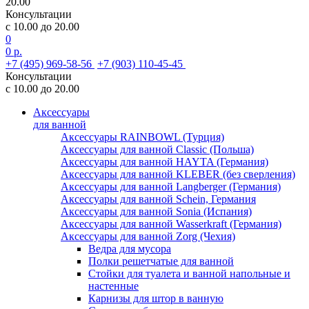
20.00
Консультации
с 10.00 до 20.00
0
0 р.
+7 (495) 969-58-56
+7 (903) 110-45-45
Консультации
с 10.00 до 20.00
Аксессуары
для ванной
Аксессуары RAINBOWL (Турция)
Аксессуары для ванной Classic (Польша)
Аксессуары для ванной HAYTA (Германия)
Аксессуары для ванной KLEBER (без сверления)
Аксессуары для ванной Langberger (Германия)
Аксессуары для ванной Schein, Германия
Аксессуары для ванной Sonia (Испания)
Аксессуары для ванной Wasserkraft (Германия)
Аксессуары для ванной Zorg (Чехия)
Ведра для мусора
Полки решетчатые для ванной
Стойки для туалета и ванной напольные и
настенные
Карнизы для штор в ванную