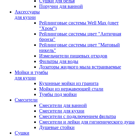
Сушки для белья
Поручни для ванной
Аксессуары
для кухни
Рейлинговые системы Well Max (цвет
"Хром")
Рейлинговые системы цвет "Античная
бронза"
Рейлинговые системы цвет "Матовый
никель"
Измельчители пищевых отходов
Фильтры для воды
Дозаторы жидкого мыла встраиваемые
Мойки и тумбы
для кухни
Кухонные мойки из гранита
Мойки из нержавеющей стали
Тумбы под мойки
Смесители
Смесители для ванной
Смесители для кухни
Смесители с подключением фильтра
Cмесители и лейки для гигиенического душа
Душевые стойки
Сушки