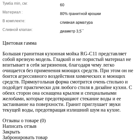
Тумба min, см:
60
Материал :
80% гранитной крошки
В комплекте:
сливная арматура
Сливной клапан:
диаметр 3,5``
Цветовая гамма
Большая гранитная кухонная мойка RG-C11 представляет
собой врезную модель. Гладкий и не пористый материал не
впитывает в себя загрязнения, благодаря чему легко
очищается без применения моющих средств. При этом он не
боится агрессивного воздействия химических и моющих
средств. Прямоугольная форма смотрится очень стильно и
подойдет практически для любого стиля в дизайне кухни. С
обеих сторон она оснащена крылом и специальными
желобами, которые предотвращают стекание воды и ее
застаивание на поверхности. Гранит приглушает звуки
текущей воды, предотвращая излишний шум на кухне.
Отзывы о товаре
(0)
Написать отзыв
Закрыть
Забронировать товар