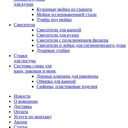
для кухни
Кухонные мойки из гранита
Мойки из нержавеющей стали
Тумбы под мойки
Смесители
Смесители для ванной
Смесители для кухни
Смесители с подключением фильтра
Cмесители и лейки для гигиенического душа
Душевые стойки
Сушки
для посуды
Системы слива для
ванн, раковин и моек
Донные клапаны для раковины
Обвязка для ванной
Сифоны, пластиковые изделия
Новости
О компании
Доставка
Оплата
Услуги по монтажу
Акции
Статьи