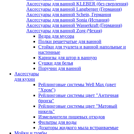
Аксессуары для ванной KLEBER (без сверления)
Аксессуары для ванной Langberger (Германия)
Аксессуары для ванной Schein, Германия
Аксессуары для ванной Sonia (Испания)
Аксессуары для ванной Wasserkraft (Германия)
Аксессуары для ванной Zorg (Чехия)
Ведра для мусора
Полки решетчатые для ванной
Стойки для туалета и ванной напольные и
настенные
Карнизы для штор в ванную
Сушки для белья
Поручни для ванной
Аксессуары
для кухни
Рейлинговые системы Well Max (цвет
"Хром")
Рейлинговые системы цвет "Античная
бронза"
Рейлинговые системы цвет "Матовый
никель"
Измельчители пищевых отходов
Фильтры для воды
Дозаторы жидкого мыла встраиваемые
Мойки и тумбы