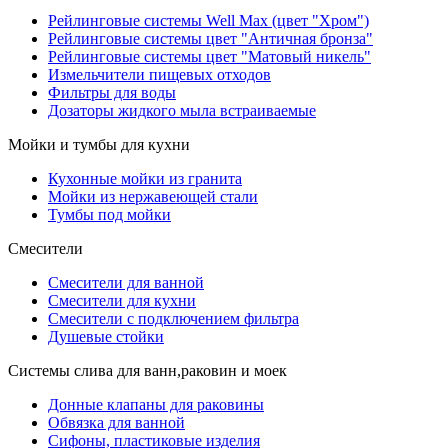
Рейлинговые системы Well Max (цвет "Хром")
Рейлинговые системы цвет "Античная бронза"
Рейлинговые системы цвет "Матовый никель"
Измельчители пищевых отходов
Фильтры для воды
Дозаторы жидкого мыла встраиваемые
Мойки и тумбы для кухни
Кухонные мойки из гранита
Мойки из нержавеющей стали
Тумбы под мойки
Смесители
Смесители для ванной
Смесители для кухни
Смесители с подключением фильтра
Душевые стойки
Системы слива для ванн,раковин и моек
Донные клапаны для раковины
Обвязка для ванной
Сифоны, пластиковые изделия