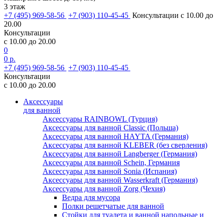
3 этаж
+7 (495) 969-58-56
+7 (903) 110-45-45
Консультации с 10.00 до
20.00
Консультации
с 10.00 до 20.00
0
0 р.
+7 (495) 969-58-56
+7 (903) 110-45-45
Консультации
с 10.00 до 20.00
Аксессуары
для ванной
Аксессуары RAINBOWL (Турция)
Аксессуары для ванной Classic (Польша)
Аксессуары для ванной HAYTA (Германия)
Аксессуары для ванной KLEBER (без сверления)
Аксессуары для ванной Langberger (Германия)
Аксессуары для ванной Schein, Германия
Аксессуары для ванной Sonia (Испания)
Аксессуары для ванной Wasserkraft (Германия)
Аксессуары для ванной Zorg (Чехия)
Ведра для мусора
Полки решетчатые для ванной
Стойки для туалета и ванной напольные и