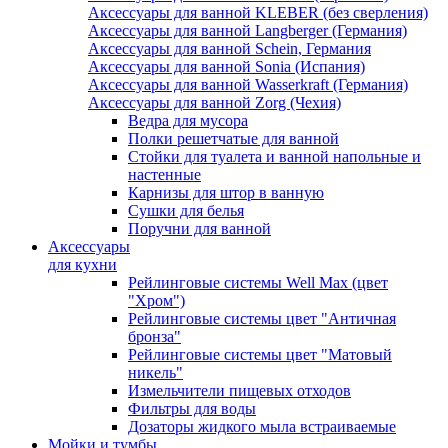
Аксессуары для ванной KLEBER (без сверления)
Аксессуары для ванной Langberger (Германия)
Аксессуары для ванной Schein, Германия
Аксессуары для ванной Sonia (Испания)
Аксессуары для ванной Wasserkraft (Германия)
Аксессуары для ванной Zorg (Чехия)
Ведра для мусора
Полки решетчатые для ванной
Стойки для туалета и ванной напольные и
настенные
Карнизы для штор в ванную
Сушки для белья
Поручни для ванной
Аксессуары
для кухни
Рейлинговые системы Well Max (цвет
"Хром")
Рейлинговые системы цвет "Античная
бронза"
Рейлинговые системы цвет "Матовый
никель"
Измельчители пищевых отходов
Фильтры для воды
Дозаторы жидкого мыла встраиваемые
Мойки и тумбы