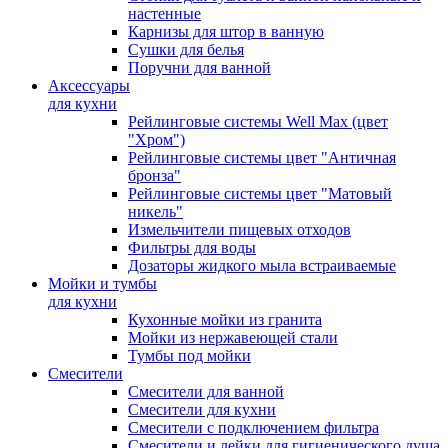
настенные
Карнизы для штор в ванную
Сушки для белья
Поручни для ванной
Аксессуары
для кухни
Рейлинговые системы Well Max (цвет
"Хром")
Рейлинговые системы цвет "Античная
бронза"
Рейлинговые системы цвет "Матовый
никель"
Измельчители пищевых отходов
Фильтры для воды
Дозаторы жидкого мыла встраиваемые
Мойки и тумбы
для кухни
Кухонные мойки из гранита
Мойки из нержавеющей стали
Тумбы под мойки
Смесители
Смесители для ванной
Смесители для кухни
Смесители с подключением фильтра
Cмесители и лейки для гигиенического душа