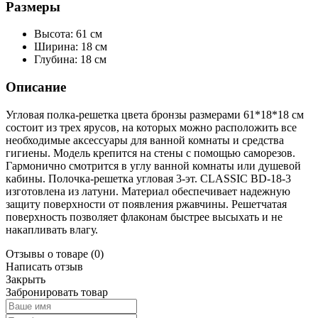
Размеры
Высота: 61 см
Ширина: 18 см
Глубина: 18 см
Описание
Угловая полка-решетка цвета бронзы размерами 61*18*18 см
состоит из трех ярусов, на которых можно расположить все
необходимые аксессуары для ванной комнаты и средства
гигиены. Модель крепится на стены с помощью саморезов.
Гармонично смотрится в углу ванной комнаты или душевой
кабины. Полочка-решетка угловая 3-эт. СLASSIC ВD-18-3
изготовлена из латуни. Материал обеспечивает надежную
защиту поверхности от появления ржавчины. Решетчатая
поверхность позволяет флаконам быстрее высыхать и не
накапливать влагу.
Отзывы о товаре
(0)
Написать отзыв
Закрыть
Забронировать товар