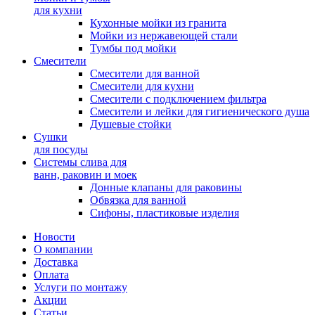
для кухни
Кухонные мойки из гранита
Мойки из нержавеющей стали
Тумбы под мойки
Смесители
Смесители для ванной
Смесители для кухни
Смесители с подключением фильтра
Cмесители и лейки для гигиенического душа
Душевые стойки
Сушки
для посуды
Системы слива для
ванн, раковин и моек
Донные клапаны для раковины
Обвязка для ванной
Сифоны, пластиковые изделия
Новости
О компании
Доставка
Оплата
Услуги по монтажу
Акции
Статьи