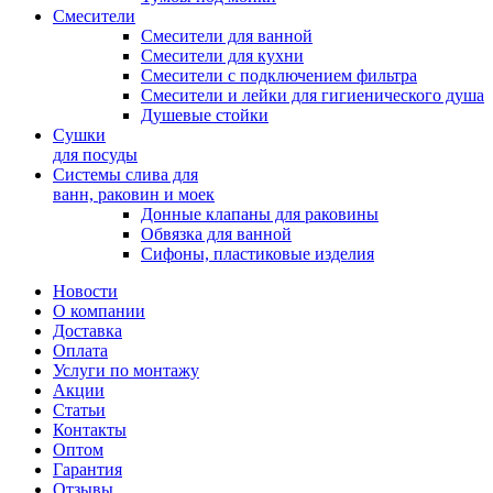
Смесители
Смесители для ванной
Смесители для кухни
Смесители с подключением фильтра
Cмесители и лейки для гигиенического душа
Душевые стойки
Сушки
для посуды
Системы слива для
ванн, раковин и моек
Донные клапаны для раковины
Обвязка для ванной
Сифоны, пластиковые изделия
Новости
О компании
Доставка
Оплата
Услуги по монтажу
Акции
Статьи
Контакты
Оптом
Гарантия
Отзывы