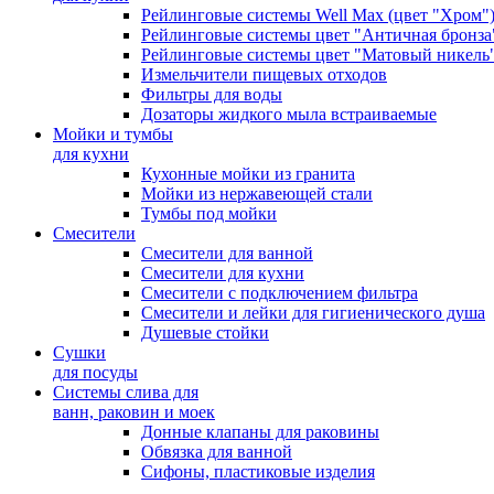
Рейлинговые системы Well Max (цвет "Хром"
Рейлинговые системы цвет "Античная бронза
Рейлинговые системы цвет "Матовый никель
Измельчители пищевых отходов
Фильтры для воды
Дозаторы жидкого мыла встраиваемые
Мойки и тумбы
для кухни
Кухонные мойки из гранита
Мойки из нержавеющей стали
Тумбы под мойки
Смесители
Смесители для ванной
Смесители для кухни
Смесители с подключением фильтра
Cмесители и лейки для гигиенического душа
Душевые стойки
Сушки
для посуды
Системы слива для
ванн, раковин и моек
Донные клапаны для раковины
Обвязка для ванной
Сифоны, пластиковые изделия