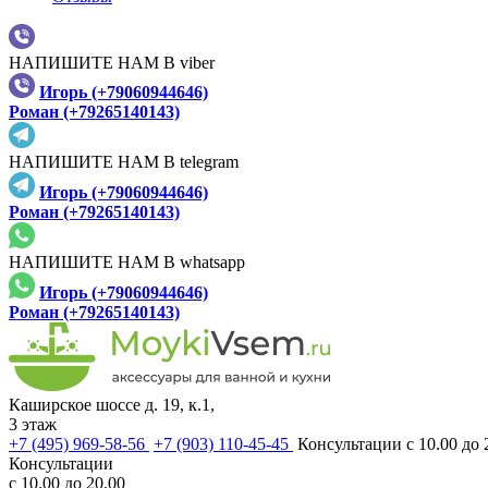
НАПИШИТЕ НАМ В viber
Игорь (+79060944646)
Роман (+79265140143)
НАПИШИТЕ НАМ В telegram
Игорь (+79060944646)
Роман (+79265140143)
НАПИШИТЕ НАМ В whatsapp
Игорь (+79060944646)
Роман (+79265140143)
Каширское шоссе д. 19, к.1,
3 этаж
+7 (495) 969-58-56
+7 (903) 110-45-45
Консультации с 10.00 до 
Консультации
с 10.00 до 20.00