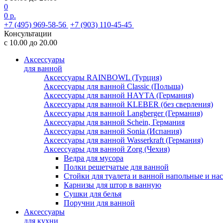
0
0 р.
+7 (495) 969-58-56
+7 (903) 110-45-45
Консультации
с 10.00 до 20.00
Аксессуары
для ванной
Аксессуары RAINBOWL (Турция)
Аксессуары для ванной Classic (Польша)
Аксессуары для ванной HAYTA (Германия)
Аксессуары для ванной KLEBER (без сверления)
Аксессуары для ванной Langberger (Германия)
Аксессуары для ванной Schein, Германия
Аксессуары для ванной Sonia (Испания)
Аксессуары для ванной Wasserkraft (Германия)
Аксессуары для ванной Zorg (Чехия)
Ведра для мусора
Полки решетчатые для ванной
Стойки для туалета и ванной напольные и на
Карнизы для штор в ванную
Сушки для белья
Поручни для ванной
Аксессуары
для кухни