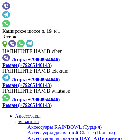
Каширское шоссе д. 19, к.1,
3 этаж.
НАПИШИТЕ НАМ В viber
Игорь (+79060944646)
Роман (+79265140143)
НАПИШИТЕ НАМ В telegram
Игорь (+79060944646)
Роман (+79265140143)
НАПИШИТЕ НАМ В whatsapp
Игорь (+79060944646)
Роман (+79265140143)
Аксессуары
для ванной
Аксессуары RAINBOWL (Турция)
Аксессуары для ванной Classic (Польша)
Аксессуары для ванной HAYTA (Германия)