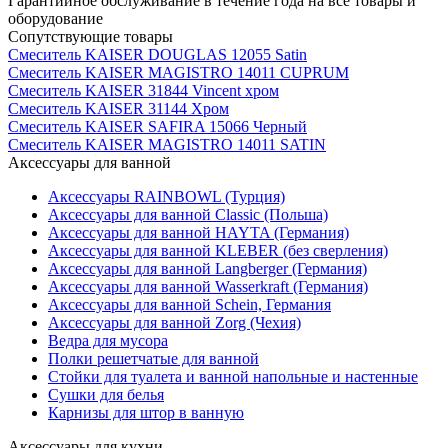
Гарантийное обслуживание в течение года на все товары и
оборудование
Сопутствующие товары
Смеситель KAISER DOUGLAS 12055 Satin
Смеситель KAISER MAGISTRO 14011 CUPRUM
Смеситель KAISER 31844 Vincent хром
Смеситель KAISER 31144 Хром
Смеситель KAISER SAFIRA 15066 Черный
Смеситель KAISER MAGISTRO 14011 SATIN
Аксессуары для ванной
Аксессуары RAINBOWL (Турция)
Аксессуары для ванной Classic (Польша)
Аксессуары для ванной HAYTA (Германия)
Аксессуары для ванной KLEBER (без сверления)
Аксессуары для ванной Langberger (Германия)
Аксессуары для ванной Wasserkraft (Германия)
Аксессуары для ванной Schein, Германия
Аксессуары для ванной Zorg (Чехия)
Ведра для мусора
Полки решетчатые для ванной
Стойки для туалета и ванной напольные и настенные
Сушки для белья
Карнизы для штор в ванную
Аксессуары для кухни