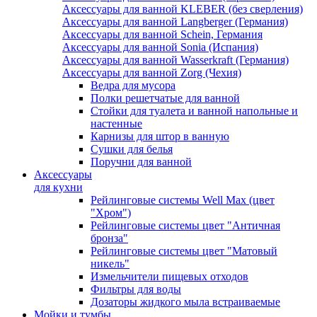
Аксессуары для ванной KLEBER (без сверления)
Аксессуары для ванной Langberger (Германия)
Аксессуары для ванной Schein, Германия
Аксессуары для ванной Sonia (Испания)
Аксессуары для ванной Wasserkraft (Германия)
Аксессуары для ванной Zorg (Чехия)
Ведра для мусора
Полки решетчатые для ванной
Стойки для туалета и ванной напольные и
настенные
Карнизы для штор в ванную
Сушки для белья
Поручни для ванной
Аксессуары
для кухни
Рейлинговые системы Well Max (цвет
"Хром")
Рейлинговые системы цвет "Античная
бронза"
Рейлинговые системы цвет "Матовый
никель"
Измельчители пищевых отходов
Фильтры для воды
Дозаторы жидкого мыла встраиваемые
Мойки и тумбы