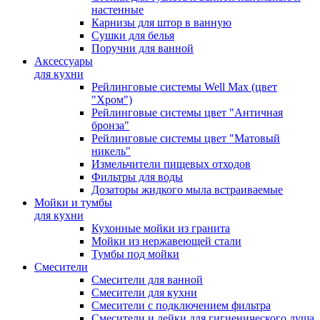
настенные
Карнизы для штор в ванную
Сушки для белья
Поручни для ванной
Аксессуары
для кухни
Рейлинговые системы Well Max (цвет
"Хром")
Рейлинговые системы цвет "Античная
бронза"
Рейлинговые системы цвет "Матовый
никель"
Измельчители пищевых отходов
Фильтры для воды
Дозаторы жидкого мыла встраиваемые
Мойки и тумбы
для кухни
Кухонные мойки из гранита
Мойки из нержавеющей стали
Тумбы под мойки
Смесители
Смесители для ванной
Смесители для кухни
Смесители с подключением фильтра
Cмесители и лейки для гигиенического душа