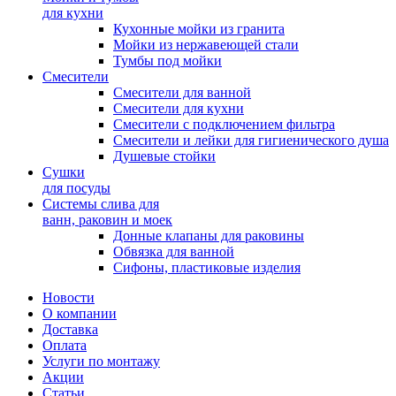
для кухни
Кухонные мойки из гранита
Мойки из нержавеющей стали
Тумбы под мойки
Смесители
Смесители для ванной
Смесители для кухни
Смесители с подключением фильтра
Cмесители и лейки для гигиенического душа
Душевые стойки
Сушки
для посуды
Системы слива для
ванн, раковин и моек
Донные клапаны для раковины
Обвязка для ванной
Сифоны, пластиковые изделия
Новости
О компании
Доставка
Оплата
Услуги по монтажу
Акции
Статьи