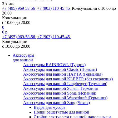
3 этаж
+7 (495) 969-58-56
+7 (903) 110-45-45
Консультации с 10.00 до
20.00
Консультации
с 10.00 до 20.00
0
0 р.
+7 (495) 969-58-56
+7 (903) 110-45-45
Консультации
с 10.00 до 20.00
Аксессуары
для ванной
Аксессуары RAINBOWL (Турция)
Аксессуары для ванной Classic (Польша)
Аксессуары для ванной HAYTA (Германия)
Аксессуары для ванной KLEBER (без сверления)
Аксессуары для ванной Langberger (Германия)
Аксессуары для ванной Schein, Германия
Аксессуары для ванной Sonia (Испания)
Аксессуары для ванной Wasserkraft (Германия)
Аксессуары для ванной Zorg (Чехия)
Ведра для мусора
Полки решетчатые для ванной
Стойки для туалета и ванной напольные и