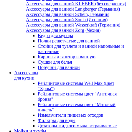
Аксессуары для ванной KLEBER (без сверления)
Аксессуары для ванной Langberger (Германия)
Аксессуары для ванной Schein, Германия
Аксессуары для ванной Sonia (Испания)
Аксессуары для ванной Wasserkraft (Германия)
Аксессуары для ванной Zorg (Чехия)
Ведра для мусора
Полки решетчатые для ванной
Стойки для туалета и ванной напольные и
настенные
Карнизы для штор в ванную
Сушки для белья
Поручни для ванной
Аксессуары
для кухни
Рейлинговые системы Well Max (цвет
"Хром")
Рейлинговые системы цвет "Античная
бронза"
Рейлинговые системы цвет "Матовый
никель"
Измельчители пищевых отходов
Фильтры для воды
Дозаторы жидкого мыла встраиваемые
Мойки и тумбы