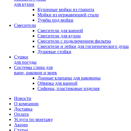
для кухни
Кухонные мойки из гранита
Мойки из нержавеющей стали
Тумбы под мойки
Смесители
Смесители для ванной
Смесители для кухни
Смесители с подключением фильтра
Cмесители и лейки для гигиенического душа
Душевые стойки
Сушки
для посуды
Системы слива для
ванн, раковин и моек
Донные клапаны для раковины
Обвязка для ванной
Сифоны, пластиковые изделия
Новости
О компании
Доставка
Оплата
Услуги по монтажу
Акции
Статьи