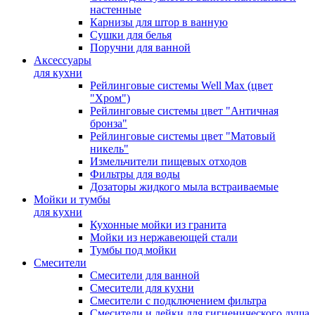
настенные
Карнизы для штор в ванную
Сушки для белья
Поручни для ванной
Аксессуары
для кухни
Рейлинговые системы Well Max (цвет
"Хром")
Рейлинговые системы цвет "Античная
бронза"
Рейлинговые системы цвет "Матовый
никель"
Измельчители пищевых отходов
Фильтры для воды
Дозаторы жидкого мыла встраиваемые
Мойки и тумбы
для кухни
Кухонные мойки из гранита
Мойки из нержавеющей стали
Тумбы под мойки
Смесители
Смесители для ванной
Смесители для кухни
Смесители с подключением фильтра
Cмесители и лейки для гигиенического душа