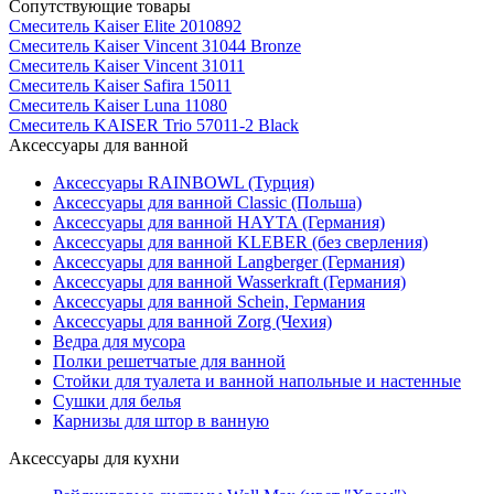
Сопутствующие товары
Смеситель Kaiser Elite 2010892
Смеситель Kaiser Vincent 31044 Bronze
Смеситель Kaiser Vincent 31011
Смеситель Kaiser Safira 15011
Смеситель Kaiser Luna 11080
Смеситель KAISER Trio 57011-2 Black
Аксессуары для ванной
Аксессуары RAINBOWL (Турция)
Аксессуары для ванной Classic (Польша)
Аксессуары для ванной HAYTA (Германия)
Аксессуары для ванной KLEBER (без сверления)
Аксессуары для ванной Langberger (Германия)
Аксессуары для ванной Wasserkraft (Германия)
Аксессуары для ванной Schein, Германия
Аксессуары для ванной Zorg (Чехия)
Ведра для мусора
Полки решетчатые для ванной
Стойки для туалета и ванной напольные и настенные
Сушки для белья
Карнизы для штор в ванную
Аксессуары для кухни