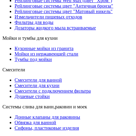
Рейлинговые системы Well Max (цвет "Хром")
Рейлинговые системы цвет "Античная бронза"
Рейлинговые системы цвет "Матовый никель"
Измельчители пищевых отходов
Фильтры для воды
Дозаторы жидкого мыла встраиваемые
Мойки и тумбы для кухни
Кухонные мойки из гранита
Мойки из нержавеющей стали
Тумбы под мойки
Смесители
Смесители для ванной
Смесители для кухни
Смесители с подключением фильтра
Душевые стойки
Системы слива для ванн,раковин и моек
Донные клапаны для раковины
Обвязка для ванной
Сифоны, пластиковые изделия