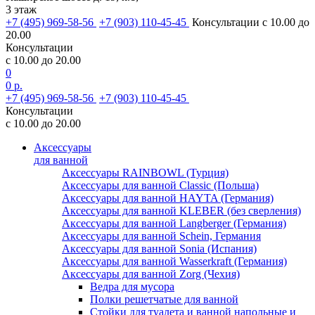
3 этаж
+7 (495) 969-58-56
+7 (903) 110-45-45
Консультации с 10.00 до
20.00
Консультации
с 10.00 до 20.00
0
0 р.
+7 (495) 969-58-56
+7 (903) 110-45-45
Консультации
с 10.00 до 20.00
Аксессуары
для ванной
Аксессуары RAINBOWL (Турция)
Аксессуары для ванной Classic (Польша)
Аксессуары для ванной HAYTA (Германия)
Аксессуары для ванной KLEBER (без сверления)
Аксессуары для ванной Langberger (Германия)
Аксессуары для ванной Schein, Германия
Аксессуары для ванной Sonia (Испания)
Аксессуары для ванной Wasserkraft (Германия)
Аксессуары для ванной Zorg (Чехия)
Ведра для мусора
Полки решетчатые для ванной
Стойки для туалета и ванной напольные и