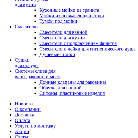
для кухни
Кухонные мойки из гранита
Мойки из нержавеющей стали
Тумбы под мойки
Смесители
Смесители для ванной
Смесители для кухни
Смесители с подключением фильтра
Cмесители и лейки для гигиенического душа
Душевые стойки
Сушки
для посуды
Системы слива для
ванн, раковин и моек
Донные клапаны для раковины
Обвязка для ванной
Сифоны, пластиковые изделия
Новости
О компании
Доставка
Оплата
Услуги по монтажу
Акции
Статьи