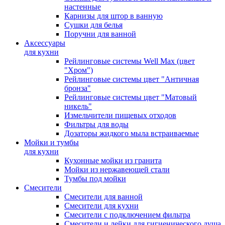
настенные
Карнизы для штор в ванную
Сушки для белья
Поручни для ванной
Аксессуары
для кухни
Рейлинговые системы Well Max (цвет
"Хром")
Рейлинговые системы цвет "Античная
бронза"
Рейлинговые системы цвет "Матовый
никель"
Измельчители пищевых отходов
Фильтры для воды
Дозаторы жидкого мыла встраиваемые
Мойки и тумбы
для кухни
Кухонные мойки из гранита
Мойки из нержавеющей стали
Тумбы под мойки
Смесители
Смесители для ванной
Смесители для кухни
Смесители с подключением фильтра
Cмесители и лейки для гигиенического душа