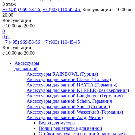
3 этаж
+7 (495) 969-58-56
+7 (903) 110-45-45
Консультации с 10.00 до
20.00
Консультации
с 10.00 до 20.00
0
0 р.
+7 (495) 969-58-56
+7 (903) 110-45-45
Консультации
с 10.00 до 20.00
Аксессуары
для ванной
Аксессуары RAINBOWL (Турция)
Аксессуары для ванной Classic (Польша)
Аксессуары для ванной HAYTA (Германия)
Аксессуары для ванной KLEBER (без сверления)
Аксессуары для ванной Langberger (Германия)
Аксессуары для ванной Schein, Германия
Аксессуары для ванной Sonia (Испания)
Аксессуары для ванной Wasserkraft (Германия)
Аксессуары для ванной Zorg (Чехия)
Ведра для мусора
Полки решетчатые для ванной
Стойки для туалета и ванной напольные и