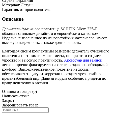
Страна:
Германия
Материал:
Латунь
Гарантия:
от производителя
Описание
Держатель бумажного полотенца SCHEIN Allom 225-Е
обладает стильным дизайном и европейским качеством.
Изделие, выполненное из износостойких материалов, имеет
высокую надежность, а также долговечность.
Благодаря своим компактным размерам держатель бумажного
полотенца не занимает много места, но при этом создает
удобство и высокую практичность.
Аксессуар для ванной
легко и прочно фиксируется на стене, создавая необходимый
комфорт. Высококачественное покрытие из хрома
обеспечивает защиту от коррозии и создает чрезвычайно
презентабельный вид. Данная модель особенно придется по
нраву ценителям классики.
Отзывы о товаре
(0)
Написать отзыв
Закрыть
Забронировать товар