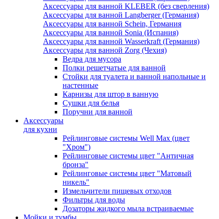
Аксессуары для ванной KLEBER (без сверления)
Аксессуары для ванной Langberger (Германия)
Аксессуары для ванной Schein, Германия
Аксессуары для ванной Sonia (Испания)
Аксессуары для ванной Wasserkraft (Германия)
Аксессуары для ванной Zorg (Чехия)
Ведра для мусора
Полки решетчатые для ванной
Стойки для туалета и ванной напольные и
настенные
Карнизы для штор в ванную
Сушки для белья
Поручни для ванной
Аксессуары
для кухни
Рейлинговые системы Well Max (цвет
"Хром")
Рейлинговые системы цвет "Античная
бронза"
Рейлинговые системы цвет "Матовый
никель"
Измельчители пищевых отходов
Фильтры для воды
Дозаторы жидкого мыла встраиваемые
Мойки и тумбы