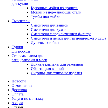
для кухни
Кухонные мойки из гранита
Мойки из нержавеющей стали
Тумбы под мойки
Смесители
Смесители для ванной
Смесители для кухни
Смесители с подключением фильтра
Cмесители и лейки для гигиенического душа
Душевые стойки
Сушки
для посуды
Системы слива для
ванн, раковин и моек
Донные клапаны для раковины
Обвязка для ванной
Сифоны, пластиковые изделия
Новости
О компании
Доставка
Оплата
Услуги по монтажу
Акции
Статьи