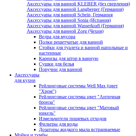
Аксессуары для ванной KLEBER (без сверления)
Аксессуары для ванной Langberger (Германия)
Аксессуары для ванной Schein, Германия
Аксессуары для ванной Sonia (Испания)
Аксессуары для ванной Wasserkraft (Германия)
Аксессуары для ванной Zorg (Чехия)
Ведра для мусора
Полки решетчатые для ванной
Стойки для туалета и ванной напольные и
настенные
Карнизы для штор в ванную
Сушки для белья
Поручни для ванной
Аксессуары
для кухни
Рейлинговые системы Well Max (цвет
"Хром")
Рейлинговые системы цвет "Античная
бронза"
Рейлинговые системы цвет "Матовый
никель"
Измельчители пищевых отходов
Фильтры для воды
Дозаторы жидкого мыла встраиваемые
Мойки и тумбы