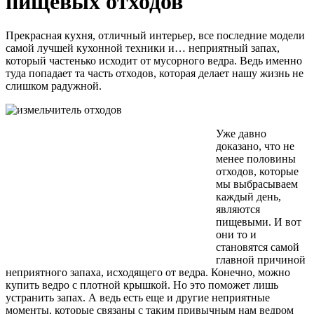
пищевых отходов
Прекрасная кухня, отличный интерьер, все последние модели
самой лучшей кухонной техники и… неприятный запах,
который частенько исходит от мусорного ведра. Ведь именно
туда попадает та часть отходов, которая делает нашу жизнь не
слишком радужной.
Уже давно
доказано, что не
менее половины
отходов, которые
мы выбрасываем
каждый день,
являются
пищевыми. И вот
они то и
становятся самой
главной причиной
неприятного запаха, исходящего от ведра. Конечно, можно
купить ведро с плотной крышкой. Но это поможет лишь
устранить запах. А ведь есть еще и другие неприятные
моменты, которые связаны с таким привычным нам ведром