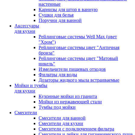
настенные
Карнизы для штор в ванную
Сушки для белья
Поручни для ванной
Аксессуары
для кухни
Рейлинговые системы Well Max (цвет
"Хром")
Рейлинговые системы цвет "Античная
бронза"
Рейлинговые системы цвет "Матовый
никель"
Измельчители пищевых отходов
Фильтры для воды
Дозаторы жидкого мыла встраиваемые
Мойки и тумбы
для кухни
Кухонные мойки из гранита
Мойки из нержавеющей стали
Тумбы под мойки
Смесители
Смесители для ванной
Смесители для кухни
Смесители с подключением фильтра
Cмесители и лейки для гигиенического душа