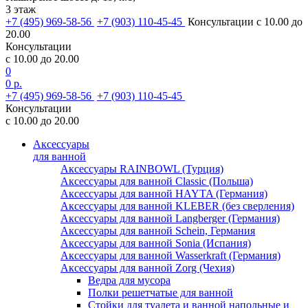
3 этаж
+7 (495) 969-58-56
+7 (903) 110-45-45
Консультации с 10.00 до
20.00
Консультации
с 10.00 до 20.00
0
0 р.
+7 (495) 969-58-56
+7 (903) 110-45-45
Консультации
с 10.00 до 20.00
Аксессуары
для ванной
Аксессуары RAINBOWL (Турция)
Аксессуары для ванной Classic (Польша)
Аксессуары для ванной HAYTA (Германия)
Аксессуары для ванной KLEBER (без сверления)
Аксессуары для ванной Langberger (Германия)
Аксессуары для ванной Schein, Германия
Аксессуары для ванной Sonia (Испания)
Аксессуары для ванной Wasserkraft (Германия)
Аксессуары для ванной Zorg (Чехия)
Ведра для мусора
Полки решетчатые для ванной
Стойки для туалета и ванной напольные и