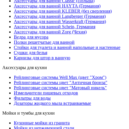
Аксессуары для ванной Classic (Польша)
Аксессуары для ванной HAYTA (Германия)
Аксессуары для ванной KLEBER (без сверления)
Аксессуары для ванной Langberger (Германия)
Аксессуары для ванной Wasserkraft (Германия)
Аксессуары для ванной Schein, Германия
Аксессуары для ванной Zorg (Чехия)
Ведра для мусора
Полки решетчатые для ванной
Стойки для туалета и ванной напольные и настенные
Сушки для белья
Карнизы для штор в ванную
Аксессуары для кухни
Рейлинговые системы Well Max (цвет "Хром")
Рейлинговые системы цвет "Античная бронза"
Рейлинговые системы цвет "Матовый никель"
Измельчители пищевых отходов
Фильтры для воды
Дозаторы жидкого мыла встраиваемые
Мойки и тумбы для кухни
Кухонные мойки из гранита
Мойки из нержавеющей стали